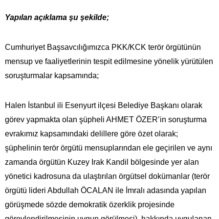
Yapılan açıklama şu şekilde;
Cumhuriyet Başsavcılığımızca PKK/KCK terör örgütünün
mensup ve faaliyetlerinin tespit edilmesine yönelik yürütülen
soruşturmalar kapsamında;
Halen İstanbul ili Esenyurt ilçesi Belediye Başkanı olarak
görev yapmakta olan şüpheli AHMET ÖZER’in soruşturma
evrakımız kapsamındaki delillere göre özet olarak;
şüphelinin terör örgütü mensuplarından ele geçirilen ve aynı
zamanda örgütün Kuzey Irak Kandil bölgesinde yer alan
yönetici kadrosuna da ulaştırılan örgütsel dokümanlar (terör
örgütü lideri Abdullah ÖCALAN ile İmralı adasında yapılan
görüşmede sözde demokratik özerklik projesinde
görevlendirilmesinin uygun görülmesi), hakkında uygulanan