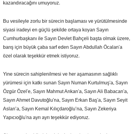
kazandıracağını umuyoruz.
Bu vesileyle zorlu bir sürecin başlaması ve yürütülmesinde
siyasi iradeyi en güçlü şekilde ortaya koyan Sayın
Cumhurbaşkanı ile Sayın Devlet Bahçeli başta olmak üzere,
barış için büyük çaba sarf eden Sayın Abdullah Öcalan'a
özel olarak teşekkür etmek istiyoruz.
Yine sürecin sahiplenilmesi ve her aşamasının sağlıklı
yürümesi için katkı sunan Sayın Numan Kurtulmuş'a, Sayın
Özgür Özel'e, Sayın Mahmut Arıkan'a, Sayın Ali Babacan'a,
Sayın Ahmet Davutoğlu'na, Sayın Erkan Baş'a, Sayın Seyit
Aslan’a, Sayın Kemal Kılıçdaroğlu’na, Sayın Zekeriya
Yapıcıoğlu'na ayrı ayrı teşekkür ediyoruz.