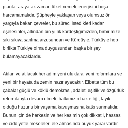
planlar arayarak zaman tüketmemeli, enerjisini boşa
harcamamalıdır. Şüpheyle yaklaşan veya olumsuz ön
yargıyla bakan çevreler, bu süreci istedikleri kadar
eşelesinler, altından bin yıllık kardeşliğimizden, birbirimize
sıkı sıkıya sarılma arzusundan ve Kürdüyle, Türküyle hep
birlikte Türkiye olma duygusundan başka bir şey
bulamayacaklardır.
Atılan ve atılacak her adım yeni ufuklara, yeni reformlara ve
yeni bir hayata da zemin hazırlayacaktır. Elbette tüm bu
çabalar güçlü ve köklü demokrasi, adalet, eşitlik ve özgürlük
reformlarıyla devam etmeli, halkımızın hak ettiği, layık
olduğu huzurlu bir yaşama kavuşmasına katkı sunmalıdır.
Bunun için de herkesin ve her kesimin çok dikkatli, hassas
ve ciddiyetle meseleleri ele almasında büyük yarar vardır.