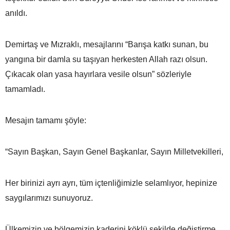
anıldı.
Demirtaş ve Mızraklı, mesajlarını “Barışa katkı sunan, bu
yangına bir damla su taşıyan herkesten Allah razı olsun.
Çıkacak olan yasa hayırlara vesile olsun” sözleriyle
tamamladı.
Mesajın tamamı şöyle:
“Sayın Başkan, Sayın Genel Başkanlar, Sayın Milletvekilleri,
Her birinizi ayrı ayrı, tüm içtenliğimizle selamlıyor, hepinize
saygılarımızı sunuyoruz.
Ülkemizin ve bölgemizin kaderini köklü şekilde değiştirme