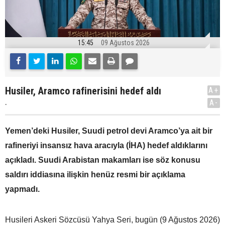
15:45
09 Ağustos 2026
Husiler, Aramco rafinerisini hedef aldı
A+
.
A-
Yemen’deki Husiler, Suudi petrol devi Aramco’ya ait bir
rafineriyi insansız hava aracıyla (İHA) hedef aldıklarını
açıkladı. Suudi Arabistan makamları ise söz konusu
saldırı iddiasına ilişkin henüz resmi bir açıklama
yapmadı.
Husileri Askeri Sözcüsü Yahya Seri, bugün (9 Ağustos 2026)