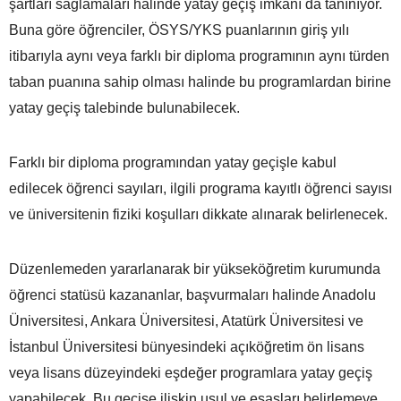
şartları sağlamaları halinde yatay geçiş imkanı da tanınıyor.
Buna göre öğrenciler, ÖSYS/YKS puanlarının giriş yılı
itibarıyla aynı veya farklı bir diploma programının aynı türden
taban puanına sahip olması halinde bu programlardan birine
yatay geçiş talebinde bulunabilecek.
Farklı bir diploma programından yatay geçişle kabul
edilecek öğrenci sayıları, ilgili programa kayıtlı öğrenci sayısı
ve üniversitenin fiziki koşulları dikkate alınarak belirlenecek.
Düzenlemeden yararlanarak bir yükseköğretim kurumunda
öğrenci statüsü kazananlar, başvurmaları halinde Anadolu
Üniversitesi, Ankara Üniversitesi, Atatürk Üniversitesi ve
İstanbul Üniversitesi bünyesindeki açıköğretim ön lisans
veya lisans düzeyindeki eşdeğer programlara yatay geçiş
yapabilecek. Bu geçişe ilişkin usul ve esasları belirlemeye