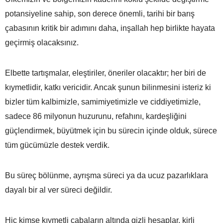
potansiyeline sahip, son derece önemli, tarihi bir barış
çabasının kritik bir adımını daha, inşallah hep birlikte hayata
geçirmiş olacaksınız.
Elbette tartışmalar, eleştiriler, öneriler olacaktır; her biri de
kıymetlidir, katkı vericidir. Ancak şunun bilinmesini isteriz ki
bizler tüm kalbimizle, samimiyetimizle ve ciddiyetimizle,
sadece 86 milyonun huzurunu, refahını, kardeşliğini
güçlendirmek, büyütmek için bu sürecin içinde olduk, sürece
tüm gücümüzle destek verdik.
Bu süreç bölünme, ayrışma süreci ya da ucuz pazarlıklara
dayalı bir al ver süreci değildir.
Hiç kimse kıymetli çabaların altında gizli hesaplar, kirli