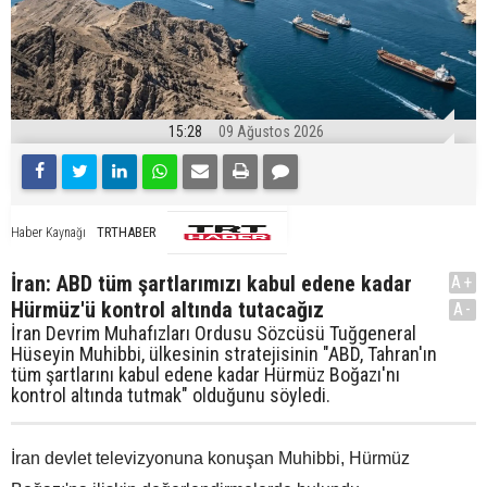
15:28
09 Ağustos 2026
TRTHABER
Haber Kaynağı
İran: ABD tüm şartlarımızı kabul edene kadar
A+
Hürmüz'ü kontrol altında tutacağız
A-
İran Devrim Muhafızları Ordusu Sözcüsü Tuğgeneral
Hüseyin Muhibbi, ülkesinin stratejisinin "ABD, Tahran'ın
tüm şartlarını kabul edene kadar Hürmüz Boğazı'nı
kontrol altında tutmak" olduğunu söyledi.
İran devlet televizyonuna konuşan Muhibbi, Hürmüz