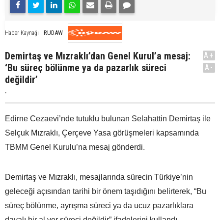
RUDAW
Haber Kaynağı
Demirtaş ve Mızraklı’dan Genel Kurul’a mesaj:
A+
‘Bu süreç bölünme ya da pazarlık süreci
A-
değildir’
.
Edirne Cezaevi’nde tutuklu bulunan Selahattin Demirtaş ile
Selçuk Mızraklı, Çerçeve Yasa görüşmeleri kapsamında
TBMM Genel Kurulu’na mesaj gönderdi.
Demirtaş ve Mızraklı, mesajlarında sürecin Türkiye’nin
geleceği açısından tarihi bir önem taşıdığını belirterek, “Bu
süreç bölünme, ayrışma süreci ya da ucuz pazarlıklara
dayalı bir al ver süreci değildir” ifadelerini kullandı.