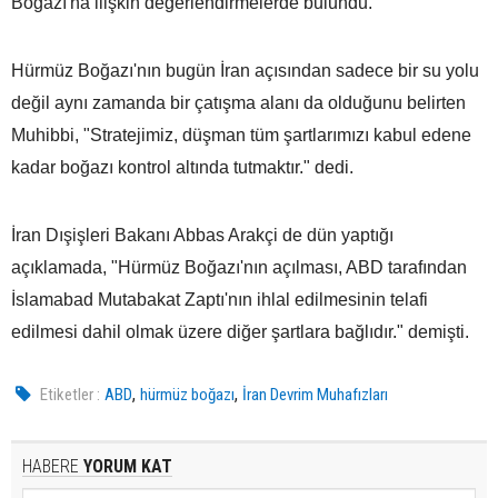
Boğazı'na ilişkin değerlendirmelerde bulundu.
Hürmüz Boğazı'nın bugün İran açısından sadece bir su yolu
değil aynı zamanda bir çatışma alanı da olduğunu belirten
Muhibbi, "Stratejimiz, düşman tüm şartlarımızı kabul edene
kadar boğazı kontrol altında tutmaktır." dedi.
İran Dışişleri Bakanı Abbas Arakçi de dün yaptığı
açıklamada, "Hürmüz Boğazı'nın açılması, ABD tarafından
İslamabad Mutabakat Zaptı'nın ihlal edilmesinin telafi
edilmesi dahil olmak üzere diğer şartlara bağlıdır." demişti.
,
,
Etiketler :
ABD
hürmüz boğazı
İran Devrim Muhafızları
HABERE
YORUM KAT