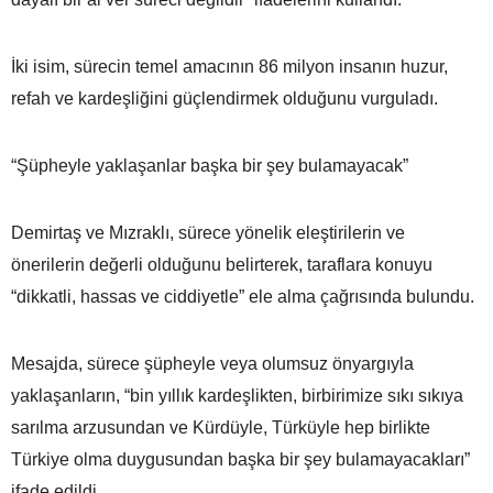
İki isim, sürecin temel amacının 86 milyon insanın huzur,
refah ve kardeşliğini güçlendirmek olduğunu vurguladı.
“Şüpheyle yaklaşanlar başka bir şey bulamayacak”
Demirtaş ve Mızraklı, sürece yönelik eleştirilerin ve
önerilerin değerli olduğunu belirterek, taraflara konuyu
“dikkatli, hassas ve ciddiyetle” ele alma çağrısında bulundu.
Mesajda, sürece şüpheyle veya olumsuz önyargıyla
yaklaşanların, “bin yıllık kardeşlikten, birbirimize sıkı sıkıya
sarılma arzusundan ve Kürdüyle, Türküyle hep birlikte
Türkiye olma duygusundan başka bir şey bulamayacakları”
ifade edildi.