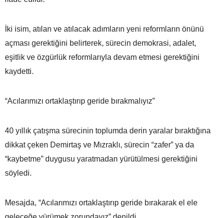
İki isim, atılan ve atılacak adımların yeni reformların önünü
açması gerektiğini belirterek, sürecin demokrasi, adalet,
eşitlik ve özgürlük reformlarıyla devam etmesi gerektiğini
kaydetti.
“Acılarımızı ortaklaştırıp geride bırakmalıyız”
40 yıllık çatışma sürecinin toplumda derin yaralar bıraktığına
dikkat çeken Demirtaş ve Mızraklı, sürecin “zafer” ya da
“kaybetme” duygusu yaratmadan yürütülmesi gerektiğini
söyledi.
Mesajda, “Acılarımızı ortaklaştırıp geride bırakarak el ele
geleceğe yürümek zorundayız” denildi.