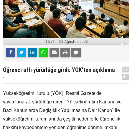
15:21
09 Ağustos 2026
Öğrenci affı yürürlüğe girdi: YÖK’ten açıklama
A+
.
A-
Yükseköğretim Kurulu (YÖK), Resmi Gazete'de
yayımlanarak yürürlüğe giren "Yükseköğretim Kanunu ve
Bazı Kanunlarda Değişiklik Yapılmasına Dair Kanun" ile
yükseköğretim kurumlarında çeşitli nedenlerle öğrencilik
hakkını kaybedenlere yeniden öğrenime dönme imkanı