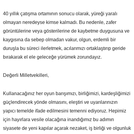
40 yıllık çatışma ortamının sonucu olarak, yüreği yaralı
olmayan neredeyse kimse kalmadı. Bu nedenle, zafer
görüntülerine veya gösterilerine de kaybetme duygusuna ve
kaygısına da sebep olmadan vakur, olgun, erdemli bir
duruşla bu süreci ilerletmek, acılarımızı ortaklaştırıp geride
bırakarak el ele geleceğe yürümek zorundayız.
Değerli Milletvekilleri,
Kullanacağınız her oyun barışımızı, birliğimizi, kardeşliğimizi
güçlendirecek yönde olmasını, eleştiri ve uyarılarınızın
yapıcı temelde ifade edilmesini temenni ediyoruz. Hepimiz
için hayırlara vesile olacağına inandığımız bu adımın
siyasete de yeni kapılar açarak nezaket, iş birliği ve olgunluk