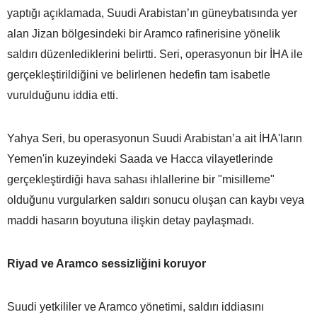
yaptığı açıklamada, Suudi Arabistan’ın güneybatısında yer
alan Jizan bölgesindeki bir Aramco rafinerisine yönelik
saldırı düzenlediklerini belirtti. Seri, operasyonun bir İHA ile
gerçekleştirildiğini ve belirlenen hedefin tam isabetle
vurulduğunu iddia etti.
Yahya Seri, bu operasyonun Suudi Arabistan’a ait İHA'ların
Yemen'in kuzeyindeki Saada ve Hacca vilayetlerinde
gerçekleştirdiği hava sahası ihlallerine bir "misilleme"
olduğunu vurgularken saldırı sonucu oluşan can kaybı veya
maddi hasarın boyutuna ilişkin detay paylaşmadı.
Riyad ve Aramco sessizliğini koruyor
Suudi yetkililer ve Aramco yönetimi, saldırı iddiasını