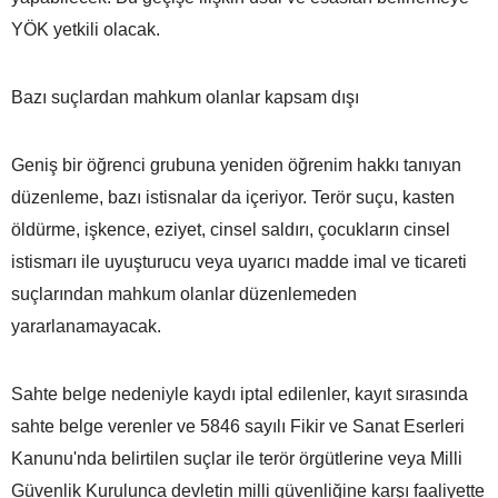
YÖK yetkili olacak.
Bazı suçlardan mahkum olanlar kapsam dışı
Geniş bir öğrenci grubuna yeniden öğrenim hakkı tanıyan
düzenleme, bazı istisnalar da içeriyor. Terör suçu, kasten
öldürme, işkence, eziyet, cinsel saldırı, çocukların cinsel
istismarı ile uyuşturucu veya uyarıcı madde imal ve ticareti
suçlarından mahkum olanlar düzenlemeden
yararlanamayacak.
Sahte belge nedeniyle kaydı iptal edilenler, kayıt sırasında
sahte belge verenler ve 5846 sayılı Fikir ve Sanat Eserleri
Kanunu'nda belirtilen suçlar ile terör örgütlerine veya Milli
Güvenlik Kurulunca devletin milli güvenliğine karşı faaliyette