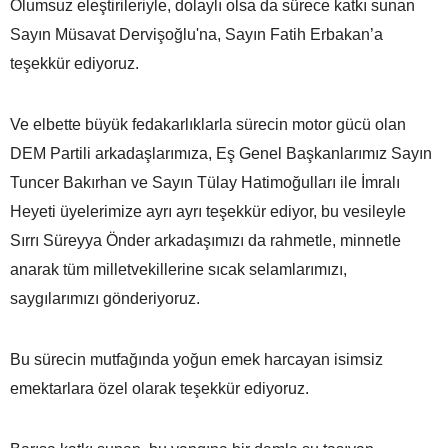
Olumsuz eleştirileriyle, dolaylı olsa da sürece katkı sunan
Sayın Müsavat Dervişoğlu'na, Sayın Fatih Erbakan’a
teşekkür ediyoruz.
Ve elbette büyük fedakarlıklarla sürecin motor gücü olan
DEM Partili arkadaşlarımıza, Eş Genel Başkanlarımız Sayın
Tuncer Bakırhan ve Sayın Tülay Hatimoğulları ile İmralı
Heyeti üyelerimize ayrı ayrı teşekkür ediyor, bu vesileyle
Sırrı Süreyya Önder arkadaşımızı da rahmetle, minnetle
anarak tüm milletvekillerine sıcak selamlarımızı,
saygılarımızı gönderiyoruz.
Bu sürecin mutfağında yoğun emek harcayan isimsiz
emektarlara özel olarak teşekkür ediyoruz.