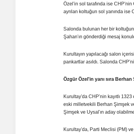
Özel'in sol tarafında ise CHP'ni
ayrılan koltuğun sol yanında ise
Salonda bulunan her bir koltuğun
Şahan'ın gönderdiği mesaj konul
Kurultayın yapılacağı salon içeris
pankartlar asıldı. Salonda CHP'n
Özgür Özel'in yanı sıra Berhan 
Kurultay'da CHP'nin kayıtlı 1323 
eski milletvekili Berhan Şimşek 
Şimşek ve Uysal'ın aday olabilmes
Kurultay'da, Parti Meclisi (PM) v