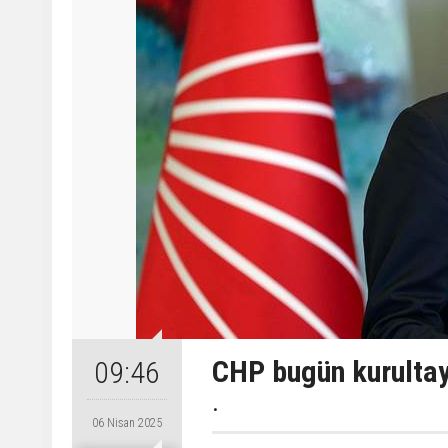
CHP bugün kurultay
09:46
.
06 Nisan 2025