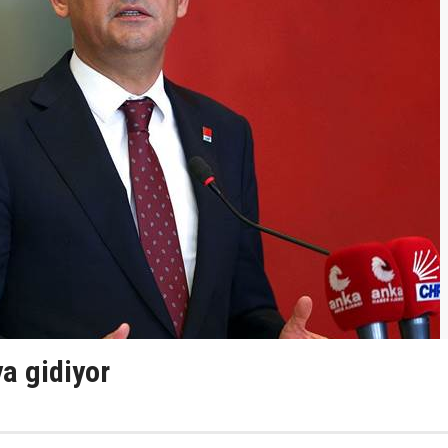
a gidiyor