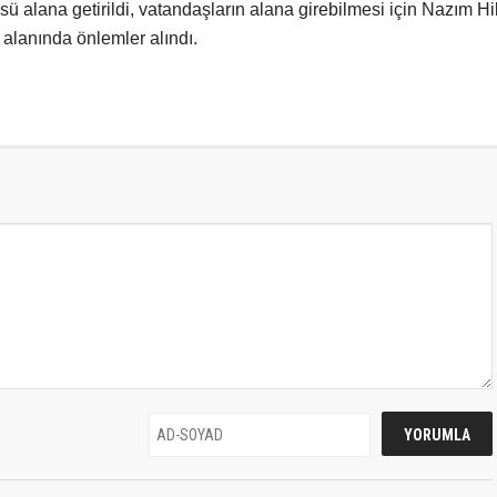
ü alana getirildi, vatandaşların alana girebilmesi için Nazım H
 alanında önlemler alındı.