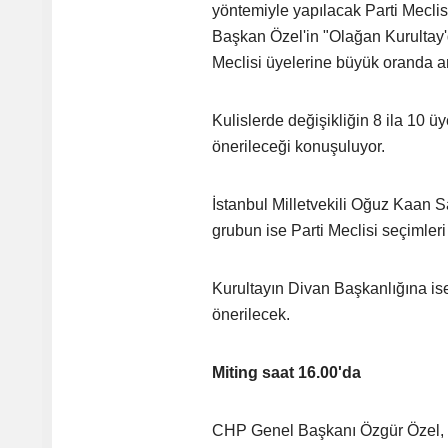
yöntemiyle yapılacak Parti Meclisi 
Başkan Özel'in "Olağan Kurultay'd
Meclisi üyelerine büyük oranda an
Kulislerde değişikliğin 8 ila 10 ü
önerileceği konuşuluyor.
İstanbul Milletvekili Oğuz Kaan Sa
grubun ise Parti Meclisi seçimler
Kurultayın Divan Başkanlığına i
önerilecek.
Miting saat 16.00'da
CHP Genel Başkanı Özgür Özel, Ku