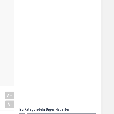
A+
A-
Bu Kategorideki Diğer Haberler