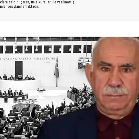
lara saldırı içeren, imla kuralları ile yazılmamış,
rumlar onaylanmamaktadır.