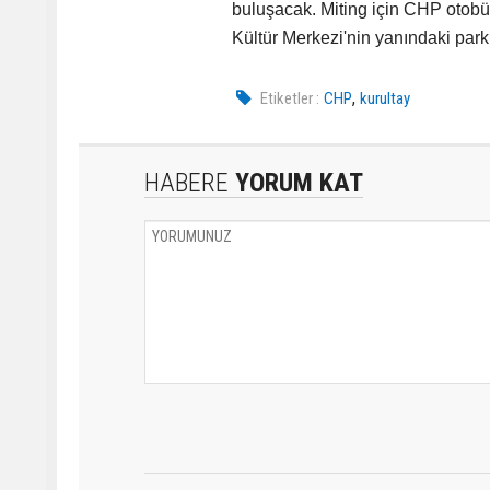
buluşacak. Miting için CHP otobüs
Kültür Merkezi'nin yanındaki park
,
Etiketler :
CHP
kurultay
HABERE
YORUM KAT