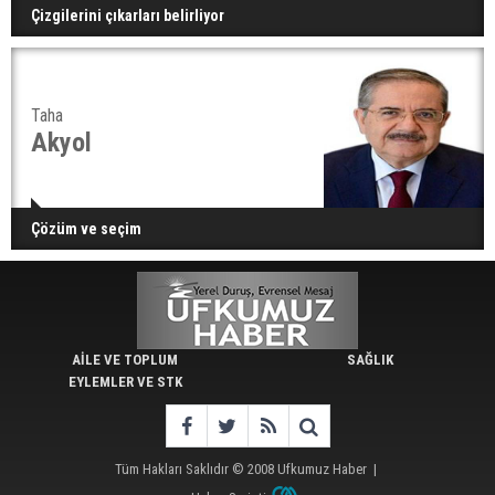
Çizgilerini çıkarları belirliyor
Taha
Akyol
Çözüm ve seçim
AİLE VE TOPLUM
SAĞLIK
EYLEMLER VE STK
Tüm Hakları Saklıdır © 2008
Ufkumuz Haber
|