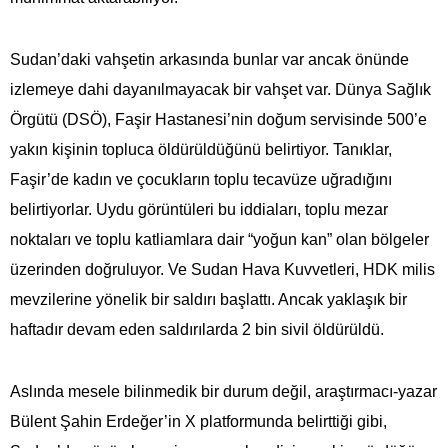
Sudan’daki vahşetin arkasında bunlar var ancak önünde
izlemeye dahi dayanılmayacak bir vahşet var. Dünya Sağlık
Örgütü (DSÖ), Faşir Hastanesi’nin doğum servisinde 500’e
yakın kişinin topluca öldürüldüğünü belirtiyor. Tanıklar,
Faşir’de kadın ve çocukların toplu tecavüze uğradığını
belirtiyorlar. Uydu görüntüleri bu iddiaları, toplu mezar
noktaları ve toplu katliamlara dair “yoğun kan” olan bölgeler
üzerinden doğruluyor. Ve Sudan Hava Kuvvetleri, HDK milis
mevzilerine yönelik bir saldırı başlattı. Ancak yaklaşık bir
haftadır devam eden saldırılarda 2 bin sivil öldürüldü.
Aslında mesele bilinmedik bir durum değil, araştırmacı-yazar
Bülent Şahin Erdeğer’in X platformunda belirttiği gibi,