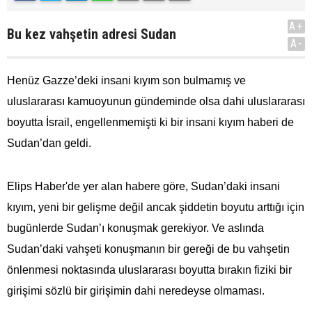
A+
Bu kez vahşetin adresi Sudan
A-
Henüz Gazze’deki insani kıyım son bulmamış ve
uluslararası kamuoyunun gündeminde olsa dahi uluslararası
boyutta İsrail, engellenmemişti ki bir insani kıyım haberi de
Sudan’dan geldi.
Elips Haber'de yer alan habere göre, Sudan’daki insani
kıyım, yeni bir gelişme değil ancak şiddetin boyutu arttığı için
bugünlerde Sudan’ı konuşmak gerekiyor. Ve aslında
Sudan’daki vahşeti konuşmanın bir gereği de bu vahşetin
önlenmesi noktasında uluslararası boyutta bırakın fiziki bir
girişimi sözlü bir girişimin dahi neredeyse olmaması.