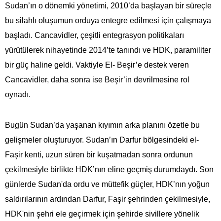
Sudan’ın o dönemki yönetimi, 2010’da başlayan bir süreçle
bu silahlı oluşumun orduya entegre edilmesi için çalışmaya
başladı. Cancavidler, çeşitli entegrasyon politikaları
yürütülerek nihayetinde 2014’te tanındı ve HDK, paramiliter
bir güç haline geldi. Vaktiyle El- Beşir’e destek veren
Cancavidler, daha sonra ise Beşir’in devrilmesine rol
oynadı.
Bugün Sudan’da yaşanan kıyımın arka planını özetle bu
gelişmeler oluşturuyor. Sudan’ın Darfur bölgesindeki el-
Faşir kenti, uzun süren bir kuşatmadan sonra ordunun
çekilmesiyle birlikte HDK’nın eline geçmiş durumdaydı. Son
günlerde Sudan'da ordu ve müttefik güçler, HDK’nın yoğun
saldırılarının ardından Darfur, Faşir şehrinden çekilmesiyle,
HDK'nin şehri ele geçirmek için şehirde sivillere yönelik