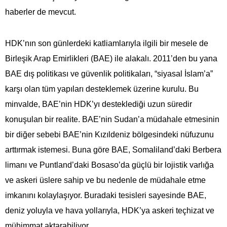
haberler de mevcut.
HDK’nın son günlerdeki katliamlarıyla ilgili bir mesele de
Birleşik Arap Emirlikleri (BAE) ile alakalı. 2011’den bu yana
BAE dış politikası ve güvenlik politikaları, “siyasal İslam’a”
karşı olan tüm yapıları desteklemek üzerine kurulu. Bu
minvalde, BAE’nin HDK’yı desteklediği uzun süredir
konuşulan bir realite. BAE’nin Sudan’a müdahale etmesinin
bir diğer sebebi BAE’nin Kızıldeniz bölgesindeki nüfuzunu
arttırmak istemesi. Buna göre BAE, Somaliland’daki Berbera
limanı ve Puntland’daki Bosaso’da güçlü bir lojistik varlığa
ve askeri üslere sahip ve bu nedenle de müdahale etme
imkanını kolaylaşıyor. Buradaki tesisleri sayesinde BAE,
deniz yoluyla ve hava yollarıyla, HDK’ya askeri teçhizat ve
mühimmat aktarabiliyor.