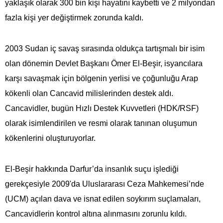
yaklaşık olarak 300 bin kişi hayatını kaybetti ve 2 milyondan
fazla kişi yer değiştirmek zorunda kaldı.
2003 Sudan iç savaş sırasında oldukça tartışmalı bir isim
olan dönemin Devlet Başkanı Ömer El-Beşir, isyancılara
karşı savaşmak için bölgenin yerlisi ve çoğunluğu Arap
kökenli olan Cancavid milislerinden destek aldı.
Cancavidler, bugün Hızlı Destek Kuvvetleri (HDK/RSF)
olarak isimlendirilen ve resmi olarak tanınan oluşumun
kökenlerini oluşturuyorlar.
El-Beşir hakkında Darfur’da insanlık suçu işlediği
gerekçesiyle 2009'da Uluslararası Ceza Mahkemesi’nde
(UCM) açılan dava ve isnat edilen soykırım suçlamaları,
Cancavidlerin kontrol altına alınmasını zorunlu kıldı.