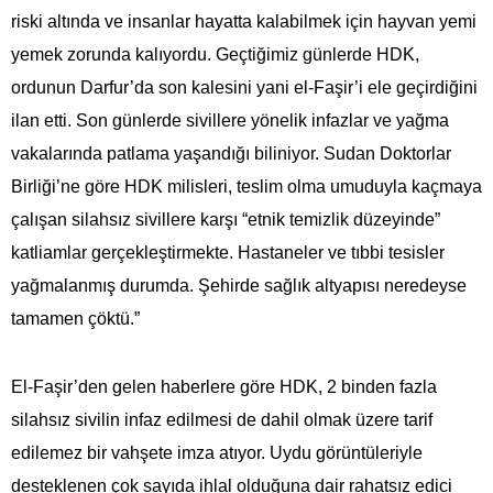
riski altında ve insanlar hayatta kalabilmek için hayvan yemi
yemek zorunda kalıyordu. Geçtiğimiz günlerde HDK,
ordunun Darfur’da son kalesini yani el-Faşir’i ele geçirdiğini
ilan etti. Son günlerde sivillere yönelik infazlar ve yağma
vakalarında patlama yaşandığı biliniyor. Sudan Doktorlar
Birliği’ne göre HDK milisleri, teslim olma umuduyla kaçmaya
çalışan silahsız sivillere karşı “etnik temizlik düzeyinde”
katliamlar gerçekleştirmekte. Hastaneler ve tıbbi tesisler
yağmalanmış durumda. Şehirde sağlık altyapısı neredeyse
tamamen çöktü.”
El-Faşir’den gelen haberlere göre HDK, 2 binden fazla
silahsız sivilin infaz edilmesi de dahil olmak üzere tarif
edilemez bir vahşete imza atıyor. Uydu görüntüleriyle
desteklenen çok sayıda ihlal olduğuna dair rahatsız edici