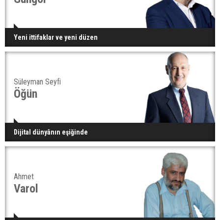
Yeni ittifaklar ve yeni düzen
Süleyman Seyfi
Öğün
Dijital dünyânın eşiğinde
Ahmet
Varol