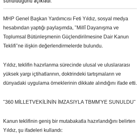
sunulduğunu açıkladı.
MHP Genel Başkan Yardımcısı Feti Yıldız, sosyal medya
hesabından yaptığı paylaşımda, "Millî Dayanışma ve
Toplumsal Bütünleşmenin Güçlendirilmesine Dair Kanun
Teklifi"ne ilişkin değerlendirmelerde bulundu.
Yıldız, teklifin hazırlanma sürecinde ulusal ve uluslararası
yüksek yargı içtihatlarının, doktrindeki tartışmaların ve
dünyadaki uygulama örneklerinin dikkate alındığını ifade etti.
"360 MİLLETVEKİLİNİN İMZASIYLA TBMM'YE SUNULDU"
Kanun teklifinin geniş bir mutabakatla hazırlandığını belirten
Yıldız, şu ifadeleri kullandı: