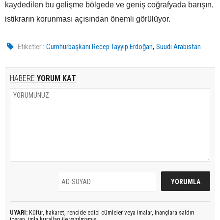
kaydedilen bu gelişme bölgede ve geniş coğrafyada barışın,
istikrarın korunması açısından önemli görülüyor.
,
Etiketler :
Cumhurbaşkanı Recep Tayyip Erdoğan
Suudi Arabistan
HABERE
YORUM KAT
UYARI:
Küfür, hakaret, rencide edici cümleler veya imalar, inançlara saldırı
içeren, imla kuralları ile yazılmamış,