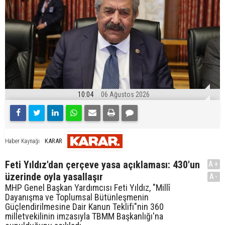
10:04
06 Ağustos 2026
KARAR
Haber Kaynağı
Feti Yıldız'dan çerçeve yasa açıklaması: 430'un
A+
üzerinde oyla yasallaşır
A-
MHP Genel Başkan Yardımcısı Feti Yıldız, "Millî
Dayanışma ve Toplumsal Bütünleşmenin
Güçlendirilmesine Dair Kanun Teklifi"nin 360
milletvekilinin imzasıyla TBMM Başkanlığı'na