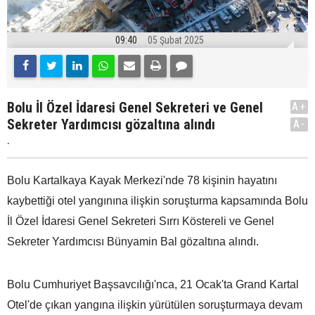
09:40
05 Şubat 2025
Bolu İl Özel İdaresi Genel Sekreteri ve Genel
A+
Sekreter Yardımcısı gözaltına alındı
A-
.
Bolu Kartalkaya Kayak Merkezi'nde 78 kişinin hayatını
kaybettiği otel yangınına ilişkin soruşturma kapsamında Bolu
İl Özel İdaresi Genel Sekreteri Sırrı Köstereli ve Genel
Sekreter Yardımcısı Bünyamin Bal gözaltına alındı.
Bolu Cumhuriyet Başsavcılığı'nca, 21 Ocak'ta Grand Kartal
Otel'de çıkan yangına ilişkin yürütülen soruşturmaya devam