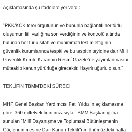
Açıklamasında şu ifadelere yer verdi:
"PKK/KCK terör örgütünün ve bununla bağlantılı her türlü
oluşumun fiili varlığına son verdiğinin ve kontrolü altında
bulunan her türlü silah ve mühimmatı teslim ettiğinin
güvenlik kurumlarınca tespiti ve bu tespitin teyidine dair Milli
Güvenlik Kurulu Kararının Resmî Gazete’de yayımlanmasını
müteakip kanun yürürlüğe girecektir. Hayırlı uğurlu olsun."
TEKLİFİN TBMM'DEKİ SÜRECİ
MHP Genel Başkan Yardımcısı Feti Yıldız'ın açıklamasına
göre, 360 milletvekilinin imzasıyla TBMM Başkanlığı'na
sunulan "Millî Dayanışma ve Toplumsal Bütünleşmenin
Güçlendirilmesine Dair Kanun Teklifi"nin önümüzdeki hafta