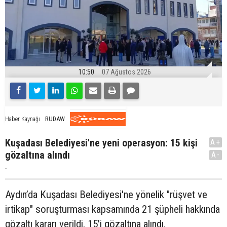
10:50
07 Ağustos 2026
RUDAW
Haber Kaynağı
Kuşadası Belediyesi'ne yeni operasyon: 15 kişi
A+
gözaltına alındı
A-
.
Aydın’da Kuşadası Belediyesi'ne yönelik "rüşvet ve
irtikap" soruşturması kapsamında 21 şüpheli hakkında
gözaltı kararı verildi, 15'i gözaltına alındı.