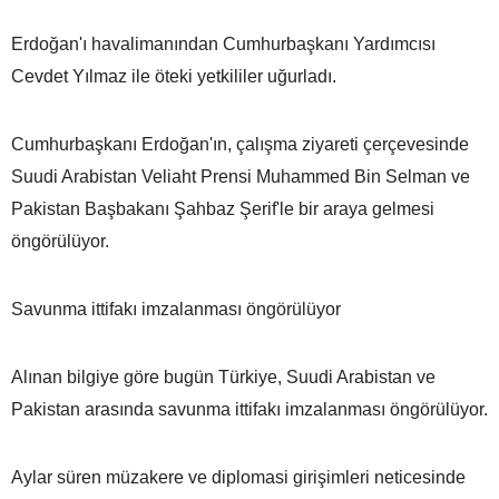
Erdoğan'ı havalimanından Cumhurbaşkanı Yardımcısı
Cevdet Yılmaz ile öteki yetkililer uğurladı.
Cumhurbaşkanı Erdoğan'ın, çalışma ziyareti çerçevesinde
Suudi Arabistan Veliaht Prensi Muhammed Bin Selman ve
Pakistan Başbakanı Şahbaz Şerif'le bir araya gelmesi
öngörülüyor.
Savunma ittifakı imzalanması öngörülüyor
Alınan bilgiye göre bugün Türkiye, Suudi Arabistan ve
Pakistan arasında savunma ittifakı imzalanması öngörülüyor.
Aylar süren müzakere ve diplomasi girişimleri neticesinde