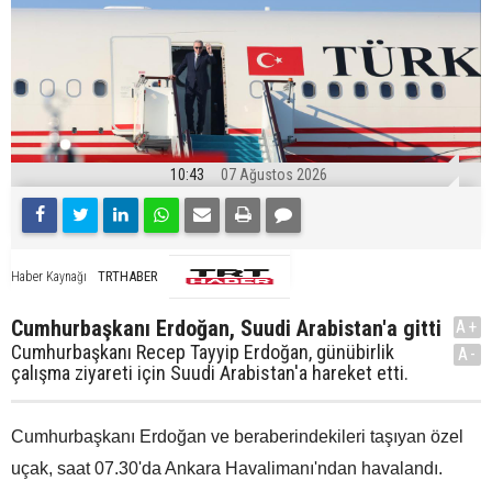
10:43
07 Ağustos 2026
TRTHABER
Haber Kaynağı
Cumhurbaşkanı Erdoğan, Suudi Arabistan'a gitti
A+
Cumhurbaşkanı Recep Tayyip Erdoğan, günübirlik
A-
çalışma ziyareti için Suudi Arabistan'a hareket etti.
Cumhurbaşkanı Erdoğan ve beraberindekileri taşıyan özel
uçak, saat 07.30'da Ankara Havalimanı'ndan havalandı.