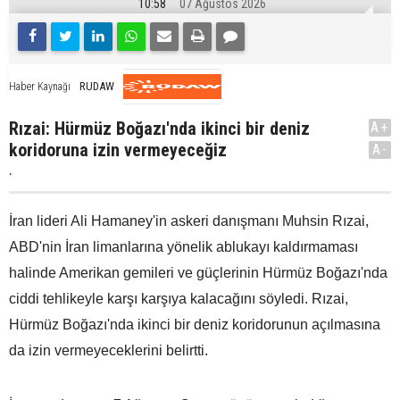
10:58
07 Ağustos 2026
RUDAW
Haber Kaynağı
Rızai: Hürmüz Boğazı'nda ikinci bir deniz
A+
koridoruna izin vermeyeceğiz
A-
.
İran lideri Ali Hamaney'in askeri danışmanı Muhsin Rızai,
ABD'nin İran limanlarına yönelik ablukayı kaldırmaması
halinde Amerikan gemileri ve güçlerinin Hürmüz Boğazı'nda
ciddi tehlikeyle karşı karşıya kalacağını söyledi. Rızai,
Hürmüz Boğazı'nda ikinci bir deniz koridorunun açılmasına
da izin vermeyeceklerini belirtti.