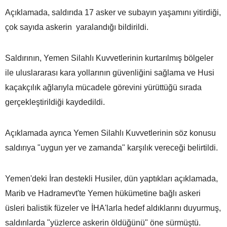
Açıklamada, saldırıda 17 asker ve subayın yaşamını yitirdiği,
çok sayıda askerin yaralandığı bildirildi.
Saldırının, Yemen Silahlı Kuvvetlerinin kurtarılmış bölgeler
ile uluslararası kara yollarının güvenliğini sağlama ve Husi
kaçakçılık ağlarıyla mücadele görevini yürüttüğü sırada
gerçekleştirildiği kaydedildi.
Açıklamada ayrıca Yemen Silahlı Kuvvetlerinin söz konusu
saldırıya "uygun yer ve zamanda" karşılık vereceği belirtildi.
Yemen'deki İran destekli Husiler, dün yaptıkları açıklamada,
Marib ve Hadramevt'te Yemen hükümetine bağlı askeri
üsleri balistik füzeler ve İHA'larla hedef aldıklarını duyurmuş,
saldırılarda "yüzlerce askerin öldüğünü" öne sürmüştü.