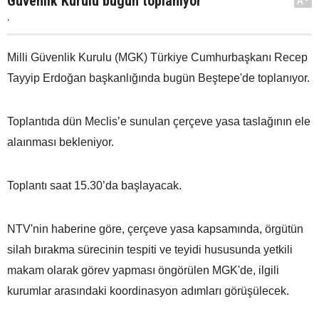
Güvenlik Kurulu bugün toplanıyor
A-
.
Milli Güvenlik Kurulu (MGK) Türkiye Cumhurbaşkanı Recep
Tayyip Erdoğan başkanlığında bugün Beştepe'de toplanıyor.
Toplantıda dün Meclis’e sunulan çerçeve yasa taslağının ele
alaınması bekleniyor.
Toplantı saat 15.30’da başlayacak.
NTV'nin haberine göre, çerçeve yasa kapsamında, örgütün
silah bırakma sürecinin tespiti ve teyidi hususunda yetkili
makam olarak görev yapması öngörülen MGK'de, ilgili
kurumlar arasındaki koordinasyon adımları görüşülecek.