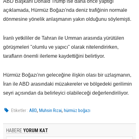
ABD Başkanı Donald Trump ise daha önce yaptığı
açıklamada, Hürmüz Boğazı'nda deniz trafiğinin normale
dönmesine yönelik anlaşmanın yakın olduğunu söylemişti.
İranlı yetkililer de Tahran ile Umman arasında yürütülen
görüşmeleri "olumlu ve yapıcı" olarak nitelendirirken,
tarafların önemli ilerleme kaydettiğini belirtiyor.
Hürmüz Boğazı'nın geleceğine ilişkin olası bir uzlaşmanın,
İran ile ABD arasındaki müzakereler ve bölgedeki gerilimin
seyri açısından da belirleyici olabileceği değerlendiriliyor.
,
,
Etiketler :
ABD
Muhsin Rızai
hürmüz boğazı
HABERE
YORUM KAT