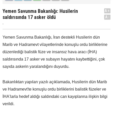
Yemen Savunma Bakanlığı: Husilerin
A+
saldırısında 17 asker öldü
A-
.
Yemen Savunma Bakanlığı, İran destekli Husilerin dün
Marib ve Hadramevt vilayetlerinde konuşlu ordu birliklerine
düzenlediği balistik füze ve insansız hava aracı (İHA)
saldırısında 17 asker ve subayın hayatını kaybettiğini, çok
sayıda askerin yaralandığını duyurdu.
Bakanlıktan yapılan yazılı açıklamada, Husilerin dün Marib
ve Hadramevt'te konuşlu ordu birliklerini balistik füzeler ve
İHA'larla hedef aldığı saldırıdaki can kayıplarına ilişkin bilgi
verildi.