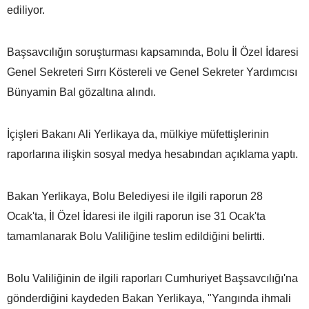
ediliyor.
Başsavcılığın soruşturması kapsamında, Bolu İl Özel İdaresi
Genel Sekreteri Sırrı Köstereli ve Genel Sekreter Yardımcısı
Bünyamin Bal gözaltına alındı.
İçişleri Bakanı Ali Yerlikaya da, mülkiye müfettişlerinin
raporlarına ilişkin sosyal medya hesabından açıklama yaptı.
Bakan Yerlikaya, Bolu Belediyesi ile ilgili raporun 28
Ocak'ta, İl Özel İdaresi ile ilgili raporun ise 31 Ocak'ta
tamamlanarak Bolu Valiliğine teslim edildiğini belirtti.
Bolu Valiliğinin de ilgili raporları Cumhuriyet Başsavcılığı'na
gönderdiğini kaydeden Bakan Yerlikaya, "Yangında ihmali