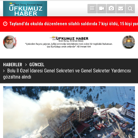
Tayland’da okulda düzenlenen silahlı saldırıda 7 kişi öldü, 15 kişi ya
HABERLER
GÜNCEL
Bolu İl Özel İdaresi Genel Sekreteri ve Genel Sekreter Yardımcısı
gözaltına alındı