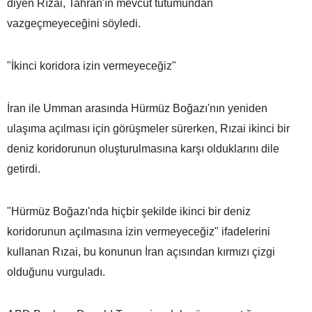
diyen Rızai, Tahran'ın mevcut tutumundan
vazgeçmeyeceğini söyledi.
"İkinci koridora izin vermeyeceğiz"
İran ile Umman arasında Hürmüz Boğazı'nın yeniden
ulaşıma açılması için görüşmeler sürerken, Rızai ikinci bir
deniz koridorunun oluşturulmasına karşı olduklarını dile
getirdi.
"Hürmüz Boğazı'nda hiçbir şekilde ikinci bir deniz
koridorunun açılmasına izin vermeyeceğiz" ifadelerini
kullanan Rızai, bu konunun İran açısından kırmızı çizgi
olduğunu vurguladı.