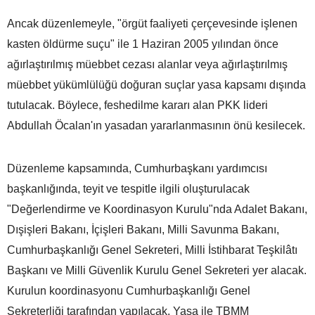
Ancak düzenlemeyle, "örgüt faaliyeti çerçevesinde işlenen
kasten öldürme suçu" ile 1 Haziran 2005 yılından önce
ağırlaştırılmış müebbet cezası alanlar veya ağırlaştırılmış
müebbet yükümlülüğü doğuran suçlar yasa kapsamı dışında
tutulacak. Böylece, feshedilme kararı alan PKK lideri
Abdullah Öcalan'ın yasadan yararlanmasının önü kesilecek.
Düzenleme kapsamında, Cumhurbaşkanı yardımcısı
başkanlığında, teyit ve tespitle ilgili oluşturulacak
"Değerlendirme ve Koordinasyon Kurulu"nda Adalet Bakanı,
Dışişleri Bakanı, İçişleri Bakanı, Milli Savunma Bakanı,
Cumhurbaşkanlığı Genel Sekreteri, Milli İstihbarat Teşkilâtı
Başkanı ve Milli Güvenlik Kurulu Genel Sekreteri yer alacak.
Kurulun koordinasyonu Cumhurbaşkanlığı Genel
Sekreterliği tarafından yapılacak. Yasa ile TBMM