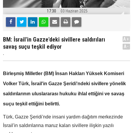
17:30
03 Haziran 2025
BM: İsrail'in Gazze'deki sivillere saldırıları
A+
savaş suçu teşkil ediyor
A-
.
Birleşmiş Milletler (BM) İnsan Hakları Yüksek Komiseri
Volker Türk, İsrail'in Gazze Şeridi'ndeki sivillere yönelik
saldırılarının uluslararası hukuku ihlal ettiğini ve savaş
suçu teşkil ettiğini belirtti.
Türk, Gazze Şeridi'nde insani yardım dağıtım merkezinde
İsrail'in saldırılarına maruz kalan sivillere ilişkin yazılı