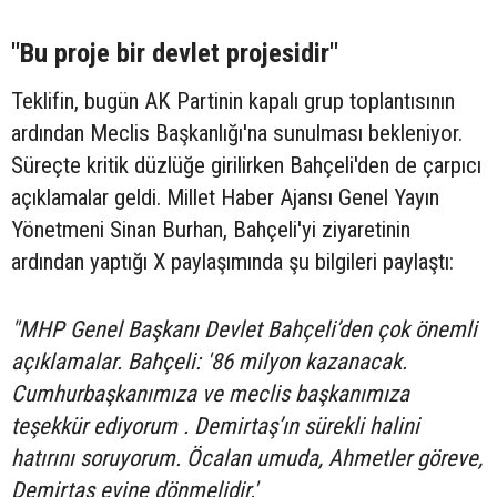
"Bu proje bir devlet projesidir"
Teklifin, bugün AK Partinin kapalı grup toplantısının
ardından Meclis Başkanlığı'na sunulması bekleniyor.
Süreçte kritik düzlüğe girilirken Bahçeli'den de çarpıcı
açıklamalar geldi. Millet Haber Ajansı Genel Yayın
Yönetmeni Sinan Burhan, Bahçeli'yi ziyaretinin
ardından yaptığı X paylaşımında şu bilgileri paylaştı:
"MHP Genel Başkanı Devlet Bahçeli’den çok önemli
açıklamalar. Bahçeli: '86 milyon kazanacak.
Cumhurbaşkanımıza ve meclis başkanımıza
teşekkür ediyorum . Demirtaş’ın sürekli halini
hatırını soruyorum. Öcalan umuda, Ahmetler göreve,
Demirtaş evine dönmelidir.'