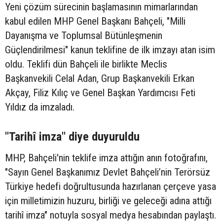
Yeni çözüm sürecinin başlamasının mimarlarından
kabul edilen MHP Genel Başkanı Bahçeli, "Milli
Dayanışma ve Toplumsal Bütünleşmenin
Güçlendirilmesi" kanun teklifine de ilk imzayı atan isim
oldu. Teklifi dün Bahçeli ile birlikte Meclis
Başkanvekili Celal Adan, Grup Başkanvekili Erkan
Akçay, Filiz Kılıç ve Genel Başkan Yardımcısı Feti
Yıldız da imzaladı.
"Tarihî imza" diye duyuruldu
MHP, Bahçeli'nin teklife imza attığın anın fotoğrafını,
"Sayın Genel Başkanımız Devlet Bahçeli’nin Terörsüz
Türkiye hedefi doğrultusunda hazırlanan çerçeve yasa
için milletimizin huzuru, birliği ve geleceği adına attığı
tarihî imza" notuyla sosyal medya hesabından paylaştı.