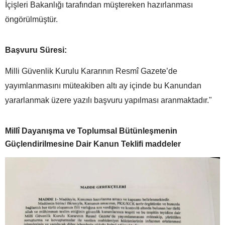
İçişleri Bakanlığı tarafından müştereken hazırlanması
öngörülmüştür.
Başvuru Süresi:
Milli Güvenlik Kurulu Kararının Resmî Gazete’de
yayımlanmasını müteakiben altı ay içinde bu Kanundan
yararlanmak üzere yazılı başvuru yapılması aranmaktadır."
Millî Dayanışma ve Toplumsal Bütünleşmenin
Güçlendirilmesine Dair Kanun Teklifi maddeler