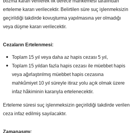
bozma kararı verilerek ilk derece mahkemesi tarafından
erteleme kararı verilecektir. Belirtilen süre suç işlenmeksizin
geçirildiği takdirde kovuşturma yapılmasına yer olmadığı
veya düşme kararı verilecektir.
Cezaların Ertelenmesi:
Toplam 15 yıl veya daha az hapis cezası 5 yıl,
Toplam 15 yıldan fazla hapis cezası ile müebbet hapis
veya ağırlaştırılmış müebbet hapis cezasına
mahkûmiyet 10 yıl süreyle itiraz yolu açık olmak üzere
infaz hâkiminin kararıyla ertelenecektir.
Erteleme süresi suç işlenmeksizin geçirildiği takdirde verilen
ceza infaz edilmiş sayılacaktır.
Zamanaşımı: