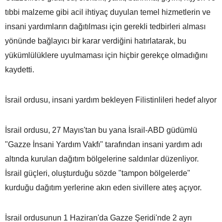
tıbbi malzeme gibi acil ihtiyaç duyulan temel hizmetlerin ve
insani yardımların dağıtılması için gerekli tedbirleri alması
yönünde bağlayıcı bir karar verdiğini hatırlatarak, bu
yükümlülüklere uyulmaması için hiçbir gerekçe olmadığını
kaydetti.
İsrail ordusu, insani yardım bekleyen Filistinlileri hedef alıyor
İsrail ordusu, 27 Mayıs'tan bu yana İsrail-ABD güdümlü
"Gazze İnsani Yardım Vakfı" tarafından insani yardım adı
altında kurulan dağıtım bölgelerine saldırılar düzenliyor.
İsrail güçleri, oluşturduğu sözde "tampon bölgelerde"
kurduğu dağıtım yerlerine akın eden sivillere ateş açıyor.
İsrail ordusunun 1 Haziran'da Gazze Şeridi'nde 2 ayrı