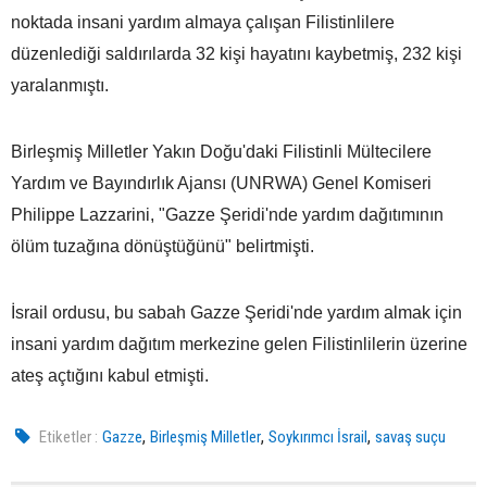
noktada insani yardım almaya çalışan Filistinlilere
düzenlediği saldırılarda 32 kişi hayatını kaybetmiş, 232 kişi
yaralanmıştı.
Birleşmiş Milletler Yakın Doğu'daki Filistinli Mültecilere
Yardım ve Bayındırlık Ajansı (UNRWA) Genel Komiseri
Philippe Lazzarini, "Gazze Şeridi'nde yardım dağıtımının
ölüm tuzağına dönüştüğünü" belirtmişti.
İsrail ordusu, bu sabah Gazze Şeridi'nde yardım almak için
insani yardım dağıtım merkezine gelen Filistinlilerin üzerine
ateş açtığını kabul etmişti.
,
,
,
Etiketler :
Gazze
Birleşmiş Milletler
Soykırımcı İsrail
savaş suçu