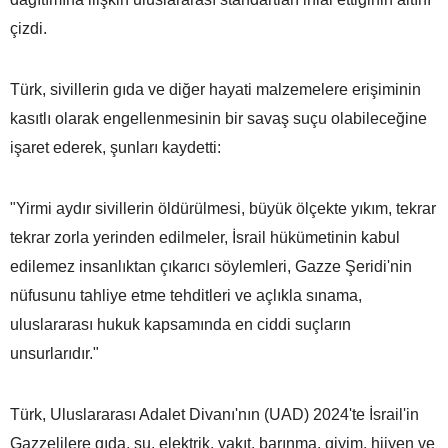
çizdi.
Türk, sivillerin gıda ve diğer hayati malzemelere erişiminin
kasıtlı olarak engellenmesinin bir savaş suçu olabileceğine
işaret ederek, şunları kaydetti:
"Yirmi aydır sivillerin öldürülmesi, büyük ölçekte yıkım, tekrar
tekrar zorla yerinden edilmeler, İsrail hükümetinin kabul
edilemez insanlıktan çıkarıcı söylemleri, Gazze Şeridi'nin
nüfusunu tahliye etme tehditleri ve açlıkla sınama,
uluslararası hukuk kapsamında en ciddi suçların
unsurlarıdır."
Türk, Uluslararası Adalet Divanı'nın (UAD) 2024'te İsrail'in
Gazzelilere gıda, su, elektrik, yakıt, barınma, giyim, hijyen ve