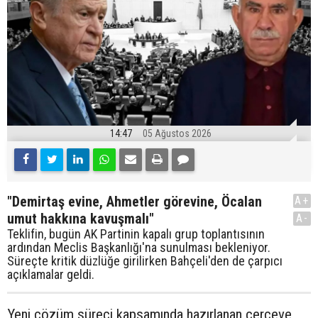
14:47
05 Ağustos 2026
"Demirtaş evine, Ahmetler görevine, Öcalan
A+
umut hakkına kavuşmalı"
A-
Teklifin, bugün AK Partinin kapalı grup toplantısının
ardından Meclis Başkanlığı'na sunulması bekleniyor.
Süreçte kritik düzlüğe girilirken Bahçeli'den de çarpıcı
açıklamalar geldi.
Yeni çözüm süreci kapsamında hazırlanan çerçeve