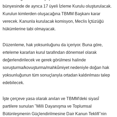
bünyesinde de ayrıca 17 üyeli İzleme Kurulu oluşturulacak.
Kurulun kimlerden oluşacağına TBMM Başkanı karar
verecek. Kanunla kurulacak komisyon, Meclis İçtüzüğü
hükümlerine tabi olmayacak.
Düzenleme, hak yoksunluğunu da içeriyor. Buna göre,
erteleme kararları kurul tarafından dönemsel olarak
değerlendirilecek ve gerek görülmesi halinde
soruşturma/kovuşturma/mahkûmiyet nedeniyle doğan hak
yoksunluğunun tüm sonuçlarıyla ortadan kaldırılması talep
edebilecek.
İşte çerçeve yasa olarak anılan ve TBMM'deki siyasî
partilere sunulan "Milli Dayanışma ve Toplumsal
Bütünleşmenin Güçlendirilmesine Dair Kanun Teklifi"nin