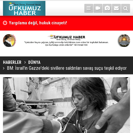
Yargılama değil, hukuk cinayeti!
HABERLER
DÜNYA
BM: İsrail'in Gazze'deki sivillere saldırıları savaş suçu teşkil ediyor