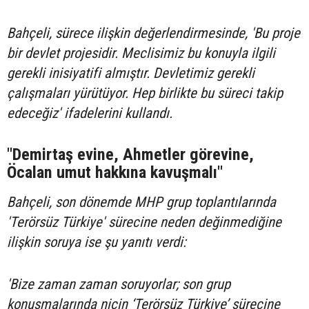
Bahçeli, sürece ilişkin değerlendirmesinde, 'Bu proje
bir devlet projesidir. Meclisimiz bu konuyla ilgili
gerekli inisiyatifi almıştır. Devletimiz gerekli
çalışmaları yürütüyor. Hep birlikte bu süreci takip
edeceğiz' ifadelerini kullandı.
"Demirtaş evine, Ahmetler görevine,
Öcalan umut hakkına kavuşmalı"
Bahçeli, son dönemde MHP grup toplantılarında
'Terörsüz Türkiye' sürecine neden değinmediğine
ilişkin soruya ise şu yanıtı verdi:
'Bize zaman zaman soruyorlar; son grup
konuşmalarında niçin ‘Terörsüz Türkiye’ sürecine