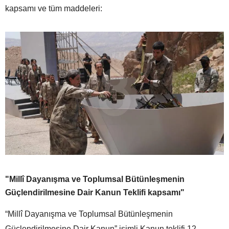
kapsamı ve tüm maddeleri:
"Millî Dayanışma ve Toplumsal Bütünleşmenin
Güçlendirilmesine Dair Kanun Teklifi kapsamı"
“Millî Dayanışma ve Toplumsal Bütünleşmenin
Güçlendirilmesine Dair Kanun” isimli Kanun teklifi 12