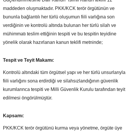
maddeden oluşmaktadır. PKK/KCK terör örgütünün ve
bununla bağlantılı her türlü oluşumun fiili varlığına son
verdiğinin ve kontrolü altında bulunan her türlü silah ve
mühimmatı teslim ettiğinin tespiti ve bu tespitin teyidine
yönelik olarak hazırlanan kanun teklifi metninde;
Tespit ve Teyit Makamı:
Kontrolü altındaki tüm örgütsel yapı ve her türlü unsurlarıyla
fiili varlığını sona erdirdiği ve silahsızlandığının güvenlik
kurumlarınca tespiti ve Milli Güvenlik Kurulu tarafından teyit
edilmesi öngörülmüştür.
Kapsamı:
PKK/KCK terör örgütünü kurma veya yönetme, örgüte üye