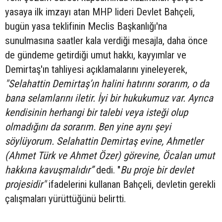
yasaya ilk imzayı atan MHP lideri Devlet Bahçeli,
bugün yasa teklifinin Meclis Başkanlığı'na
sunulmasına saatler kala verdiği mesajla, daha önce
de gündeme getirdiği umut hakkı, kayyımlar ve
Demirtaş'ın tahliyesi açıklamalarını yineleyerek,
"Selahattin Demirtaş’ın halini hatırını sorarım, o da
bana selamlarını iletir. İyi bir hukukumuz var. Ayrıca
kendisinin herhangi bir talebi veya isteği olup
olmadığını da sorarım. Ben yine aynı şeyi
söylüyorum. Selahattin Demirtaş evine, Ahmetler
(Ahmet Türk ve Ahmet Özer) görevine, Öcalan umut
hakkına kavuşmalıdır”
dedi. "
Bu proje bir devlet
projesidir"
ifadelerini kullanan Bahçeli, devletin gerekli
çalışmaları yürüttüğünü belirtti.