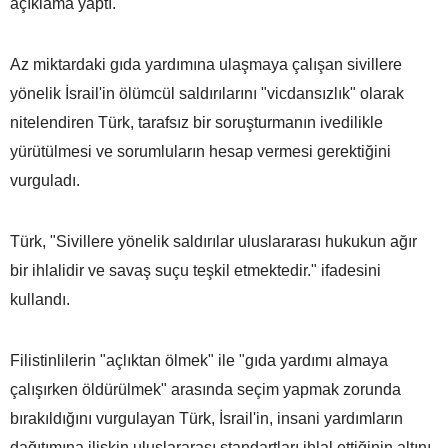
açıklama yaptı.
Az miktardaki gıda yardımına ulaşmaya çalışan sivillere
yönelik İsrail'in ölümcül saldırılarını "vicdansızlık" olarak
nitelendiren Türk, tarafsız bir soruşturmanın ivedilikle
yürütülmesi ve sorumluların hesap vermesi gerektiğini
vurguladı.
Türk, "Sivillere yönelik saldırılar uluslararası hukukun ağır
bir ihlalidir ve savaş suçu teşkil etmektedir." ifadesini
kullandı.
Filistinlilerin "açlıktan ölmek" ile "gıda yardımı almaya
çalışırken öldürülmek" arasında seçim yapmak zorunda
bırakıldığını vurgulayan Türk, İsrail'in, insani yardımların
dağıtımına ilişkin uluslararası standartları ihlal ettiğinin altını