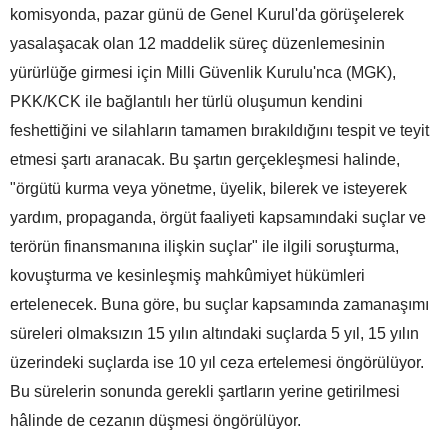
komisyonda, pazar günü de Genel Kurul'da görüşelerek
yasalaşacak olan 12 maddelik süreç düzenlemesinin
yürürlüğe girmesi için Milli Güvenlik Kurulu'nca (MGK),
PKK/KCK ile bağlantılı her türlü oluşumun kendini
feshettiğini ve silahların tamamen bırakıldığını tespit ve teyit
etmesi şartı aranacak. Bu şartın gerçekleşmesi halinde,
"örgütü kurma veya yönetme, üyelik, bilerek ve isteyerek
yardım, propaganda, örgüt faaliyeti kapsamındaki suçlar ve
terörün finansmanına ilişkin suçlar" ile ilgili soruşturma,
kovuşturma ve kesinleşmiş mahkûmiyet hükümleri
ertelenecek. Buna göre, bu suçlar kapsamında zamanaşımı
süreleri olmaksızın 15 yılın altındaki suçlarda 5 yıl, 15 yılın
üzerindeki suçlarda ise 10 yıl ceza ertelemesi öngörülüyor.
Bu sürelerin sonunda gerekli şartların yerine getirilmesi
hâlinde de cezanın düşmesi öngörülüyor.