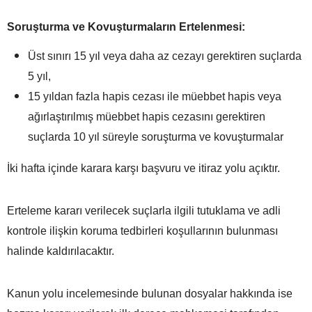
Soruşturma ve Kovuşturmaların Ertelenmesi:
Üst sınırı 15 yıl veya daha az cezayı gerektiren suçlarda
5 yıl,
15 yıldan fazla hapis cezası ile müebbet hapis veya
ağırlaştırılmış müebbet hapis cezasını gerektiren
suçlarda 10 yıl süreyle soruşturma ve kovuşturmalar
İki hafta içinde karara karşı başvuru ve itiraz yolu açıktır.
Erteleme kararı verilecek suçlarla ilgili tutuklama ve adli
kontrole ilişkin koruma tedbirleri koşullarının bulunması
halinde kaldırılacaktır.
Kanun yolu incelemesinde bulunan dosyalar hakkında ise