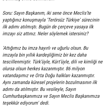
Soru: Sayın Başkanım, iki sene önce Meclis’te
yaptığınız konuşmayla 'Terörsüz Türkiye' sürecinin
ilk adımı atılmıştı. Bugün de çerçeve yasaya ilk
imzayı siz attınız. Neler söylemek istersiniz?
'Attığımız bu imza hayırlı ve uğurlu olsun. Bu
imzayla bin yıllık kardeşliğimiz bir kez daha
tescillenmiştir. Türk’üyle, Kürt’üyle, dili ve kimliği ne
olursa olsun herkes kazanmıştır. 86 milyon
vatandaşımız ve Orta Doğu halkları kazanmıştır.
Aynı zamanda küresel projelerin bozulmasının ilk
adımı da atılmıştır. Bu vesileyle, Sayın
Cumhurbaşkanımıza ve Sayın Meclis Başkanımıza
teşekkür ediyorum' dedi.