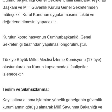
Cumhurbaşkanlığı Genel Sekreteri, Milli İstihbarat Teşkilâtı
Başkanı ve Milli Güvenlik Kurulu Genel Sekreterinden
müteşekkil Kurul Kanunun uygulanmasının takibi ve
değerlendirilmesini yapacaktır.
Kurulun koordinasyonun Cumhurbaşkanlığı Genel
Sekreterliği tarafından yapılması öngörülmüştür.
Türkiye Büyük Millet Meclisi İzleme Komisyonu (17 üye)
oluşturularak bu Kanun kapsamındaki faaliyetler
izlenecektir.
Teslim ve Silahsızlanma:
Kayıt altına alınma işlemine yönelik genelgenin güvenlik
kurumlarının görüşü alınarak Millî Savunma Bakanlığı ve