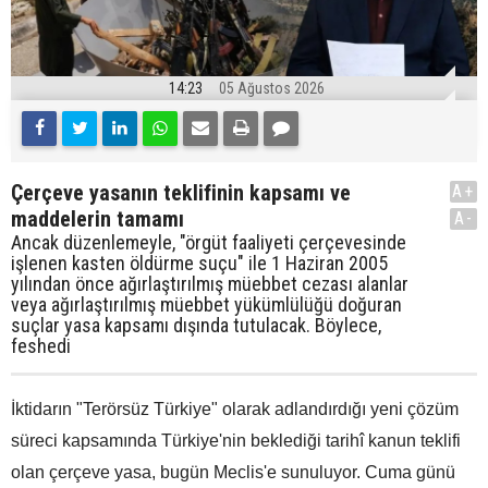
14:23
05 Ağustos 2026
Çerçeve yasanın teklifinin kapsamı ve
A+
maddelerin tamamı
A-
Ancak düzenlemeyle, "örgüt faaliyeti çerçevesinde
işlenen kasten öldürme suçu" ile 1 Haziran 2005
yılından önce ağırlaştırılmış müebbet cezası alanlar
veya ağırlaştırılmış müebbet yükümlülüğü doğuran
suçlar yasa kapsamı dışında tutulacak. Böylece,
feshedi
İktidarın "Terörsüz Türkiye" olarak adlandırdığı yeni çözüm
süreci kapsamında Türkiye'nin beklediği tarihî kanun teklifi
olan çerçeve yasa, bugün Meclis'e sunuluyor. Cuma günü