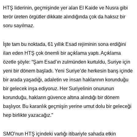
HTŞ liderinin, geçmişinde yer alan El Kaide ve Nusra gibi
terör üreten örgütler dikkate alındığında çok da haksız bir
soru sayılmaz.
İşte tam bu noktada, 61 yıllık Esad rejiminin sona erdiğini
ilan eden HTŞ çok önemli bir açıklama yaptı. Açıklama
özetle şöyle: “Şam Esad’ın zulmünden kurtuldu, Suriye için
yeni bir dönem başladı. Yeni Suriye’de herkesin barış içinde
bir arada yaşadığı, adaletin ve insan haklarının korunduğu
bir gelecek inşa ediyoruz. Her Suriyelinin onurunun
korunduğu, hakların güvence altına alındığı bir dönem
başlıyor. Bu karanlık geçmişin yerine umut dolu bir geleceği
hep birlikte yazacağız.”
SMO’nun HTŞ içindeki varlığı itibariyle sahada etkin