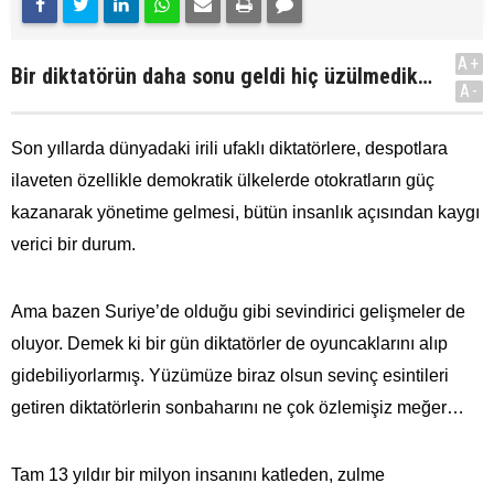
A+
Bir diktatörün daha sonu geldi hiç üzülmedik…
A-
Son yıllarda dünyadaki irili ufaklı diktatörlere, despotlara
ilaveten özellikle demokratik ülkelerde otokratların güç
kazanarak yönetime gelmesi, bütün insanlık açısından kaygı
verici bir durum.
Ama bazen Suriye’de olduğu gibi sevindirici gelişmeler de
oluyor. Demek ki bir gün diktatörler de oyuncaklarını alıp
gidebiliyorlarmış. Yüzümüze biraz olsun sevinç esintileri
getiren diktatörlerin sonbaharını ne çok özlemişiz meğer…
Tam 13 yıldır bir milyon insanını katleden, zulme