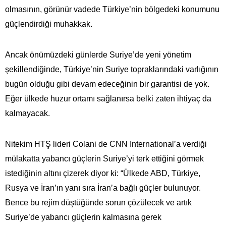
olmasının, görünür vadede Türkiye’nin bölgedeki konumunu
güçlendirdiği muhakkak.
Ancak önümüzdeki günlerde Suriye’de yeni yönetim
şekillendiğinde, Türkiye’nin Suriye topraklarındaki varlığının
bugün olduğu gibi devam edeceğinin bir garantisi de yok.
Eğer ülkede huzur ortamı sağlanırsa belki zaten ihtiyaç da
kalmayacak.
Nitekim HTŞ lideri Colani de CNN International’a verdiği
mülakatta yabancı güçlerin Suriye’yi terk ettiğini görmek
istediğinin altını çizerek diyor ki: “Ülkede ABD, Türkiye,
Rusya ve İran’ın yanı sıra İran’a bağlı güçler bulunuyor.
Bence bu rejim düştüğünde sorun çözülecek ve artık
Suriye’de yabancı güçlerin kalmasına gerek