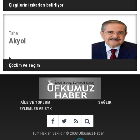
Çizgilerini çıkarları belirliyor
Taha
Akyol
Çözüm ve seçim
AİLE VE TOPLUM
SAĞLIK
EYLEMLER VE STK
Tüm Hakları Saklıdır © 2008
Ufkumuz Haber
|