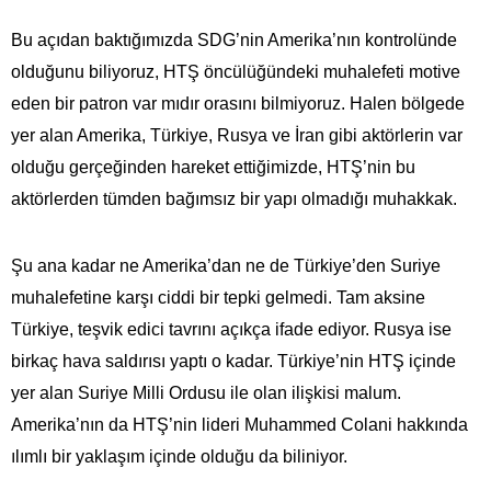
Bu açıdan baktığımızda SDG’nin Amerika’nın kontrolünde
olduğunu biliyoruz, HTŞ öncülüğündeki muhalefeti motive
eden bir patron var mıdır orasını bilmiyoruz. Halen bölgede
yer alan Amerika, Türkiye, Rusya ve İran gibi aktörlerin var
olduğu gerçeğinden hareket ettiğimizde, HTŞ’nin bu
aktörlerden tümden bağımsız bir yapı olmadığı muhakkak.
Şu ana kadar ne Amerika’dan ne de Türkiye’den Suriye
muhalefetine karşı ciddi bir tepki gelmedi. Tam aksine
Türkiye, teşvik edici tavrını açıkça ifade ediyor. Rusya ise
birkaç hava saldırısı yaptı o kadar. Türkiye’nin HTŞ içinde
yer alan Suriye Milli Ordusu ile olan ilişkisi malum.
Amerika’nın da HTŞ’nin lideri Muhammed Colani hakkında
ılımlı bir yaklaşım içinde olduğu da biliniyor.