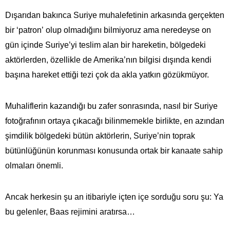
Dışarıdan bakınca Suriye muhalefetinin arkasında gerçekten
bir ‘patron’ olup olmadığını bilmiyoruz ama neredeyse on
gün içinde Suriye’yi teslim alan bir hareketin, bölgedeki
aktörlerden, özellikle de Amerika’nın bilgisi dışında kendi
başına hareket ettiği tezi çok da akla yatkın gözükmüyor.
Muhaliflerin kazandığı bu zafer sonrasında, nasıl bir Suriye
fotoğrafının ortaya çıkacağı bilinmemekle birlikte, en azından
şimdilik bölgedeki bütün aktörlerin, Suriye’nin toprak
bütünlüğünün korunması konusunda ortak bir kanaate sahip
olmaları önemli.
Ancak herkesin şu an itibariyle içten içe sorduğu soru şu: Ya
bu gelenler, Baas rejimini aratırsa…