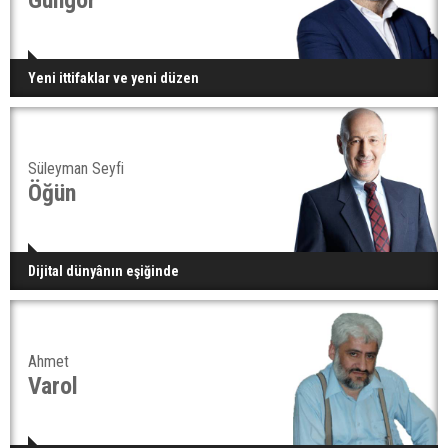
Yeni ittifaklar ve yeni düzen
Süleyman Seyfi
Öğün
Dijital dünyânın eşiğinde
Ahmet
Varol