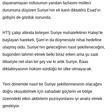
dayanamayan nüfusunun yarıdan fazlasını mülteci
durumuna düşüren Suriye’nin eli kanlı diktatörü Esad’ın
gidişini de gördük sonunda.
HTŞ çatışı altında birleşen Suriye muhalefetinin Halep’te
başlayan hareketi, Şam’ın da düşmesiyle nihai hedefine
ulaşmış oldu. Suriye’nin geleceğinin nasıl şekilleneceğini,
bugünden tahmin etmek belki biraz erken ama şu saat
itibariyle net olan bir şey var ki artık Suriye, Baas
diktatöryasının hüküm sürdüğü bir ülke olmayacak.
Yeni dönemde nasıl bir Suriye şekillenmesinin olacağını
doğru okuyabilmek için sahadaki güçlerin ve bölge
üzerindeki etkin aktörlerin pozisyonlarını iyi analiz etmek
gerekiyor.