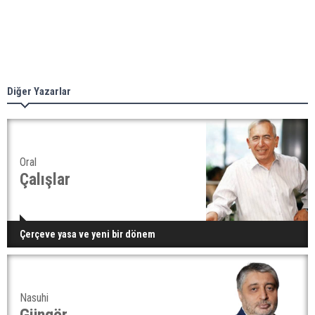
Diğer Yazarlar
Oral
Çalışlar
Çerçeve yasa ve yeni bir dönem
Nasuhi
Güngör