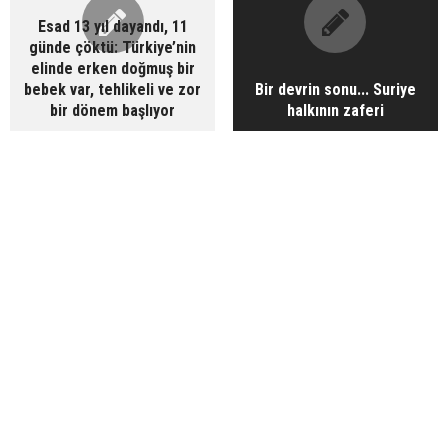
Esad 13 yıl dayandı, 11
günde çöktü: Türkiye’nin
elinde erken doğmuş bir
bebek var, tehlikeli ve zor
Bir devrin sonu... Suriye
bir dönem başlıyor
halkının zaferi