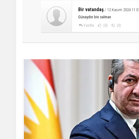
Bir vatandaş
/ 12 Kasım 2024 11:0
Günaydın bin salman
Yanıtla
(0)
(0)