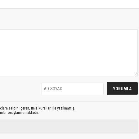
lara saldırı içeren, imla kuralları ile yazılmamış,
rumlar onaylanmamaktadır.