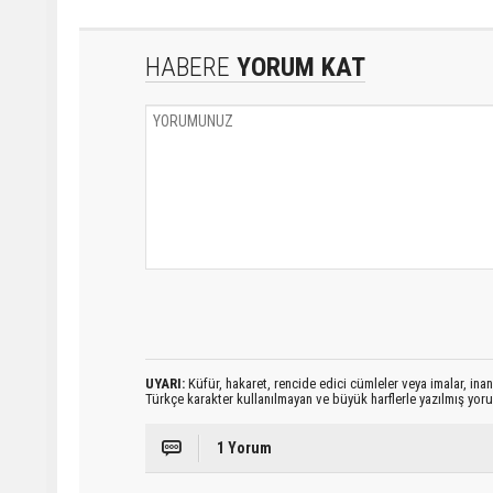
HABERE
YORUM KAT
UYARI:
Küfür, hakaret, rencide edici cümleler veya imalar, inanç
Türkçe karakter kullanılmayan ve büyük harflerle yazılmış yo
1 Yorum