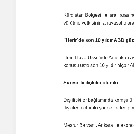
Kürdistan Bölgesi ile İsrail arasın
yürütme yetkisinin anayasal olar
“Herir’de son 10 yıldır ABD g
Herir Hava Üssü'nde Amerikan as
konusu üste son 10 yıldır hiçbir 
Suriye ile ilişkiler olumlu
Dış ilişkiler bağlamında komşu ül
ilişkilerin olumlu yönde ilerlediği
Mesrur Barzani, Ankara ile ekonom