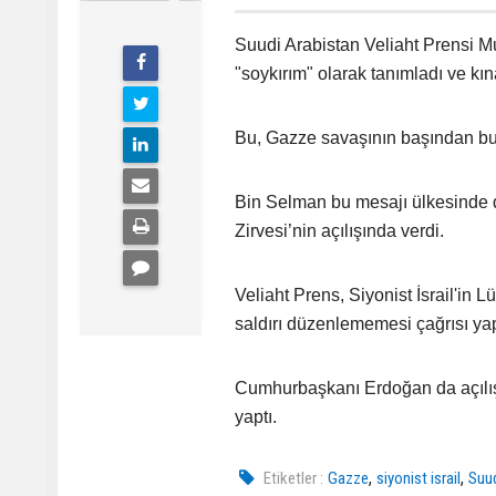
Suudi Arabistan Veliaht Prensi M
"soykırım" olarak tanımladı ve kın
Bu, Gazze savaşının başından bu 
Bin Selman bu mesajı ülkesinde dü
Zirvesi’nin açılışında verdi.
Veliaht Prens, Siyonist İsrail'in L
saldırı düzenlememesi çağrısı yap
Cumhurbaşkanı Erdoğan da açılış 
yaptı.
,
,
Etiketler :
Gazze
siyonist israil
Suu