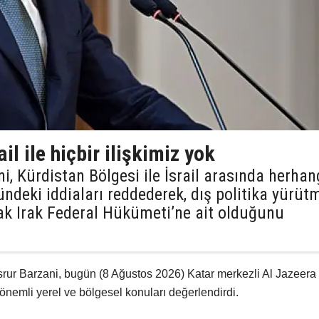
il ile hiçbir ilişkimiz yok
 Kürdistan Bölgesi ile İsrail arasında herhan
ündeki iddiaları reddederek, dış politika yürüt
rak Irak Federal Hükümeti’ne ait olduğunu
rur Barzani, bugün (8 Ağustos 2026) Katar merkezli Al Jazeera
 önemli yerel ve bölgesel konuları değerlendirdi.