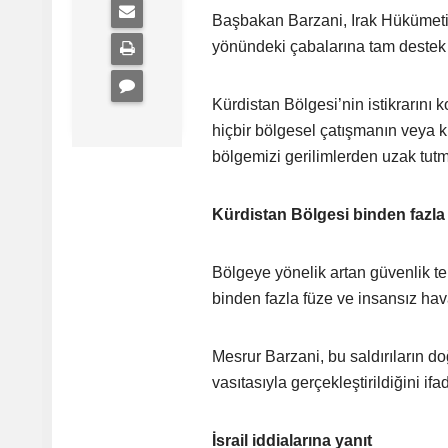
Başbakan Barzani, Irak Hükümetini
yönündeki çabalarına tam destek ve
Kürdistan Bölgesi’nin istikrarını
hiçbir bölgesel çatışmanın veya 
bölgemizi gerilimlerden uzak tutma
Kürdistan Bölgesi binden fazla 
Bölgeye yönelik artan güvenlik t
binden fazla füze ve insansız hava
Mesrur Barzani, bu saldırıların do
vasıtasıyla gerçekleştirildiğini ifad
İsrail iddialarına yanıt