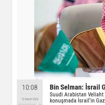
Bin Selman: İsrail 
10:08
Suudi Arabistan Veliaht 
konuşmada İsrail’in Gazz
12 Kasım 2024