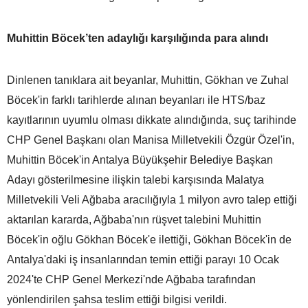
Muhittin Böcek’ten adaylığı karşılığında para alındı
Dinlenen tanıklara ait beyanlar, Muhittin, Gökhan ve Zuhal
Böcek'in farklı tarihlerde alınan beyanları ile HTS/baz
kayıtlarının uyumlu olması dikkate alındığında, suç tarihinde
CHP Genel Başkanı olan Manisa Milletvekili Özgür Özel'in,
Muhittin Böcek'in Antalya Büyükşehir Belediye Başkan
Adayı gösterilmesine ilişkin talebi karşısında Malatya
Milletvekili Veli Ağbaba aracılığıyla 1 milyon avro talep ettiği
aktarılan kararda, Ağbaba'nın rüşvet talebini Muhittin
Böcek'in oğlu Gökhan Böcek'e ilettiği, Gökhan Böcek'in de
Antalya'daki iş insanlarından temin ettiği parayı 10 Ocak
2024'te CHP Genel Merkezi'nde Ağbaba tarafından
yönlendirilen şahsa teslim ettiği bilgisi verildi.