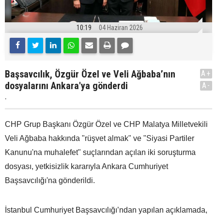
10:19
04 Haziran 2026
Başsavcılık, Özgür Özel ve Veli Ağbaba’nın
A+
dosyalarını Ankara'ya gönderdi
A-
.
CHP Grup Başkanı Özgür Özel ve CHP Malatya Milletvekili
Veli Ağbaba hakkında "rüşvet almak" ve "Siyasi Partiler
Kanunu'na muhalefet" suçlarından açılan iki soruşturma
dosyası, yetkisizlik kararıyla Ankara Cumhuriyet
Başsavcılığı'na gönderildi.
İstanbul Cumhuriyet Başsavcılığı’ndan yapılan açıklamada,