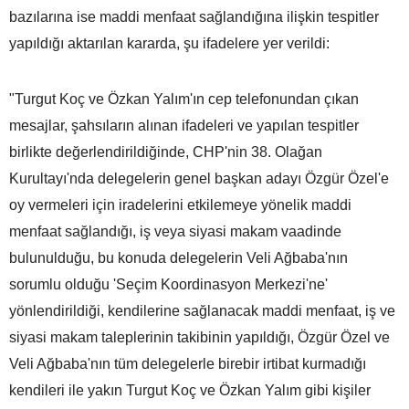
bazılarına ise maddi menfaat sağlandığına ilişkin tespitler
yapıldığı aktarılan kararda, şu ifadelere yer verildi:
"Turgut Koç ve Özkan Yalım'ın cep telefonundan çıkan
mesajlar, şahsıların alınan ifadeleri ve yapılan tespitler
birlikte değerlendirildiğinde, CHP'nin 38. Olağan
Kurultayı'nda delegelerin genel başkan adayı Özgür Özel'e
oy vermeleri için iradelerini etkilemeye yönelik maddi
menfaat sağlandığı, iş veya siyasi makam vaadinde
bulunulduğu, bu konuda delegelerin Veli Ağbaba'nın
sorumlu olduğu 'Seçim Koordinasyon Merkezi'ne'
yönlendirildiği, kendilerine sağlanacak maddi menfaat, iş ve
siyasi makam taleplerinin takibinin yapıldığı, Özgür Özel ve
Veli Ağbaba'nın tüm delegelerle birebir irtibat kurmadığı
kendileri ile yakın Turgut Koç ve Özkan Yalım gibi kişiler