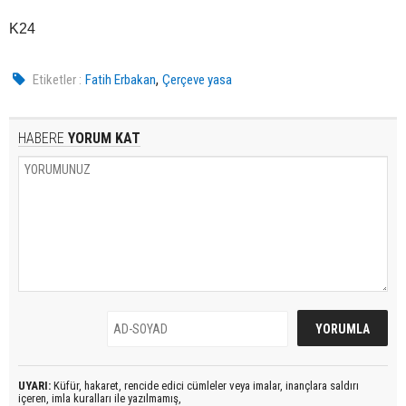
K24
,
Etiketler :
Fatih Erbakan
Çerçeve yasa
HABERE
YORUM KAT
UYARI:
Küfür, hakaret, rencide edici cümleler veya imalar, inançlara saldırı
içeren, imla kuralları ile yazılmamış,