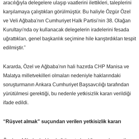
aracılığıyla delegelere ulaşıp vaatlerini ilettikleri, taleplerini
karşılamaya çalıştıkları görülmüştür. Bu haliyle Özgür Özel
ve Veli Ağbaba'nın Cumhuriyet Halk Partisi'nin 38. Olağan
Kurultayı'nda oy kullanacak delegelerin iradelerini fesada
uğrattıkları, genel başkanlık seçimine hile karıştırdıkları tespit
edilmiştir."
Kararda, Özel ve Ağbaba'nın hali hazırda CHP Manisa ve
Malatya milletvekilleri olmaları nedeniyle haklarındaki
soruşturmanın Ankara Cumhuriyet Başsavcılığı tarafından
yürütülmesi gerektiği, bu nedenle yetkisizlik kararı verildiği
ifade edildi.
“Rüşvet almak" suçundan verilen yetkisizlik kararı