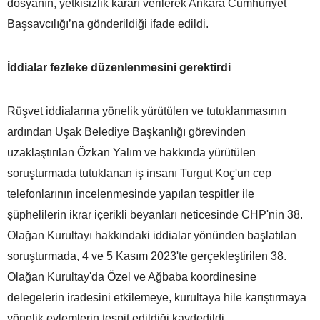
dosyanın, yetkisizlik kararı verilerek Ankara Cumhuriyet
Başsavcılığı’na gönderildiği ifade edildi.
İddialar fezleke düzenlenmesini gerektirdi
Rüşvet iddialarına yönelik yürütülen ve tutuklanmasının
ardından Uşak Belediye Başkanlığı görevinden
uzaklaştırılan Özkan Yalım ve hakkında yürütülen
soruşturmada tutuklanan iş insanı Turgut Koç'un cep
telefonlarının incelenmesinde yapılan tespitler ile
şüphelilerin ikrar içerikli beyanları neticesinde CHP'nin 38.
Olağan Kurultayı hakkındaki iddialar yönünden başlatılan
soruşturmada, 4 ve 5 Kasım 2023'te gerçekleştirilen 38.
Olağan Kurultay'da Özel ve Ağbaba koordinesine
delegelerin iradesini etkilemeye, kurultaya hile karıştırmaya
yönelik eylemlerin tespit edildiği kaydedildi.