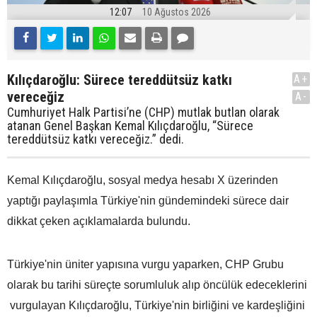
12:07
10 Ağustos 2026
Kılıçdaroğlu: Sürece tereddütsüz katkı
A+
vereceğiz
A-
Cumhuriyet Halk Partisi’ne (CHP) mutlak butlan olarak
atanan Genel Başkan Kemal Kılıçdaroğlu, “Sürece
tereddütsüz katkı vereceğiz.” dedi.
Kemal Kılıçdaroğlu, sosyal medya hesabı X üzerinden
yaptığı paylaşımla Türkiye'nin gündemindeki sürece dair
dikkat çeken açıklamalarda bulundu.
Türkiye'nin üniter yapısına vurgu yaparken, CHP Grubu
olarak bu tarihi süreçte sorumluluk alıp öncülük edeceklerini
vurgulayan Kılıçdaroğlu, Türkiye'nin birliğini ve kardeşliğini