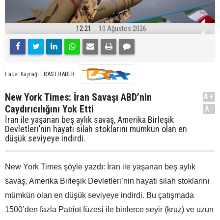
12:21
10 Ağustos 2026
RASTHABER
Haber Kaynağı
New York Times: İran Savaşı ABD’nin
A+
Caydırıcılığını Yok Etti
A-
İran ile yaşanan beş aylık savaş, Amerika Birleşik
Devletleri’nin hayati silah stoklarını mümkün olan en
düşük seviyeye indirdi.
New York Times şöyle yazdı: İran ile yaşanan beş aylık
savaş, Amerika Birleşik Devletleri’nin hayati silah stoklarını
mümkün olan en düşük seviyeye indirdi. Bu çatışmada
1500’den fazla Patriot füzesi ile binlerce seyir (kruz) ve uzun