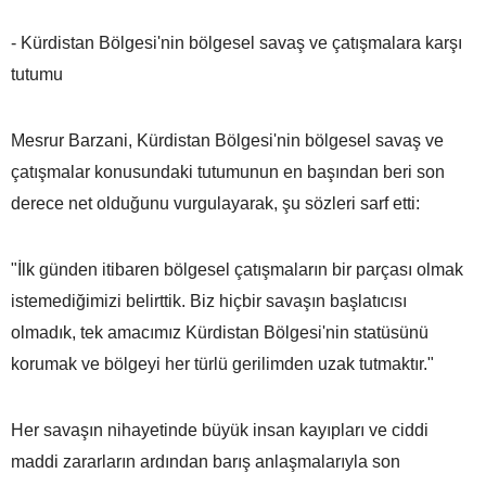
- Kürdistan Bölgesi'nin bölgesel savaş ve çatışmalara karşı
tutumu
Mesrur Barzani, Kürdistan Bölgesi'nin bölgesel savaş ve
çatışmalar konusundaki tutumunun en başından beri son
derece net olduğunu vurgulayarak, şu sözleri sarf etti:
"İlk günden itibaren bölgesel çatışmaların bir parçası olmak
istemediğimizi belirttik. Biz hiçbir savaşın başlatıcısı
olmadık, tek amacımız Kürdistan Bölgesi'nin statüsünü
korumak ve bölgeyi her türlü gerilimden uzak tutmaktır."
Her savaşın nihayetinde büyük insan kayıpları ve ciddi
maddi zararların ardından barış anlaşmalarıyla son