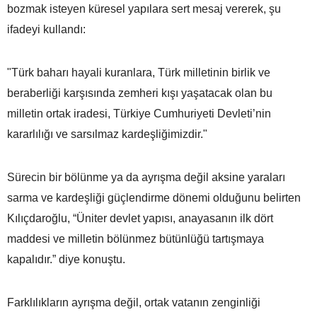
bozmak isteyen küresel yapılara sert mesaj vererek, şu
ifadeyi kullandı:
"Türk baharı hayali kuranlara, Türk milletinin birlik ve
beraberliği karşısında zemheri kışı yaşatacak olan bu
milletin ortak iradesi, Türkiye Cumhuriyeti Devleti’nin
kararlılığı ve sarsılmaz kardeşliğimizdir."
Sürecin bir bölünme ya da ayrışma değil aksine yaraları
sarma ve kardeşliği güçlendirme dönemi olduğunu belirten
Kılıçdaroğlu, “Üniter devlet yapısı, anayasanın ilk dört
maddesi ve milletin bölünmez bütünlüğü tartışmaya
kapalıdır.” diye konuştu.
Farklılıkların ayrışma değil, ortak vatanın zenginliği