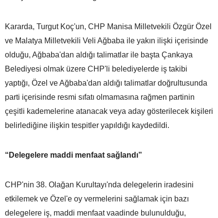
Kararda, Turgut Koç'un, CHP Manisa Milletvekili Özgür Özel
ve Malatya Milletvekili Veli Ağbaba ile yakın ilişki içerisinde
olduğu, Ağbaba'dan aldığı talimatlar ile başta Çankaya
Belediyesi olmak üzere CHP'li belediyelerde iş takibi
yaptığı, Özel ve Ağbaba'dan aldığı talimatlar doğrultusunda
parti içerisinde resmi sıfatı olmamasına rağmen partinin
çeşitli kademelerine atanacak veya aday gösterilecek kişileri
belirlediğine ilişkin tespitler yapıldığı kaydedildi.
“Delegelere maddi menfaat sağlandı”
CHP'nin 38. Olağan Kurultayı'nda delegelerin iradesini
etkilemek ve Özel'e oy vermelerini sağlamak için bazı
delegelere iş, maddi menfaat vaadinde bulunulduğu,