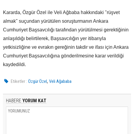
Kararda, Özgür Özel ile Veli Ağbaba hakkındaki "rüşvet
almak" suçundan yürütülen soruşturmanın Ankara
Cumhuriyet Başsavcılığı tarafından yürütülmesi gerektiğinin
anlaşıldığı belirtilerek, Başsavcılığın yer itibarıyla
yetkisizliğine ve evrakın gereğinin takdir ve ifası için Ankara
Cumhuriyet Başsavcılığına gönderilmesine karar verildiği
kaydedildi.
,
Etiketler :
Özgür Özel
Veli Ağababa
HABERE
YORUM KAT