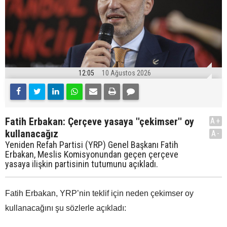
12:05
10 Ağustos 2026
Fatih Erbakan: Çerçeve yasaya ''çekimser'' oy
A+
kullanacağız
A-
Yeniden Refah Partisi (YRP) Genel Başkanı Fatih
Erbakan, Meslis Komisyonundan geçen çerçeve
yasaya ilişkin partisinin tutumunu açıkladı.
Fatih Erbakan, YRP’nin teklif için neden çekimser oy
kullanacağını şu sözlerle açıkladı: