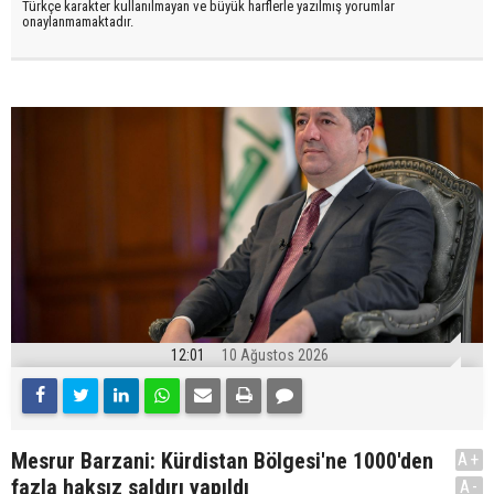
Türkçe karakter kullanılmayan ve büyük harflerle yazılmış yorumlar
onaylanmamaktadır.
12:01
10 Ağustos 2026
Mesrur Barzani: Kürdistan Bölgesi'ne 1000'den
A+
fazla haksız saldırı yapıldı
A-