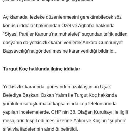
Açıklamada, fezleke düzenlenmesini gerektirebilecek söz
konusu iddialar bakımından Özel ve Ağbaba hakkında
"Siyasi Partiler Kanunu'na muhalefet" suçundan tefrik edilen
dosyanın da yetkisizlik kararı verilerek Ankara Cumhuriyet
Başsavcılığı’na gönderilmesine karar verildiği bildirildi.
Turgut Koç hakkında ilginç iddialar
Yetkisizlik kararında, görevinden uzaklaştırılan Uşak
Belediye Başkanı Özkan Yalım ile Turgut Koç hakkında
yürütülen soruşturmalar kapsamında cep telefonlarında
yapılan incelemelerde, CHP'nin 38. Olağan Kurultayı ile ilgili
mesajların tespit edilmesi üzerine Yalım ve Koç'un "şüpheli"
sıfatıyla ifadelerinin alındığı belirtildi.