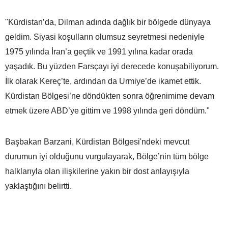
"Kürdistan’da, Dilman adında dağlık bir bölgede dünyaya
geldim. Siyasi koşulların olumsuz seyretmesi nedeniyle
1975 yılında İran’a geçtik ve 1991 yılına kadar orada
yaşadık. Bu yüzden Farsçayı iyi derecede konuşabiliyorum.
İlk olarak Kereç’te, ardından da Urmiye’de ikamet ettik.
Kürdistan Bölgesi’ne döndükten sonra öğrenimime devam
etmek üzere ABD’ye gittim ve 1998 yılında geri döndüm."
Başbakan Barzani, Kürdistan Bölgesi'ndeki mevcut
durumun iyi olduğunu vurgulayarak, Bölge’nin tüm bölge
halklarıyla olan ilişkilerine yakın bir dost anlayışıyla
yaklaştığını belirtti.