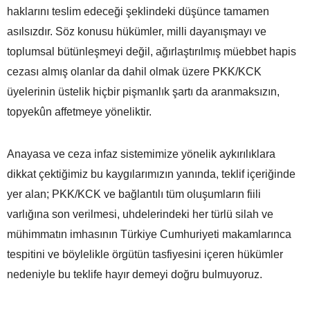
haklarını teslim edeceği şeklindeki düşünce tamamen
asılsızdır. Söz konusu hükümler, milli dayanışmayı ve
toplumsal bütünleşmeyi değil, ağırlaştırılmış müebbet hapis
cezası almış olanlar da dahil olmak üzere PKK/KCK
üyelerinin üstelik hiçbir pişmanlık şartı da aranmaksızın,
topyekûn affetmeye yöneliktir.
Anayasa ve ceza infaz sistemimize yönelik aykırılıklara
dikkat çektiğimiz bu kaygılarımızın yanında, teklif içeriğinde
yer alan; PKK/KCK ve bağlantılı tüm oluşumların fiili
varlığına son verilmesi, uhdelerindeki her türlü silah ve
mühimmatın imhasının Türkiye Cumhuriyeti makamlarınca
tespitini ve böylelikle örgütün tasfiyesini içeren hükümler
nedeniyle bu teklife hayır demeyi doğru bulmuyoruz.