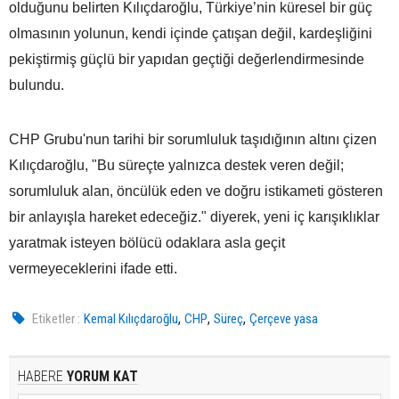
olduğunu belirten Kılıçdaroğlu, Türkiye’nin küresel bir güç
olmasının yolunun, kendi içinde çatışan değil, kardeşliğini
pekiştirmiş güçlü bir yapıdan geçtiği değerlendirmesinde
bulundu.
CHP Grubu'nun tarihi bir sorumluluk taşıdığının altını çizen
Kılıçdaroğlu, "Bu süreçte yalnızca destek veren değil;
sorumluluk alan, öncülük eden ve doğru istikameti gösteren
bir anlayışla hareket edeceğiz." diyerek, yeni iç karışıklıklar
yaratmak isteyen bölücü odaklara asla geçit
vermeyeceklerini ifade etti.
,
,
,
Etiketler :
Kemal Kılıçdaroğlu
CHP
Süreç
Çerçeve yasa
HABERE
YORUM KAT