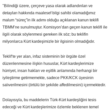
"Bilindiği üzere, çerçeve yasa olarak adlandırılan ve
detayları hakkında maalesef bilgi sahibi olamadığımız
malum “süreç”in ilk adımı olduğu açıklanan kanun teklifi
TBMM’ne sunulmuştur. Komisyon’dan geçen kanun teklifi ile
ilgili olarak söylenmesi gereken ilk söz; bu teklifin
milyonlarca Kürt kardeşimizle bir ilgisinin olmadığıdır.
Teklif’te yer alan, infaz sisteminin bir örgüte özel
düzenlenmesine ilişkin hususlar, Kürt kardeşlerimize
hürriyet, insan hakları ve eşitlik anlamında herhangi bir
iyileştirme getirmemekte, sadece PKK/KCK üyesinin
salıverilmesini (örtülü bir şekilde affedilmesini) içermektedir.
Dolayısıyla, bu maddelerin Türk-Kürt kardeşliğini tesis
edeceği ve Kürt kardeşlerimize özlemle beklenen temel