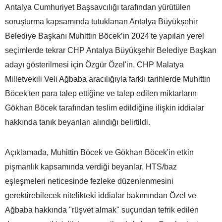
Antalya Cumhuriyet Başsavcılığı tarafından yürütülen
soruşturma kapsamında tutuklanan Antalya Büyükşehir
Belediye Başkanı Muhittin Böcek’in 2024'te yapılan yerel
seçimlerde tekrar CHP Antalya Büyükşehir Belediye Başkan
adayı gösterilmesi için Özgür Özel'in, CHP Malatya
Milletvekili Veli Ağbaba aracılığıyla farklı tarihlerde Muhittin
Böcek'ten para talep ettiğine ve talep edilen miktarların
Gökhan Böcek tarafından teslim edildiğine ilişkin iddialar
hakkında tanık beyanları alındığı belirtildi.
Açıklamada, Muhittin Böcek ve Gökhan Böcek'in etkin
pişmanlık kapsamında verdiği beyanlar, HTS/baz
eşleşmeleri neticesinde fezleke düzenlenmesini
gerektirebilecek nitelikteki iddialar bakımından Özel ve
Ağbaba hakkında "rüşvet almak" suçundan tefrik edilen