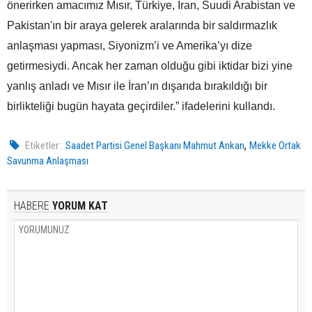
önerirken amacımız Mısır, Türkiye, İran, Suudi Arabistan ve
Pakistan'ın bir araya gelerek aralarında bir saldırmazlık
anlaşması yapması, Siyonizm’i ve Amerika’yı dize
getirmesiydi. Ancak her zaman olduğu gibi iktidar bizi yine
yanlış anladı ve Mısır ile İran’ın dışarıda bırakıldığı bir
birlikteliği bugün hayata geçirdiler.” ifadelerini kullandı.
,
Etiketler :
Saadet Partisi Genel Başkanı Mahmut Arıkan
Mekke Ortak
Savunma Anlaşması
HABERE
YORUM KAT