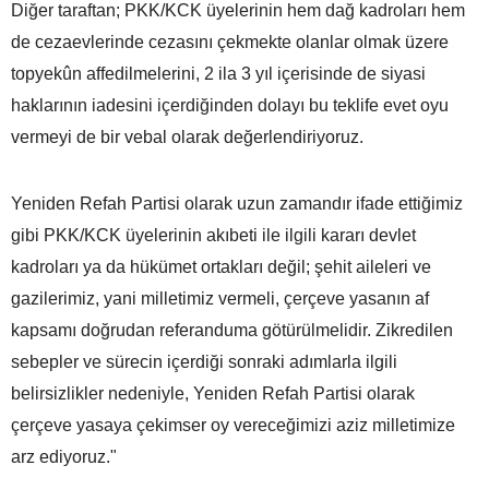
Diğer taraftan; PKK/KCK üyelerinin hem dağ kadroları hem
de cezaevlerinde cezasını çekmekte olanlar olmak üzere
topyekûn affedilmelerini, 2 ila 3 yıl içerisinde de siyasi
haklarının iadesini içerdiğinden dolayı bu teklife evet oyu
vermeyi de bir vebal olarak değerlendiriyoruz.
Yeniden Refah Partisi olarak uzun zamandır ifade ettiğimiz
gibi PKK/KCK üyelerinin akıbeti ile ilgili kararı devlet
kadroları ya da hükümet ortakları değil; şehit aileleri ve
gazilerimiz, yani milletimiz vermeli, çerçeve yasanın af
kapsamı doğrudan referanduma götürülmelidir. Zikredilen
sebepler ve sürecin içerdiği sonraki adımlarla ilgili
belirsizlikler nedeniyle, Yeniden Refah Partisi olarak
çerçeve yasaya çekimser oy vereceğimizi aziz milletimize
arz ediyoruz."