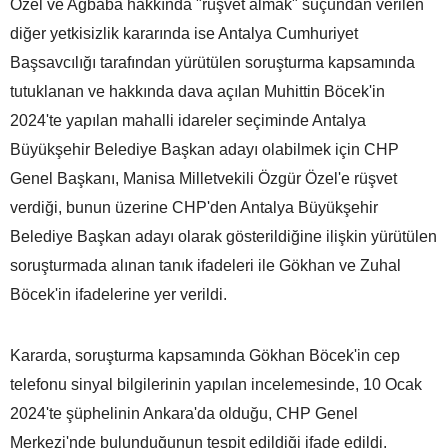
Özel ve Ağbaba hakkında "rüşvet almak" suçundan verilen
diğer yetkisizlik kararında ise Antalya Cumhuriyet
Başsavcılığı tarafından yürütülen soruşturma kapsamında
tutuklanan ve hakkında dava açılan Muhittin Böcek'in
2024'te yapılan mahalli idareler seçiminde Antalya
Büyükşehir Belediye Başkan adayı olabilmek için CHP
Genel Başkanı, Manisa Milletvekili Özgür Özel'e rüşvet
verdiği, bunun üzerine CHP'den Antalya Büyükşehir
Belediye Başkan adayı olarak gösterildiğine ilişkin yürütülen
soruşturmada alınan tanık ifadeleri ile Gökhan ve Zuhal
Böcek'in ifadelerine yer verildi.
Kararda, soruşturma kapsamında Gökhan Böcek'in cep
telefonu sinyal bilgilerinin yapılan incelemesinde, 10 Ocak
2024'te şüphelinin Ankara'da olduğu, CHP Genel
Merkezi'nde bulunduğunun tespit edildiği ifade edildi.