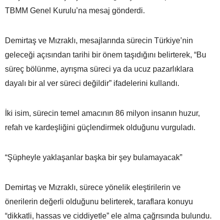
TBMM Genel Kurulu’na mesaj gönderdi.
Demirtaş ve Mızraklı, mesajlarında sürecin Türkiye’nin
geleceği açısından tarihi bir önem taşıdığını belirterek, “Bu
süreç bölünme, ayrışma süreci ya da ucuz pazarlıklara
dayalı bir al ver süreci değildir” ifadelerini kullandı.
İki isim, sürecin temel amacının 86 milyon insanın huzur,
refah ve kardeşliğini güçlendirmek olduğunu vurguladı.
“Şüpheyle yaklaşanlar başka bir şey bulamayacak”
Demirtaş ve Mızraklı, sürece yönelik eleştirilerin ve
önerilerin değerli olduğunu belirterek, taraflara konuyu
“dikkatli, hassas ve ciddiyetle” ele alma çağrısında bulundu.