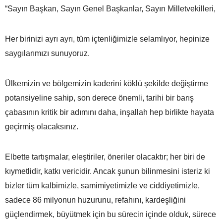
“Sayın Başkan, Sayın Genel Başkanlar, Sayın Milletvekilleri,
Her birinizi ayrı ayrı, tüm içtenliğimizle selamlıyor, hepinize
saygılarımızı sunuyoruz.
Ülkemizin ve bölgemizin kaderini köklü şekilde değiştirme
potansiyeline sahip, son derece önemli, tarihi bir barış
çabasının kritik bir adımını daha, inşallah hep birlikte hayata
geçirmiş olacaksınız.
Elbette tartışmalar, eleştiriler, öneriler olacaktır; her biri de
kıymetlidir, katkı vericidir. Ancak şunun bilinmesini isteriz ki
bizler tüm kalbimizle, samimiyetimizle ve ciddiyetimizle,
sadece 86 milyonun huzurunu, refahını, kardeşliğini
güçlendirmek, büyütmek için bu sürecin içinde olduk, sürece