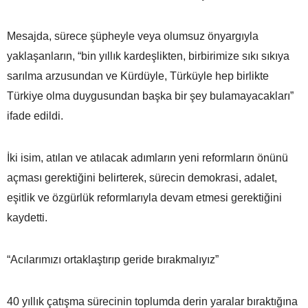
Mesajda, sürece şüpheyle veya olumsuz önyargıyla
yaklaşanların, “bin yıllık kardeşlikten, birbirimize sıkı sıkıya
sarılma arzusundan ve Kürdüyle, Türküyle hep birlikte
Türkiye olma duygusundan başka bir şey bulamayacakları”
ifade edildi.
İki isim, atılan ve atılacak adımların yeni reformların önünü
açması gerektiğini belirterek, sürecin demokrasi, adalet,
eşitlik ve özgürlük reformlarıyla devam etmesi gerektiğini
kaydetti.
“Acılarımızı ortaklaştırıp geride bırakmalıyız”
40 yıllık çatışma sürecinin toplumda derin yaralar bıraktığına