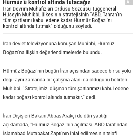
Hürmüz'ü kontrol altında tutacağız
A-
İran Devrim Muhafızları Ordusu Sözcüsü Tuğgeneral
Hüseyin Muhibbi, ülkesinin stratejisinin "ABD, Tahran'ın
tüm şartlarını kabul edene kadar Hürmüz Boğazı'nı
kontrol altında tutmak" olduğunu söyledi.
İran devlet televizyonuna konuşan Muhibbi, Hürmüz
Boğazı'na ilişkin değerlendirmelerde bulundu.
Hürmüz Boğazı'nın bugün İran açısından sadece bir su yolu
değil aynı zamanda bir çatışma alanı da olduğunu belirten
Muhibbi, "Stratejimiz, düşman tüm şartlarımızı kabul edene
kadar boğazı kontrol altında tutmaktır." dedi.
İran Dışişleri Bakanı Abbas Arakçi de dün yaptığı
açıklamada, "Hürmüz Boğazı'nın açılması, ABD tarafından
İslamabad Mutabakat Zaptı'nın ihlal edilmesinin telafi