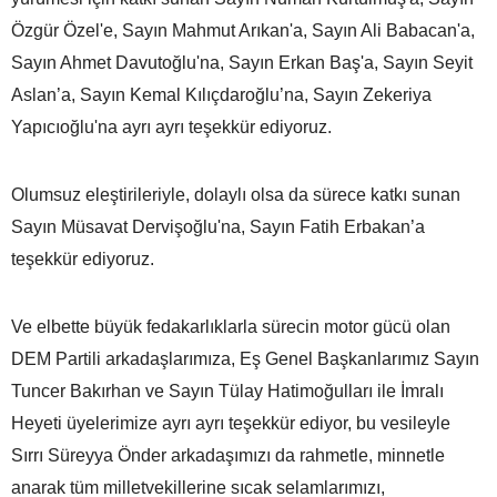
Özgür Özel'e, Sayın Mahmut Arıkan'a, Sayın Ali Babacan'a,
Sayın Ahmet Davutoğlu'na, Sayın Erkan Baş'a, Sayın Seyit
Aslan’a, Sayın Kemal Kılıçdaroğlu’na, Sayın Zekeriya
Yapıcıoğlu'na ayrı ayrı teşekkür ediyoruz.
Olumsuz eleştirileriyle, dolaylı olsa da sürece katkı sunan
Sayın Müsavat Dervişoğlu'na, Sayın Fatih Erbakan’a
teşekkür ediyoruz.
Ve elbette büyük fedakarlıklarla sürecin motor gücü olan
DEM Partili arkadaşlarımıza, Eş Genel Başkanlarımız Sayın
Tuncer Bakırhan ve Sayın Tülay Hatimoğulları ile İmralı
Heyeti üyelerimize ayrı ayrı teşekkür ediyor, bu vesileyle
Sırrı Süreyya Önder arkadaşımızı da rahmetle, minnetle
anarak tüm milletvekillerine sıcak selamlarımızı,