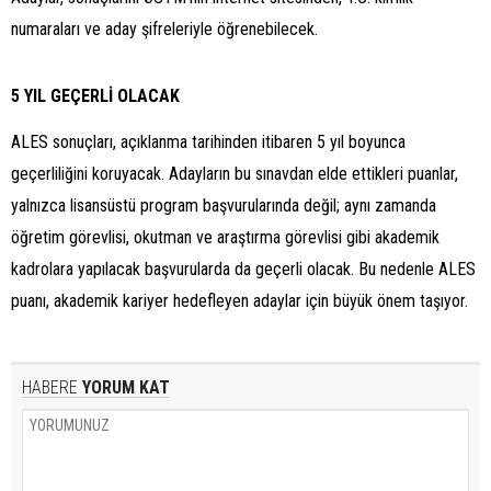
numaraları ve aday şifreleriyle öğrenebilecek.
5 YIL GEÇERLİ OLACAK
ALES sonuçları, açıklanma tarihinden itibaren 5 yıl boyunca
geçerliliğini koruyacak. Adayların bu sınavdan elde ettikleri puanlar,
yalnızca lisansüstü program başvurularında değil; aynı zamanda
öğretim görevlisi, okutman ve araştırma görevlisi gibi akademik
kadrolara yapılacak başvurularda da geçerli olacak. Bu nedenle ALES
puanı, akademik kariyer hedefleyen adaylar için büyük önem taşıyor.
HABERE
YORUM KAT