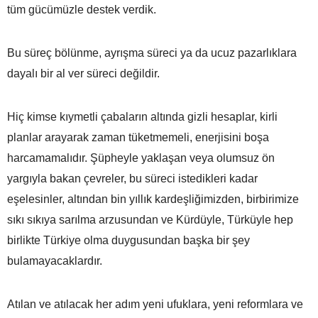
tüm gücümüzle destek verdik.
Bu süreç bölünme, ayrışma süreci ya da ucuz pazarlıklara
dayalı bir al ver süreci değildir.
Hiç kimse kıymetli çabaların altında gizli hesaplar, kirli
planlar arayarak zaman tüketmemeli, enerjisini boşa
harcamamalıdır. Şüpheyle yaklaşan veya olumsuz ön
yargıyla bakan çevreler, bu süreci istedikleri kadar
eşelesinler, altından bin yıllık kardeşliğimizden, birbirimize
sıkı sıkıya sarılma arzusundan ve Kürdüyle, Türküyle hep
birlikte Türkiye olma duygusundan başka bir şey
bulamayacaklardır.
Atılan ve atılacak her adım yeni ufuklara, yeni reformlara ve