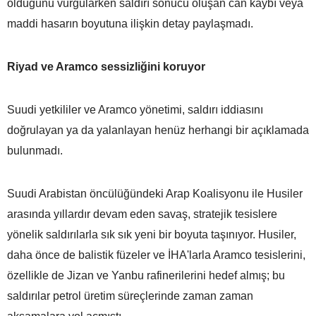
olduğunu vurgularken saldırı sonucu oluşan can kaybı veya
maddi hasarın boyutuna ilişkin detay paylaşmadı.
Riyad ve Aramco sessizliğini koruyor
Suudi yetkililer ve Aramco yönetimi, saldırı iddiasını
doğrulayan ya da yalanlayan henüz herhangi bir açıklamada
bulunmadı.
Suudi Arabistan öncülüğündeki Arap Koalisyonu ile Husiler
arasında yıllardır devam eden savaş, stratejik tesislere
yönelik saldırılarla sık sık yeni bir boyuta taşınıyor. Husiler,
daha önce de balistik füzeler ve İHA'larla Aramco tesislerini,
özellikle de Jizan ve Yanbu rafinerilerini hedef almış; bu
saldırılar petrol üretim süreçlerinde zaman zaman