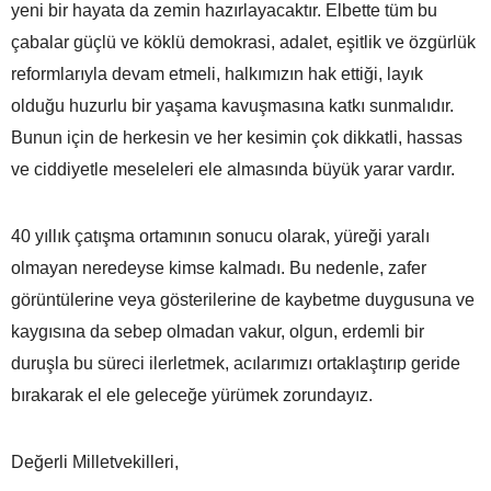
yeni bir hayata da zemin hazırlayacaktır. Elbette tüm bu
çabalar güçlü ve köklü demokrasi, adalet, eşitlik ve özgürlük
reformlarıyla devam etmeli, halkımızın hak ettiği, layık
olduğu huzurlu bir yaşama kavuşmasına katkı sunmalıdır.
Bunun için de herkesin ve her kesimin çok dikkatli, hassas
ve ciddiyetle meseleleri ele almasında büyük yarar vardır.
40 yıllık çatışma ortamının sonucu olarak, yüreği yaralı
olmayan neredeyse kimse kalmadı. Bu nedenle, zafer
görüntülerine veya gösterilerine de kaybetme duygusuna ve
kaygısına da sebep olmadan vakur, olgun, erdemli bir
duruşla bu süreci ilerletmek, acılarımızı ortaklaştırıp geride
bırakarak el ele geleceğe yürümek zorundayız.
Değerli Milletvekilleri,