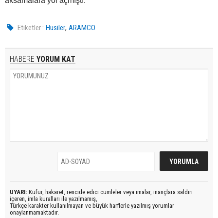
aksamalara yol açmıştı.
,
Etiketler :
Husiler
ARAMCO
HABERE
YORUM KAT
UYARI:
Küfür, hakaret, rencide edici cümleler veya imalar, inançlara saldırı
içeren, imla kuralları ile yazılmamış,
Türkçe karakter kullanılmayan ve büyük harflerle yazılmış yorumlar
onaylanmamaktadır.