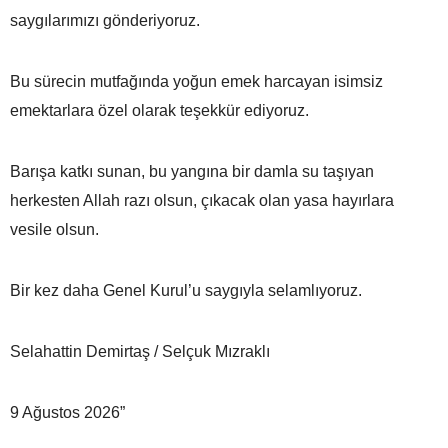
saygılarımızı gönderiyoruz.
Bu sürecin mutfağında yoğun emek harcayan isimsiz
emektarlara özel olarak teşekkür ediyoruz.
Barışa katkı sunan, bu yangına bir damla su taşıyan
herkesten Allah razı olsun, çıkacak olan yasa hayırlara
vesile olsun.
Bir kez daha Genel Kurul’u saygıyla selamlıyoruz.
Selahattin Demirtaş / Selçuk Mızraklı
9 Ağustos 2026”