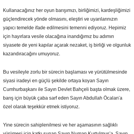
Kullanacağınız her oyun barışımızı, birliğimizi, kardeşliğimizi
güçlendirecek yönde olmasını, eleştiri ve uyarılarınızın
yapıcı temelde ifade edilmesini temenni ediyoruz. Hepimiz
için hayırlara vesile olacağına inandığımız bu adımın
siyasete de yeni kapılar açarak nezaket, iş birliği ve olgunluk
kazandıracağını umuyoruz.
Bu vesileyle zorlu bir sürecin başlaması ve yürütülmesinde
siyasi iradeyi en güçlü şekilde ortaya koyan Sayın
Cumhurbaşkanı ile Sayın Devlet Bahçeli başta olmak üzere,
barış için büyük çaba sarf eden Sayın Abdullah Öcalan'a
özel olarak teşekkür etmek istiyoruz.
Yine sürecin sahiplenilmesi ve her aşamasının sağlıklı
yürümesi için katkı sunan Sayın Numan Kurtulmuş'a, Sayın