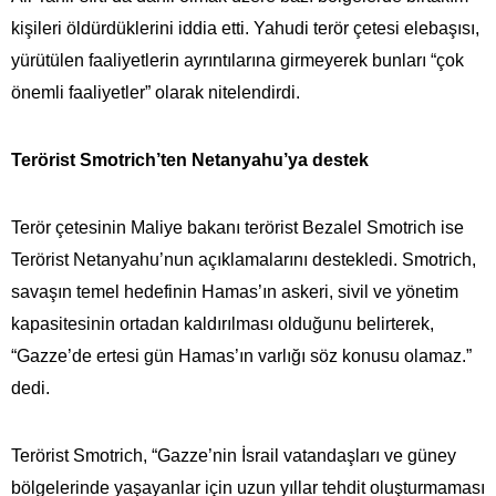
kişileri öldürdüklerini iddia etti. Yahudi terör çetesi elebaşısı,
yürütülen faaliyetlerin ayrıntılarına girmeyerek bunları “çok
önemli faaliyetler” olarak nitelendirdi.
Terörist Smotrich’ten Netanyahu’ya destek
Terör çetesinin Maliye bakanı terörist Bezalel Smotrich ise
Terörist Netanyahu’nun açıklamalarını destekledi. Smotrich,
savaşın temel hedefinin Hamas’ın askeri, sivil ve yönetim
kapasitesinin ortadan kaldırılması olduğunu belirterek,
“Gazze’de ertesi gün Hamas’ın varlığı söz konusu olamaz.”
dedi.
Terörist Smotrich, “Gazze’nin İsrail vatandaşları ve güney
bölgelerinde yaşayanlar için uzun yıllar tehdit oluşturmaması