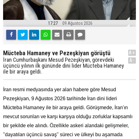
17:27
09 Ağustos 2026
Mücteba Hamaney ve Pezeşkiyan görüştü
A+
İran Cumhurbaşkanı Mesud Pezeşkiyan, görevdeki
A-
üçüncü yılının ilk gününde dini lider Mücteba Hamaney
ile bir araya geldi.
İran resmi medyasında yer alan habere göre Mesud
Pezeşkiyan, 9 Ağustos 2026 tarihinde İran dini lideri
Mücteba Hamaney ile bir araya geldi. Görüşmede, İran'ın
mevcut sorunları ve karşı karşıya olduğu zorluklar kapsamlı
bir şekilde ele alındı. Özellikle askeri alandaki gelişmeler,
"dayatılan üçüncü savaş" süreci ve ülkeyi bu aşamada