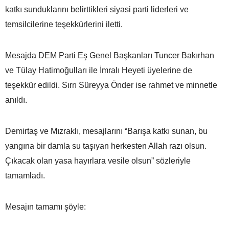
katkı sunduklarını belirttikleri siyasi parti liderleri ve
temsilcilerine teşekkürlerini iletti.
Mesajda DEM Parti Eş Genel Başkanları Tuncer Bakırhan
ve Tülay Hatimoğulları ile İmralı Heyeti üyelerine de
teşekkür edildi. Sırrı Süreyya Önder ise rahmet ve minnetle
anıldı.
Demirtaş ve Mızraklı, mesajlarını “Barışa katkı sunan, bu
yangına bir damla su taşıyan herkesten Allah razı olsun.
Çıkacak olan yasa hayırlara vesile olsun” sözleriyle
tamamladı.
Mesajın tamamı şöyle: