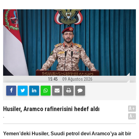
15:45
09 Ağustos 2026
Husiler, Aramco rafinerisini hedef aldı
A+
.
A-
Yemen’deki Husiler, Suudi petrol devi Aramco’ya ait bir