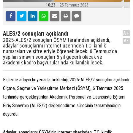
10:23
25 Temmuz 2025
ALES/2 sonuçları açıklandı
A+
2025-ALES/2 sonuçları ÖSYM tarafından açıklandı,
A-
adaylar sonuçlarını internet üzerinden T.C. kimlik
numaraları ve şifreleriyle öğrenebilecek. 6 Temmuz’da
yapılan sınavın sonuçları 5 yıl geçerli olacak ve
akademik kadro başvurularında kullanılabilecek.
Binlerce adayın heyecanla beklediği 2025-ALES/2 sonuçları açıklandı.
Ölçme, Seçme ve Yerleştirme Merkezi (ÖSYM), 6 Temmuz 2025
tarihinde gerçekleştirilen Akademik Personel ve Lisansüstü Eğitimi
Giriş Sınavı'nın (ALES/2) değerlendirme sürecinin tamamlandığını
duyurdu.
Adaylar, sonuçlarını ÖSYM'nin internet sitesinden, T.C. kimlik