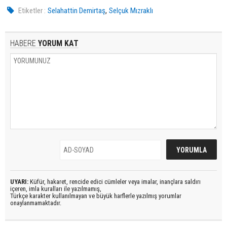
,
Etiketler :
Selahattin Demirtaş
Selçuk Mızraklı
HABERE
YORUM KAT
UYARI:
Küfür, hakaret, rencide edici cümleler veya imalar, inançlara saldırı
içeren, imla kuralları ile yazılmamış,
Türkçe karakter kullanılmayan ve büyük harflerle yazılmış yorumlar
onaylanmamaktadır.