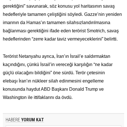
gerektiğini” savunarak, söz konusu yol haritasının savaş
hedefleriyle tamamen çeliştiğini söyledi. Gazze’nin yeniden
imarının da Hamas’ın tamamen silahsızlandırılmasına
bağlanması gerektiğini ifade eden terörist Smotrich, savaş
hedeflerinden “zerre kadar taviz vermeyeceklerini” belirtti.
Terörist Netanyahu ayrıca, İran’ın İsrail’e saldırmaktan
kaçındığını, çünkü İsrail’in vereceği karşılığın “ne kadar
güçlü olacağını bildiğini” öne sürdü. Terör çetesinin
elebaşı İran’ın nükleer silah edinmesini engelleme
konusunda haydut ABD Başkanı Donald Trump ve
Washington ile ittifaklarını da övdü.
HABERE
YORUM KAT