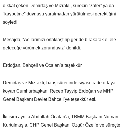
dikkat çeken Demirtaş ve Mızraklı, sürecin “zafer” ya da
“kaybetme” duygusu yaratmadan yürütülmesi gerektiğini
söyledi.
Mesajda, “Acılarımızı ortaklaştırıp geride bırakarak el ele
geleceğe yürümek zorundayız” denildi.
Erdoğan, Bahçeli ve Öcalan’a teşekkür
Demirtaş ve Mızraklı, barış sürecinde siyasi irade ortaya
koyan Cumhurbaşkanı Recep Tayyip Erdoğan ve MHP
Genel Başkanı Devlet Bahçeli’ye teşekkür etti.
İki isim ayrıca Abdullah Öcalan’a, TBMM Başkanı Numan
Kurtulmuş’a, CHP Genel Başkanı Özgür Özel’e ve süreçte