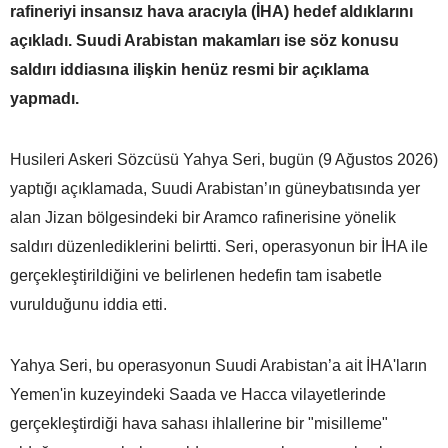
rafineriyi insansız hava aracıyla (İHA) hedef aldıklarını
açıkladı. Suudi Arabistan makamları ise söz konusu
saldırı iddiasına ilişkin henüz resmi bir açıklama
yapmadı.
Husileri Askeri Sözcüsü Yahya Seri, bugün (9 Ağustos 2026)
yaptığı açıklamada, Suudi Arabistan’ın güneybatısında yer
alan Jizan bölgesindeki bir Aramco rafinerisine yönelik
saldırı düzenlediklerini belirtti. Seri, operasyonun bir İHA ile
gerçekleştirildiğini ve belirlenen hedefin tam isabetle
vurulduğunu iddia etti.
Yahya Seri, bu operasyonun Suudi Arabistan’a ait İHA'ların
Yemen'in kuzeyindeki Saada ve Hacca vilayetlerinde
gerçekleştirdiği hava sahası ihlallerine bir "misilleme"