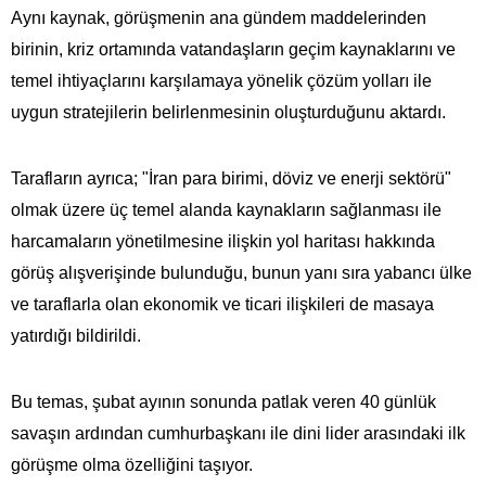
Aynı kaynak, görüşmenin ana gündem maddelerinden
birinin, kriz ortamında vatandaşların geçim kaynaklarını ve
temel ihtiyaçlarını karşılamaya yönelik çözüm yolları ile
uygun stratejilerin belirlenmesinin oluşturduğunu aktardı.
Tarafların ayrıca; "İran para birimi, döviz ve enerji sektörü"
olmak üzere üç temel alanda kaynakların sağlanması ile
harcamaların yönetilmesine ilişkin yol haritası hakkında
görüş alışverişinde bulunduğu, bunun yanı sıra yabancı ülke
ve taraflarla olan ekonomik ve ticari ilişkileri de masaya
yatırdığı bildirildi.
Bu temas, şubat ayının sonunda patlak veren 40 günlük
savaşın ardından cumhurbaşkanı ile dini lider arasındaki ilk
görüşme olma özelliğini taşıyor.