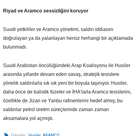
Riyad ve Aramco sessizliğini koruyor
Suudi yetkililer ve Aramco yönetimi, saldırı iddiasını
doğrulayan ya da yalanlayan henüz herhangi bir açıklamada
bulunmadı.
Suudi Arabistan öncülüğündeki Arap Koalisyonu ile Husiler
arasında yıllardır devam eden savaş, stratejik tesislere
yönelik saldırılarla sık sık yeni bir boyuta taşınıyor. Husiler,
daha önce de balistik füzeler ve İHA'larla Aramco tesislerini,
özellikle de Jizan ve Yanbu rafinerilerini hedef almış; bu
saldırılar petrol üretim süreçlerinde zaman zaman
aksamalara yol açmıştı.
,
Etiketler :
Husiler
ARAMCO