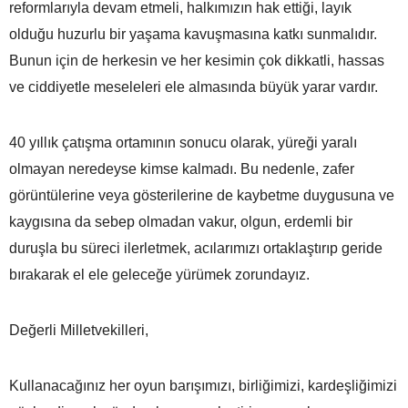
reformlarıyla devam etmeli, halkımızın hak ettiği, layık
olduğu huzurlu bir yaşama kavuşmasına katkı sunmalıdır.
Bunun için de herkesin ve her kesimin çok dikkatli, hassas
ve ciddiyetle meseleleri ele almasında büyük yarar vardır.
40 yıllık çatışma ortamının sonucu olarak, yüreği yaralı
olmayan neredeyse kimse kalmadı. Bu nedenle, zafer
görüntülerine veya gösterilerine de kaybetme duygusuna ve
kaygısına da sebep olmadan vakur, olgun, erdemli bir
duruşla bu süreci ilerletmek, acılarımızı ortaklaştırıp geride
bırakarak el ele geleceğe yürümek zorundayız.
Değerli Milletvekilleri,
Kullanacağınız her oyun barışımızı, birliğimizi, kardeşliğimizi