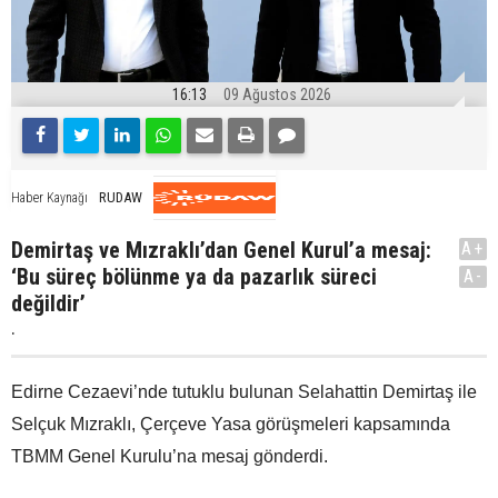
16:13
09 Ağustos 2026
RUDAW
Haber Kaynağı
Demirtaş ve Mızraklı’dan Genel Kurul’a mesaj:
A+
‘Bu süreç bölünme ya da pazarlık süreci
A-
değildir’
.
Edirne Cezaevi’nde tutuklu bulunan Selahattin Demirtaş ile
Selçuk Mızraklı, Çerçeve Yasa görüşmeleri kapsamında
TBMM Genel Kurulu’na mesaj gönderdi.