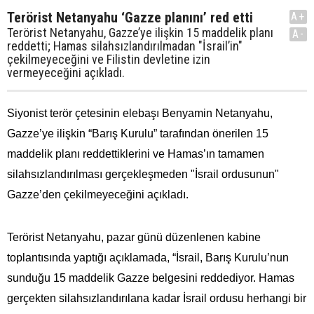
Terörist Netanyahu ‘Gazze planını’ red etti
A+
Terörist Netanyahu, Gazze’ye ilişkin 15 maddelik planı
A-
reddetti; Hamas silahsızlandırılmadan "İsrail’in"
çekilmeyeceğini ve Filistin devletine izin
vermeyeceğini açıkladı.
Siyonist terör çetesinin elebaşı Benyamin Netanyahu,
Gazze’ye ilişkin “Barış Kurulu” tarafından önerilen 15
maddelik planı reddettiklerini ve Hamas’ın tamamen
silahsızlandırılması gerçekleşmeden "İsrail ordusunun"
Gazze’den çekilmeyeceğini açıkladı.
Terörist Netanyahu, pazar günü düzenlenen kabine
toplantısında yaptığı açıklamada, “İsrail, Barış Kurulu’nun
sunduğu 15 maddelik Gazze belgesini reddediyor. Hamas
gerçekten silahsızlandırılana kadar İsrail ordusu herhangi bir