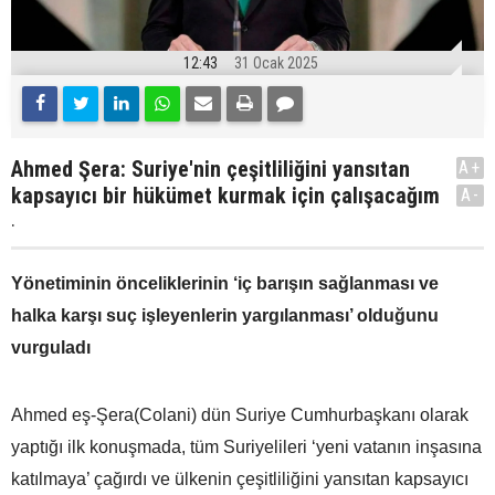
12:43
31 Ocak 2025
Ahmed Şera: Suriye'nin çeşitliliğini yansıtan
A+
kapsayıcı bir hükümet kurmak için çalışacağım
A-
.
Yönetiminin önceliklerinin ‘iç barışın sağlanması ve
halka karşı suç işleyenlerin yargılanması’ olduğunu
vurguladı
Ahmed eş-Şera(Colani) dün Suriye Cumhurbaşkanı olarak
yaptığı ilk konuşmada, tüm Suriyelileri ‘yeni vatanın inşasına
katılmaya’ çağırdı ve ülkenin çeşitliliğini yansıtan kapsayıcı