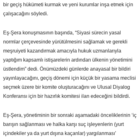
bir geçiş hükümeti kurmak ve yeni kurumlar inşa etmek için
çalışacağını söyledi.
Eş-Şera konuşmasının başında, “Siyasi sürecin yasal
normlar çerçevesinde yürütülmesini sağlamak ve gerekli
meşruiyeti kazandırmak amacıyla hukuk uzmanlarıyla
yaptığım kapsamlı istişarelerin ardından ülkenin yönetimini
üstlendim” dedi. Önümüzdeki günlerde anayasal bir bildiri
yayınlayacağını, geçiş dönemi için küçük bir yasama meclisi
seçmek üzere bir komite oluşturacağını ve Ulusal Diyalog
Konferansı için bir hazırlık komitesi ilan edeceğini bildirdi.
Eş-Şera, yönetiminin bir sonraki aşamadaki önceliklerinin ‘iç
barışın sağlanması ve halka karşı suç işleyenlerin (yurt
içindekiler ya da yurt dışına kaçanlar) yargılanması’