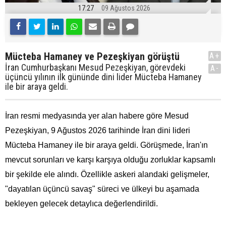
17:27
09 Ağustos 2026
Mücteba Hamaney ve Pezeşkiyan görüştü
A+
İran Cumhurbaşkanı Mesud Pezeşkiyan, görevdeki
A-
üçüncü yılının ilk gününde dini lider Mücteba Hamaney
ile bir araya geldi.
İran resmi medyasında yer alan habere göre Mesud
Pezeşkiyan, 9 Ağustos 2026 tarihinde İran dini lideri
Mücteba Hamaney ile bir araya geldi. Görüşmede, İran'ın
mevcut sorunları ve karşı karşıya olduğu zorluklar kapsamlı
bir şekilde ele alındı. Özellikle askeri alandaki gelişmeler,
"dayatılan üçüncü savaş" süreci ve ülkeyi bu aşamada
bekleyen gelecek detaylıca değerlendirildi.