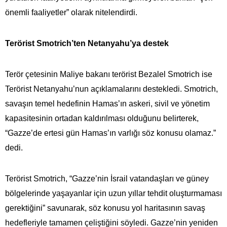
önemli faaliyetler” olarak nitelendirdi.
Terörist Smotrich’ten Netanyahu’ya destek
Terör çetesinin Maliye bakanı terörist Bezalel Smotrich ise
Terörist Netanyahu’nun açıklamalarını destekledi. Smotrich,
savaşın temel hedefinin Hamas’ın askeri, sivil ve yönetim
kapasitesinin ortadan kaldırılması olduğunu belirterek,
“Gazze’de ertesi gün Hamas’ın varlığı söz konusu olamaz.”
dedi.
Terörist Smotrich, “Gazze’nin İsrail vatandaşları ve güney
bölgelerinde yaşayanlar için uzun yıllar tehdit oluşturmaması
gerektiğini” savunarak, söz konusu yol haritasının savaş
hedefleriyle tamamen çeliştiğini söyledi. Gazze’nin yeniden