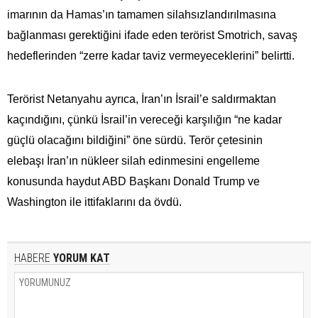
imarının da Hamas’ın tamamen silahsızlandırılmasına
bağlanması gerektiğini ifade eden terörist Smotrich, savaş
hedeflerinden “zerre kadar taviz vermeyeceklerini” belirtti.
Terörist Netanyahu ayrıca, İran’ın İsrail’e saldırmaktan
kaçındığını, çünkü İsrail’in vereceği karşılığın “ne kadar
güçlü olacağını bildiğini” öne sürdü. Terör çetesinin
elebaşı İran’ın nükleer silah edinmesini engelleme
konusunda haydut ABD Başkanı Donald Trump ve
Washington ile ittifaklarını da övdü.
HABERE
YORUM KAT