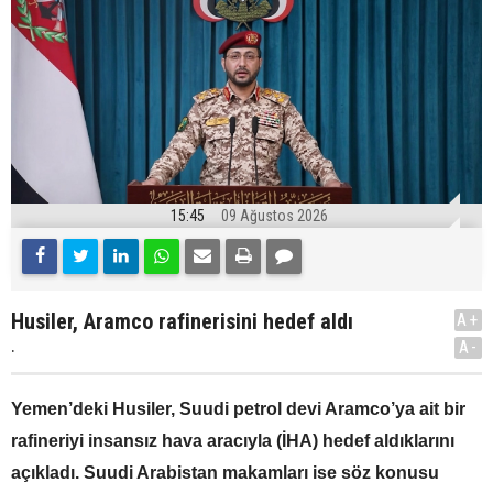
15:45
09 Ağustos 2026
Husiler, Aramco rafinerisini hedef aldı
A+
.
A-
Yemen’deki Husiler, Suudi petrol devi Aramco’ya ait bir
rafineriyi insansız hava aracıyla (İHA) hedef aldıklarını
açıkladı. Suudi Arabistan makamları ise söz konusu