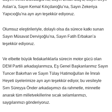
Aslan’a, Sayın Kemal Kılıçdaroğlu’na, Sayın Zekeriya
Yapıcıoğlu'na ayrı ayrı teşekkür ediyoruz.
Olumsuz eleştirileriyle, dolaylı olsa da sürece katkı sunan
Sayın Müsavat Dervişoğlu'na, Sayın Fatih Erbakan’a
teşekkür ediyoruz.
Ve elbette büyük fedakarlıklarla sürecin motor gücü olan
DEM Partili arkadaşlarımıza, Eş Genel Başkanlarımız Sayın
Tuncer Bakırhan ve Sayın Tülay Hatimoğulları ile İmralı
Heyeti üyelerimize ayrı ayrı teşekkür ediyor, bu vesileyle
Sırrı Süreyya Önder arkadaşımızı da rahmetle, minnetle
anarak tüm milletvekillerine sıcak selamlarımızı,
saygılarımızı gönderiyoruz.