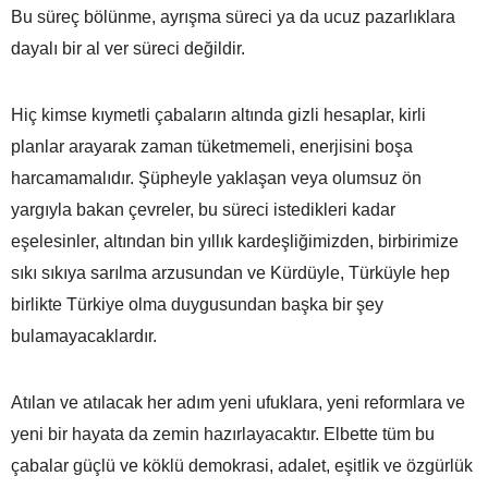
Bu süreç bölünme, ayrışma süreci ya da ucuz pazarlıklara
dayalı bir al ver süreci değildir.
Hiç kimse kıymetli çabaların altında gizli hesaplar, kirli
planlar arayarak zaman tüketmemeli, enerjisini boşa
harcamamalıdır. Şüpheyle yaklaşan veya olumsuz ön
yargıyla bakan çevreler, bu süreci istedikleri kadar
eşelesinler, altından bin yıllık kardeşliğimizden, birbirimize
sıkı sıkıya sarılma arzusundan ve Kürdüyle, Türküyle hep
birlikte Türkiye olma duygusundan başka bir şey
bulamayacaklardır.
Atılan ve atılacak her adım yeni ufuklara, yeni reformlara ve
yeni bir hayata da zemin hazırlayacaktır. Elbette tüm bu
çabalar güçlü ve köklü demokrasi, adalet, eşitlik ve özgürlük