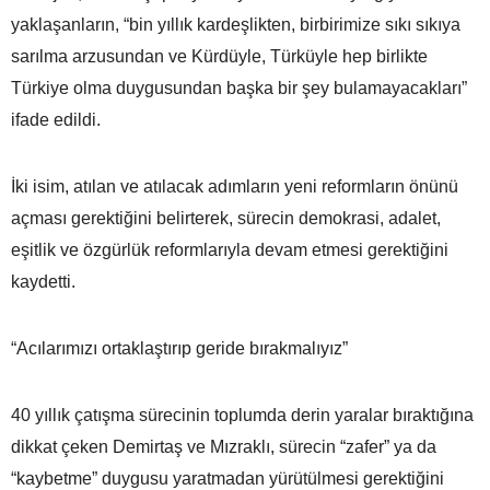
yaklaşanların, “bin yıllık kardeşlikten, birbirimize sıkı sıkıya
sarılma arzusundan ve Kürdüyle, Türküyle hep birlikte
Türkiye olma duygusundan başka bir şey bulamayacakları”
ifade edildi.
İki isim, atılan ve atılacak adımların yeni reformların önünü
açması gerektiğini belirterek, sürecin demokrasi, adalet,
eşitlik ve özgürlük reformlarıyla devam etmesi gerektiğini
kaydetti.
“Acılarımızı ortaklaştırıp geride bırakmalıyız”
40 yıllık çatışma sürecinin toplumda derin yaralar bıraktığına
dikkat çeken Demirtaş ve Mızraklı, sürecin “zafer” ya da
“kaybetme” duygusu yaratmadan yürütülmesi gerektiğini