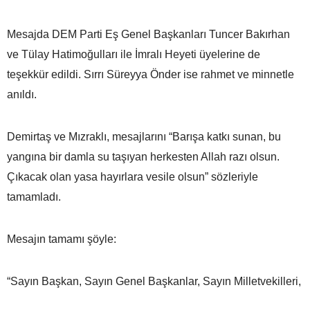
Mesajda DEM Parti Eş Genel Başkanları Tuncer Bakırhan
ve Tülay Hatimoğulları ile İmralı Heyeti üyelerine de
teşekkür edildi. Sırrı Süreyya Önder ise rahmet ve minnetle
anıldı.
Demirtaş ve Mızraklı, mesajlarını “Barışa katkı sunan, bu
yangına bir damla su taşıyan herkesten Allah razı olsun.
Çıkacak olan yasa hayırlara vesile olsun” sözleriyle
tamamladı.
Mesajın tamamı şöyle:
“Sayın Başkan, Sayın Genel Başkanlar, Sayın Milletvekilleri,