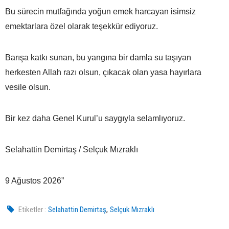
Bu sürecin mutfağında yoğun emek harcayan isimsiz
emektarlara özel olarak teşekkür ediyoruz.
Barışa katkı sunan, bu yangına bir damla su taşıyan
herkesten Allah razı olsun, çıkacak olan yasa hayırlara
vesile olsun.
Bir kez daha Genel Kurul’u saygıyla selamlıyoruz.
Selahattin Demirtaş / Selçuk Mızraklı
9 Ağustos 2026”
,
Etiketler :
Selahattin Demirtaş
Selçuk Mızraklı