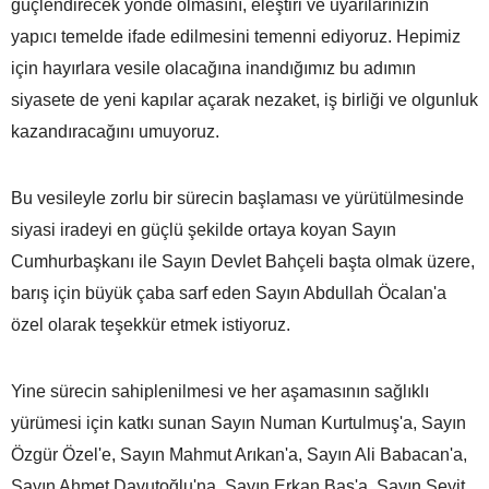
güçlendirecek yönde olmasını, eleştiri ve uyarılarınızın
yapıcı temelde ifade edilmesini temenni ediyoruz. Hepimiz
için hayırlara vesile olacağına inandığımız bu adımın
siyasete de yeni kapılar açarak nezaket, iş birliği ve olgunluk
kazandıracağını umuyoruz.
Bu vesileyle zorlu bir sürecin başlaması ve yürütülmesinde
siyasi iradeyi en güçlü şekilde ortaya koyan Sayın
Cumhurbaşkanı ile Sayın Devlet Bahçeli başta olmak üzere,
barış için büyük çaba sarf eden Sayın Abdullah Öcalan'a
özel olarak teşekkür etmek istiyoruz.
Yine sürecin sahiplenilmesi ve her aşamasının sağlıklı
yürümesi için katkı sunan Sayın Numan Kurtulmuş'a, Sayın
Özgür Özel'e, Sayın Mahmut Arıkan'a, Sayın Ali Babacan'a,
Sayın Ahmet Davutoğlu'na, Sayın Erkan Baş'a, Sayın Seyit