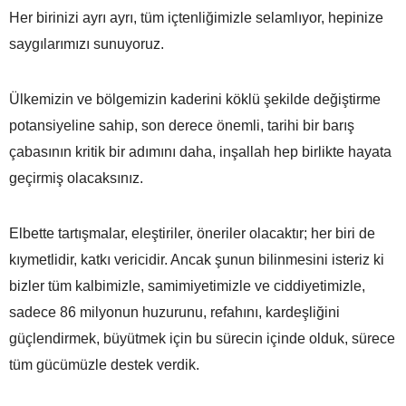
Her birinizi ayrı ayrı, tüm içtenliğimizle selamlıyor, hepinize
saygılarımızı sunuyoruz.
Ülkemizin ve bölgemizin kaderini köklü şekilde değiştirme
potansiyeline sahip, son derece önemli, tarihi bir barış
çabasının kritik bir adımını daha, inşallah hep birlikte hayata
geçirmiş olacaksınız.
Elbette tartışmalar, eleştiriler, öneriler olacaktır; her biri de
kıymetlidir, katkı vericidir. Ancak şunun bilinmesini isteriz ki
bizler tüm kalbimizle, samimiyetimizle ve ciddiyetimizle,
sadece 86 milyonun huzurunu, refahını, kardeşliğini
güçlendirmek, büyütmek için bu sürecin içinde olduk, sürece
tüm gücümüzle destek verdik.