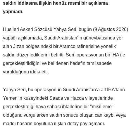
saldırı iddiasına ilişkin henüz resmi bir açıklama
yapmadı.
Husileri Askeri Sözcüsü Yahya Seri, bugün (9 Ağustos 2026)
yaptığı açıklamada, Suudi Arabistan’ın güneybatısında yer
alan Jizan bölgesindeki bir Aramco rafinerisine yönelik
saldırı düzenlediklerini belirtti. Seri, operasyonun bir İHA ile
gerçekleştirildiğini ve belirlenen hedefin tam isabetle
vurulduğunu iddia etti.
Yahya Seri, bu operasyonun Suudi Arabistan’a ait İHA'ların
Yemen'in kuzeyindeki Saada ve Hacca vilayetlerinde
gerçekleştirdiği hava sahası ihlallerine bir "misilleme"
olduğunu vurgularken saldırı sonucu oluşan can kaybı veya
maddi hasarın boyutuna ilişkin detay paylaşmadı.