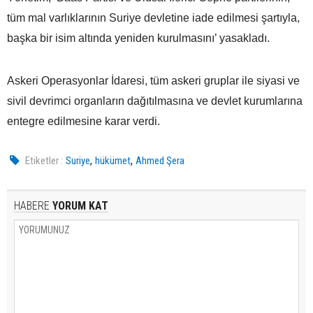
tüm mal varlıklarının Suriye devletine iade edilmesi şartıyla,
başka bir isim altında yeniden kurulmasını’ yasakladı.
Askeri Operasyonlar İdaresi, tüm askeri gruplar ile siyasi ve
sivil devrimci organların dağıtılmasına ve devlet kurumlarına
entegre edilmesine karar verdi.
,
,
Etiketler :
Suriye
hükümet
Ahmed Şera
HABERE
YORUM KAT