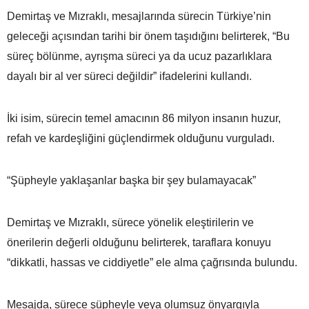
Demirtaş ve Mızraklı, mesajlarında sürecin Türkiye’nin
geleceği açısından tarihi bir önem taşıdığını belirterek, “Bu
süreç bölünme, ayrışma süreci ya da ucuz pazarlıklara
dayalı bir al ver süreci değildir” ifadelerini kullandı.
İki isim, sürecin temel amacının 86 milyon insanın huzur,
refah ve kardeşliğini güçlendirmek olduğunu vurguladı.
“Şüpheyle yaklaşanlar başka bir şey bulamayacak”
Demirtaş ve Mızraklı, sürece yönelik eleştirilerin ve
önerilerin değerli olduğunu belirterek, taraflara konuyu
“dikkatli, hassas ve ciddiyetle” ele alma çağrısında bulundu.
Mesajda, sürece şüpheyle veya olumsuz önyargıyla