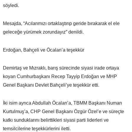
söyledi.
Mesajda, “Acılarımızı ortaklaştırıp geride bırakarak el ele
geleceğe yürümek zorundayız” denildi.
Erdoğan, Bahçeli ve Öcalan’a teşekkür
Demirtaş ve Mızraklı, barış sürecinde siyasi irade ortaya
koyan Cumhurbaşkanı Recep Tayyip Erdoğan ve MHP
Genel Başkanı Devlet Bahçeli’ye teşekkür etti.
İki isim ayrıca Abdullah Öcalan’a, TBMM Başkanı Numan
Kurtulmuş’a, CHP Genel Başkanı Özgür Özel’e ve süreçte
katkı sunduklarını belirttikleri siyasi parti liderleri ve
temsilcilerine teşekkürlerini iletti.