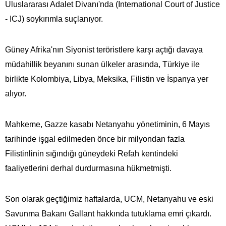
Uluslararası Adalet Divanı'nda (International Court of Justice
- ICJ) soykırımla suçlanıyor.
Güney Afrika'nın Siyonist teröristlere karşı açtığı davaya
müdahillik beyanını sunan ülkeler arasında, Türkiye ile
birlikte Kolombiya, Libya, Meksika, Filistin ve İspanya yer
alıyor.
Mahkeme, Gazze kasabı Netanyahu yönetiminin, 6 Mayıs
tarihinde işgal edilmeden önce bir milyondan fazla
Filistinlinin sığındığı güneydeki Refah kentindeki
faaliyetlerini derhal durdurmasına hükmetmişti.
Son olarak geçtiğimiz haftalarda, UCM, Netanyahu ve eski
Savunma Bakanı Gallant hakkında tutuklama emri çıkardı.