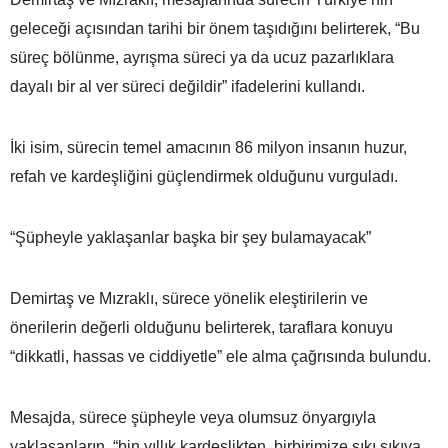
geleceği açısından tarihi bir önem taşıdığını belirterek, “Bu
süreç bölünme, ayrışma süreci ya da ucuz pazarlıklara
dayalı bir al ver süreci değildir” ifadelerini kullandı.
İki isim, sürecin temel amacının 86 milyon insanın huzur,
refah ve kardeşliğini güçlendirmek olduğunu vurguladı.
“Şüpheyle yaklaşanlar başka bir şey bulamayacak”
Demirtaş ve Mızraklı, sürece yönelik eleştirilerin ve
önerilerin değerli olduğunu belirterek, taraflara konuyu
“dikkatli, hassas ve ciddiyetle” ele alma çağrısında bulundu.
Mesajda, sürece şüpheyle veya olumsuz önyargıyla
yaklaşanların, “bin yıllık kardeşlikten, birbirimize sıkı sıkıya