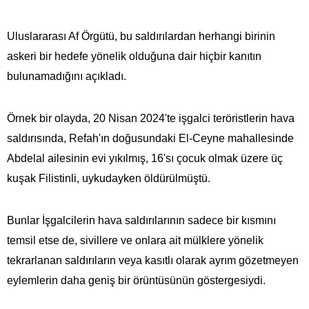
Uluslararası Af Örgütü, bu saldırılardan herhangi birinin
askeri bir hedefe yönelik olduğuna dair hiçbir kanıtın
bulunamadığını açıkladı.
Örnek bir olayda, 20 Nisan 2024'te işgalci teröristlerin hava
saldırısında, Refah'ın doğusundaki El-Ceyne mahallesinde
Abdelal ailesinin evi yıkılmış, 16'sı çocuk olmak üzere üç
kuşak Filistinli, uykudayken öldürülmüştü.
Bunlar İşgalcilerin hava saldırılarının sadece bir kısmını
temsil etse de, sivillere ve onlara ait mülklere yönelik
tekrarlanan saldırıların veya kasıtlı olarak ayrım gözetmeyen
eylemlerin daha geniş bir örüntüsünün göstergesiydi.