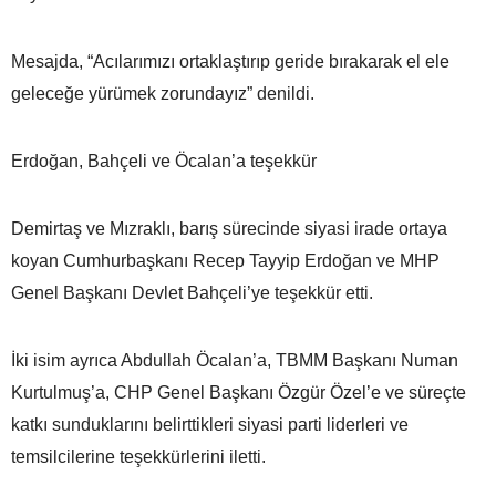
Mesajda, “Acılarımızı ortaklaştırıp geride bırakarak el ele
geleceğe yürümek zorundayız” denildi.
Erdoğan, Bahçeli ve Öcalan’a teşekkür
Demirtaş ve Mızraklı, barış sürecinde siyasi irade ortaya
koyan Cumhurbaşkanı Recep Tayyip Erdoğan ve MHP
Genel Başkanı Devlet Bahçeli’ye teşekkür etti.
İki isim ayrıca Abdullah Öcalan’a, TBMM Başkanı Numan
Kurtulmuş’a, CHP Genel Başkanı Özgür Özel’e ve süreçte
katkı sunduklarını belirttikleri siyasi parti liderleri ve
temsilcilerine teşekkürlerini iletti.