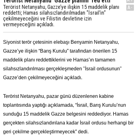
Terörist Netanyahu ‘Gazze planını’ red etti
Terörist Netanyahu, Gazze’ye ilişkin 15 maddelik planı
A-
reddetti; Hamas silahsızlandırılmadan "İsrail’in"
çekilmeyeceğini ve Filistin devletine izin
vermeyeceğini açıkladı.
Siyonist terör çetesinin elebaşı Benyamin Netanyahu,
Gazze’ye ilişkin “Barış Kurulu” tarafından önerilen 15
maddelik planı reddettiklerini ve Hamas’ın tamamen
silahsızlandırılması gerçekleşmeden "İsrail ordusunun"
Gazze’den çekilmeyeceğini açıkladı.
Terörist Netanyahu, pazar günü düzenlenen kabine
toplantısında yaptığı açıklamada, “İsrail, Barış Kurulu’nun
sunduğu 15 maddelik Gazze belgesini reddediyor. Hamas
gerçekten silahsızlandırılana kadar İsrail ordusu herhangi bir
geri çekilme gerçekleştirmeyecek” dedi.