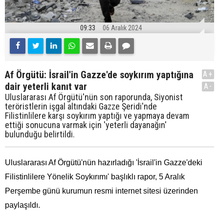
09:33
06 Aralık 2024
Af Örgütü: İsrail'in Gazze'de soykırım yaptığına
A+
dair yeterli kanıt var
A-
Uluslararası Af Örgütü'nün son raporunda, Siyonist
teröristlerin işgal altındaki Gazze Şeridi'nde
Filistinlilere karşı soykırım yaptığı ve yapmaya devam
ettiği sonucuna varmak için 'yeterli dayanağın'
bulunduğu belirtildi.
Uluslararası Af Örgütü'nün hazırladığı
'İsrail'in Gazze'deki
Filistinlilere Yönelik Soykırımı'
başlıklı rapor, 5 Aralık
Perşembe günü kurumun resmi internet sitesi üzerinden
paylaşıldı.