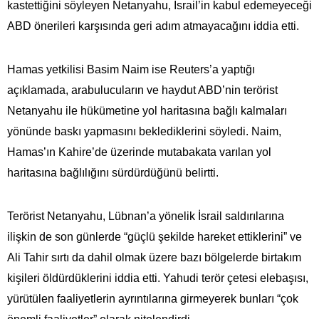
kastettiğini söyleyen Netanyahu, İsrail’in kabul edemeyeceği
ABD önerileri karşısında geri adım atmayacağını iddia etti.
Hamas yetkilisi Basim Naim ise Reuters’a yaptığı
açıklamada, arabulucuların ve haydut ABD’nin terörist
Netanyahu ile hükümetine yol haritasına bağlı kalmaları
yönünde baskı yapmasını beklediklerini söyledi. Naim,
Hamas’ın Kahire’de üzerinde mutabakata varılan yol
haritasına bağlılığını sürdürdüğünü belirtti.
Terörist Netanyahu, Lübnan’a yönelik İsrail saldırılarına
ilişkin de son günlerde “güçlü şekilde hareket ettiklerini” ve
Ali Tahir sırtı da dahil olmak üzere bazı bölgelerde birtakım
kişileri öldürdüklerini iddia etti. Yahudi terör çetesi elebaşısı,
yürütülen faaliyetlerin ayrıntılarına girmeyerek bunları “çok