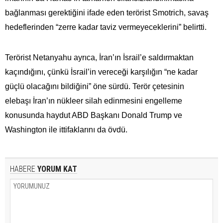
bağlanması gerektiğini ifade eden terörist Smotrich, savaş
hedeflerinden “zerre kadar taviz vermeyeceklerini” belirtti.
Terörist Netanyahu ayrıca, İran’ın İsrail’e saldırmaktan
kaçındığını, çünkü İsrail’in vereceği karşılığın “ne kadar
güçlü olacağını bildiğini” öne sürdü. Terör çetesinin
elebaşı İran’ın nükleer silah edinmesini engelleme
konusunda haydut ABD Başkanı Donald Trump ve
Washington ile ittifaklarını da övdü.
HABERE
YORUM KAT