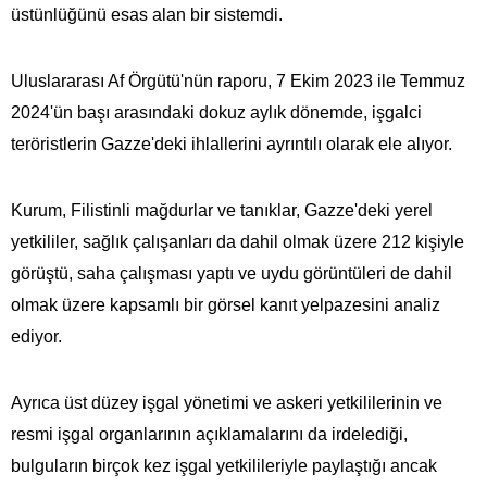
üstünlüğünü esas alan bir sistemdi.
Uluslararası Af Örgütü'nün raporu, 7 Ekim 2023 ile Temmuz
2024'ün başı arasındaki dokuz aylık dönemde, işgalci
teröristlerin Gazze'deki ihlallerini ayrıntılı olarak ele alıyor.
Kurum, Filistinli mağdurlar ve tanıklar, Gazze'deki yerel
yetkililer, sağlık çalışanları da dahil olmak üzere 212 kişiyle
görüştü, saha çalışması yaptı ve uydu görüntüleri de dahil
olmak üzere kapsamlı bir görsel kanıt yelpazesini analiz
ediyor.
Ayrıca üst düzey işgal yönetimi ve askeri yetkililerinin ve
resmi işgal organlarının açıklamalarını da irdelediği,
bulguların birçok kez işgal yetkilileriyle paylaştığı ancak