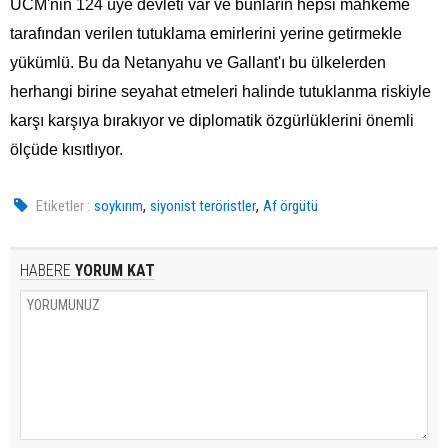
UCM'nin 124 üye devleti var ve bunların hepsi mahkeme
tarafından verilen tutuklama emirlerini yerine getirmekle
yükümlü. Bu da Netanyahu ve Gallant'ı bu ülkelerden
herhangi birine seyahat etmeleri halinde tutuklanma riskiyle
karşı karşıya bırakıyor ve diplomatik özgürlüklerini önemli
ölçüde kısıtlıyor.
,
,
Etiketler :
soykırım
siyonist teröristler
Af örgütü
HABERE
YORUM KAT