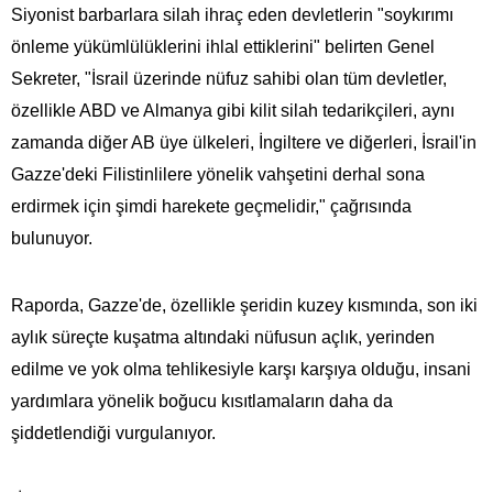
Siyonist barbarlara silah ihraç eden devletlerin "soykırımı
önleme yükümlülüklerini ihlal ettiklerini" belirten Genel
Sekreter, "İsrail üzerinde nüfuz sahibi olan tüm devletler,
özellikle ABD ve Almanya gibi kilit silah tedarikçileri, aynı
zamanda diğer AB üye ülkeleri, İngiltere ve diğerleri, İsrail'in
Gazze'deki Filistinlilere yönelik vahşetini derhal sona
erdirmek için şimdi harekete geçmelidir," çağrısında
bulunuyor.
Raporda, Gazze'de, özellikle şeridin kuzey kısmında, son iki
aylık süreçte kuşatma altındaki nüfusun açlık, yerinden
edilme ve yok olma tehlikesiyle karşı karşıya olduğu, insani
yardımlara yönelik boğucu kısıtlamaların daha da
şiddetlendiği vurgulanıyor.