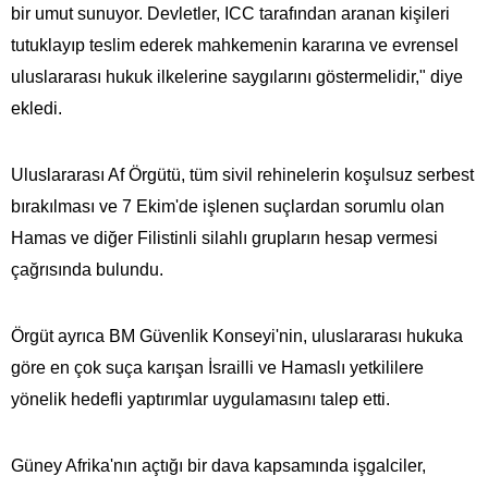
bir umut sunuyor. Devletler, ICC tarafından aranan kişileri
tutuklayıp teslim ederek mahkemenin kararına ve evrensel
uluslararası hukuk ilkelerine saygılarını göstermelidir," diye
ekledi.
Uluslararası Af Örgütü, tüm sivil rehinelerin koşulsuz serbest
bırakılması ve 7 Ekim'de işlenen suçlardan sorumlu olan
Hamas ve diğer Filistinli silahlı grupların hesap vermesi
çağrısında bulundu.
Örgüt ayrıca BM Güvenlik Konseyi'nin, uluslararası hukuka
göre en çok suça karışan İsrailli ve Hamaslı yetkililere
yönelik hedefli yaptırımlar uygulamasını talep etti.
Güney Afrika'nın açtığı bir dava kapsamında işgalciler,