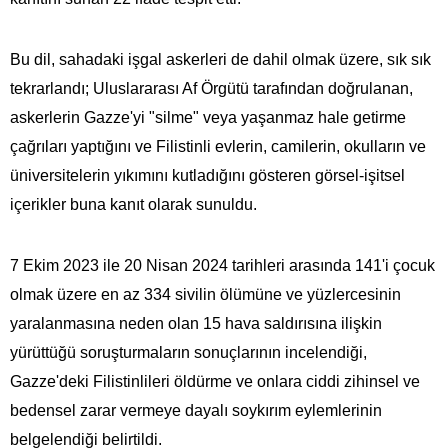
Bu dil, sahadaki işgal askerleri de dahil olmak üzere, sık sık
tekrarlandı; Uluslararası Af Örgütü tarafından doğrulanan,
askerlerin Gazze'yi "silme" veya yaşanmaz hale getirme
çağrıları yaptığını ve Filistinli evlerin, camilerin, okulların ve
üniversitelerin yıkımını kutladığını gösteren görsel-işitsel
içerikler buna kanıt olarak sunuldu.
7 Ekim 2023 ile 20 Nisan 2024 tarihleri ​​arasında 141'i çocuk
olmak üzere en az 334 sivilin ölümüne ve yüzlercesinin
yaralanmasına neden olan 15 hava saldırısına ilişkin
yürüttüğü soruşturmaların sonuçlarının incelendiği,
Gazze'deki Filistinlileri öldürme ve onlara ciddi zihinsel ve
bedensel zarar vermeye dayalı soykırım eylemlerinin
belgelendiği belirtildi.