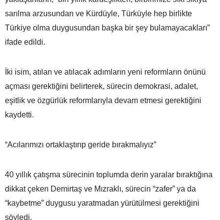
sarılma arzusundan ve Kürdüyle, Türküyle hep birlikte
Türkiye olma duygusundan başka bir şey bulamayacakları”
ifade edildi.
İki isim, atılan ve atılacak adımların yeni reformların önünü
açması gerektiğini belirterek, sürecin demokrasi, adalet,
eşitlik ve özgürlük reformlarıyla devam etmesi gerektiğini
kaydetti.
“Acılarımızı ortaklaştırıp geride bırakmalıyız”
40 yıllık çatışma sürecinin toplumda derin yaralar bıraktığına
dikkat çeken Demirtaş ve Mızraklı, sürecin “zafer” ya da
“kaybetme” duygusu yaratmadan yürütülmesi gerektiğini
söyledi.