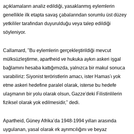
açıklamaların analiz edildiği, yasaklanmış eylemlerin
genellikle ilk etapta savaş çabalarından sorumlu üst düzey
yetkililer tarafından duyurulduğu veya talep edildiği
söyleniyor.
Callamard, "Bu eylemlerin gerçekleştirildiği mevcut
mülksüzleştirme, apartheid ve hukuka aykırı askeri işgal
bağlamını hesaba kattığımızda, yalnızca bir makul sonuca
varabiliriz: Siyonist teröristlerin amacı, ister Hamas'ı yok
etme askeri hedefine paralel olarak, isterse bu hedefe
ulaşmanın bir yolu olarak olsun, Gazze'deki Filistinlilerin
fiziksel olarak yok edilmesidir," dedi.
Apartheid, Güney Afrika’da 1948-1994 yılları arasında
uygulanan, yasal olarak ırk ayrımcılığını ve beyaz