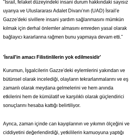
"İsrail, felaket düzeyindeki insani durum hakkındaki sayısız
uyarıya ve Uluslararası Adalet Divanı'nın (UAD) İsrail'e
Gazze'deki sivillere insani yardım sağlanmasını mümkün
kılmak için derhal önlemler almasını emreden yasal olarak
bağlayıcı kararlarına rağmen bunu yapmaya devam etti."
'İsrail'in amacı Filistinlilerin yok edilmesidir'
Kurumun, İşgalcilerin Gazze'deki eylemlerini yakından ve
bütünsel olarak incelediği, olayların tekrarlanmalarını ve eş
zamanlı olarak meydana gelmelerini ve hem anında
etkilerini hem de kümülatif ve karşılıklı olarak güçlendirici
sonuçlarını hesaba kattığı belirtiliyor.
Ayrıca, zaman içinde can kayıplarının ve yıkımın ölçeğini ve
ciddiyetini değerlendirdiği, yetkililerin kamuoyuna yaptığı