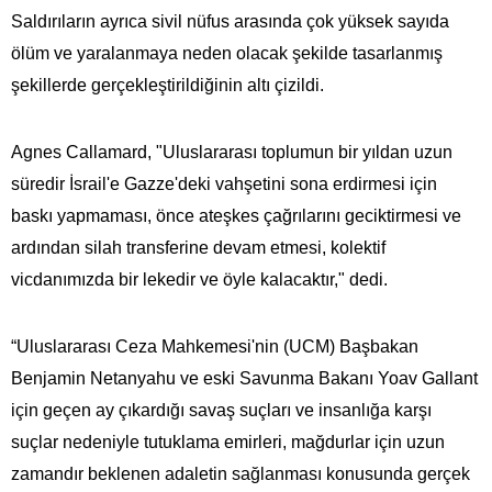
Saldırıların ayrıca sivil nüfus arasında çok yüksek sayıda
ölüm ve yaralanmaya neden olacak şekilde tasarlanmış
şekillerde gerçekleştirildiğinin altı çizildi.
Agnes Callamard, "Uluslararası toplumun bir yıldan uzun
süredir İsrail'e Gazze'deki vahşetini sona erdirmesi için
baskı yapmaması, önce ateşkes çağrılarını geciktirmesi ve
ardından silah transferine devam etmesi, kolektif
vicdanımızda bir lekedir ve öyle kalacaktır," dedi.
“Uluslararası Ceza Mahkemesi'nin (UCM) Başbakan
Benjamin Netanyahu ve eski Savunma Bakanı Yoav Gallant
için geçen ay çıkardığı savaş suçları ve insanlığa karşı
suçlar nedeniyle tutuklama emirleri, mağdurlar için uzun
zamandır beklenen adaletin sağlanması konusunda gerçek