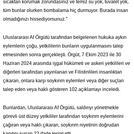
sıcaktan korumak zorundasınız ve temiz su yok, tuvalet yok,
tüm bunlar olurken bombalama hiç durmuyor. Burada insan
olmadığınızı hissediyorsunuz.”
Uluslararası Af Örgütü tarafından belgelenen hukuka aykırı
eylemlerin çoğu, yetkililerin bunların uygulanmasını talep
etmesinden sonra gerçekleşti. Örgüt, 7 Ekim 2023 ile 30
Haziran 2024 arasında işgal hükümeti ve askeri yetkilileri ve
diğerleri tarafından yayınlanan ve Filistinlileri insanlıktan
çıkaran, onlara karşı soykırım eylemleri veya diğer suçları
talep eden veya haklı gösteren 102 açıklamayı inceledi.
Bunlardan, Uluslararası Af Örgütü, saldırıyı yönetmekle
görevli üst düzey yetkililer tarafından soykırım eylemlerini
çağıran veya haklı çıkaran, soykırım niyetinin doğrudan
kanıtını sunan 22 ifade tespit etti.