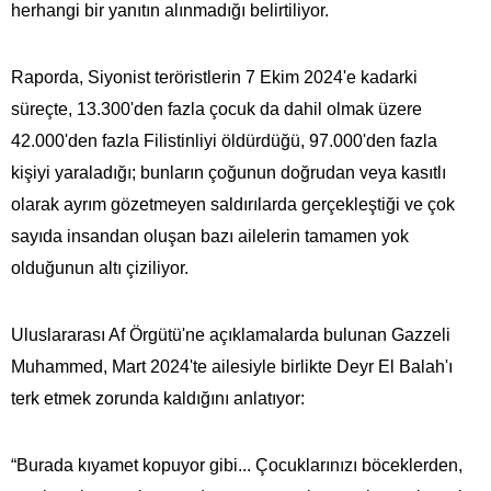
herhangi bir yanıtın alınmadığı belirtiliyor.
Raporda, Siyonist teröristlerin 7 Ekim 2024'e kadarki
süreçte, 13.300'den fazla çocuk da dahil olmak üzere
42.000'den fazla Filistinliyi öldürdüğü, 97.000'den fazla
kişiyi yaraladığı; bunların çoğunun doğrudan veya kasıtlı
olarak ayrım gözetmeyen saldırılarda gerçekleştiği ve çok
sayıda insandan oluşan bazı ailelerin tamamen yok
olduğunun altı çiziliyor.
Uluslararası Af Örgütü'ne açıklamalarda bulunan Gazzeli
Muhammed, Mart 2024'te ailesiyle birlikte Deyr El Balah'ı
terk etmek zorunda kaldığını anlatıyor:
“Burada kıyamet kopuyor gibi... Çocuklarınızı böceklerden,