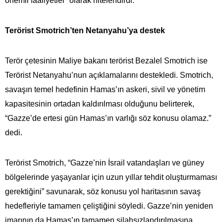
önemli faaliyetler” olarak nitelendirdi.
Terörist Smotrich’ten Netanyahu’ya destek
Terör çetesinin Maliye bakanı terörist Bezalel Smotrich ise
Terörist Netanyahu’nun açıklamalarını destekledi. Smotrich,
savaşın temel hedefinin Hamas’ın askeri, sivil ve yönetim
kapasitesinin ortadan kaldırılması olduğunu belirterek,
“Gazze’de ertesi gün Hamas’ın varlığı söz konusu olamaz.”
dedi.
Terörist Smotrich, “Gazze’nin İsrail vatandaşları ve güney
bölgelerinde yaşayanlar için uzun yıllar tehdit oluşturmaması
gerektiğini” savunarak, söz konusu yol haritasının savaş
hedefleriyle tamamen çeliştiğini söyledi. Gazze’nin yeniden
imarının da Hamas’ın tamamen silahsızlandırılmasına