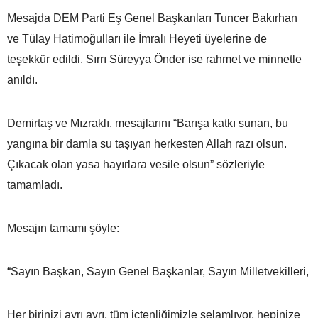
Mesajda DEM Parti Eş Genel Başkanları Tuncer Bakırhan
ve Tülay Hatimoğulları ile İmralı Heyeti üyelerine de
teşekkür edildi. Sırrı Süreyya Önder ise rahmet ve minnetle
anıldı.
Demirtaş ve Mızraklı, mesajlarını “Barışa katkı sunan, bu
yangına bir damla su taşıyan herkesten Allah razı olsun.
Çıkacak olan yasa hayırlara vesile olsun” sözleriyle
tamamladı.
Mesajın tamamı şöyle:
“Sayın Başkan, Sayın Genel Başkanlar, Sayın Milletvekilleri,
Her birinizi ayrı ayrı, tüm içtenliğimizle selamlıyor, hepinize