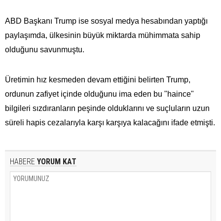
ABD Başkanı Trump ise sosyal medya hesabından yaptığı
paylaşımda, ülkesinin büyük miktarda mühimmata​​​​​​​ sahip
olduğunu savunmuştu.
Üretimin hız kesmeden devam ettiğini belirten Trump,
ordunun zafiyet içinde olduğunu ima eden bu "haince"
bilgileri sızdıranların peşinde olduklarını ve suçluların uzun
süreli hapis cezalarıyla karşı karşıya kalacağını ifade etmişti.
HABERE
YORUM KAT