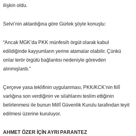
ilişkin oldu.
Selvi’nin aktardığına göre Gürlek şöyle konuştu:
“Ancak MGK’da PKK münfesih örgüt olarak kabul
edildiğinde kayyumların yerine atamalar olabilir. Çünkü
onlar terör örgütü bağlantısı nedeniyle görevden
alınmışlardı.”
Çerçeve yasa teklifinin uygulanması, PKK/KCK’nin fiilî
varlığına son verdiğinin ve silahlarını teslim ettiğinin
belirlenmesi ile bunun Millî Güvenlik Kurulu tarafından teyit
edilmesi üzerine kuruluyor.
AHMET ÖZER İÇİN AYRI PARANTEZ