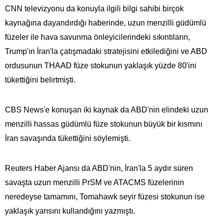
CNN televizyonu da konuyla ilgili bilgi sahibi birçok
kaynağına dayandırdığı haberinde, uzun menzilli güdümlü
füzeler ile hava savunma önleyicilerindeki sıkıntıların,
Trump'ın İran'la çatışmadaki stratejisini etkilediğini ve ABD
ordusunun THAAD füze stokunun yaklaşık yüzde 80'ini
tükettiğini belirtmişti.
CBS News'e konuşan iki kaynak da ABD'nin elindeki uzun
menzilli hassas güdümlü füze stokunun büyük bir kısmını
İran savaşında tükettiğini söylemişti.
Reuters Haber Ajansı da ABD'nin, İran'la 5 aydır süren
savaşta uzun menzilli PrSM ve ATACMS füzelerinin
neredeyse tamamını, Tomahawk seyir füzesi stokunun ise
yaklaşık yarısını kullandığını yazmıştı.