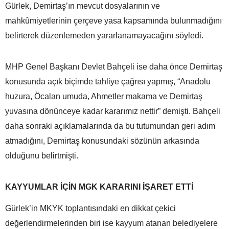
Gürlek, Demirtaş’ın mevcut dosyalarının ve
mahkûmiyetlerinin çerçeve yasa kapsamında bulunmadığını
belirterek düzenlemeden yararlanamayacağını söyledi.
MHP Genel Başkanı Devlet Bahçeli ise daha önce Demirtaş
konusunda açık biçimde tahliye çağrısı yapmış, “Anadolu
huzura, Öcalan umuda, Ahmetler makama ve Demirtaş
yuvasına dönünceye kadar kararımız nettir” demişti. Bahçeli
daha sonraki açıklamalarında da bu tutumundan geri adım
atmadığını, Demirtaş konusundaki sözünün arkasında
olduğunu belirtmişti.
KAYYUMLAR İÇİN MGK KARARINI İŞARET ETTİ
Gürlek’in MKYK toplantısındaki en dikkat çekici
değerlendirmelerinden biri ise kayyum atanan belediyelere