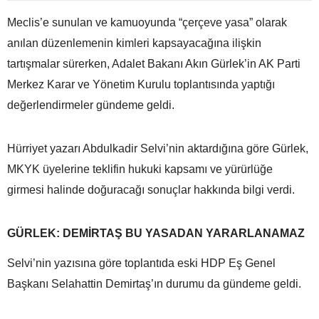
Meclis’e sunulan ve kamuoyunda “çerçeve yasa” olarak
anılan düzenlemenin kimleri kapsayacağına ilişkin
tartışmalar sürerken, Adalet Bakanı Akın Gürlek’in AK Parti
Merkez Karar ve Yönetim Kurulu toplantısında yaptığı
değerlendirmeler gündeme geldi.
Hürriyet yazarı Abdulkadir Selvi’nin aktardığına göre Gürlek,
MKYK üyelerine teklifin hukuki kapsamı ve yürürlüğe
girmesi halinde doğuracağı sonuçlar hakkında bilgi verdi.
GÜRLEK: DEMİRTAŞ BU YASADAN YARARLANAMAZ
Selvi’nin yazısına göre toplantıda eski HDP Eş Genel
Başkanı Selahattin Demirtaş’ın durumu da gündeme geldi.