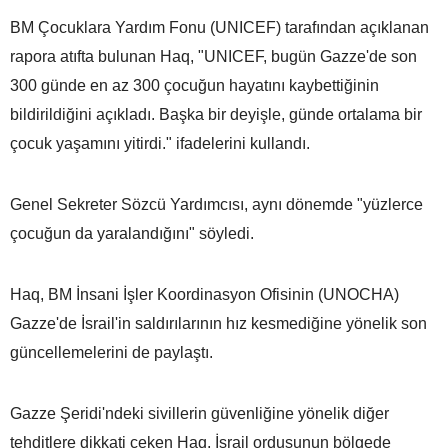
BM Çocuklara Yardım Fonu (UNICEF) tarafından açıklanan
rapora atıfta bulunan Haq, "UNICEF, bugün Gazze'de son
300 günde en az 300 çocuğun hayatını kaybettiğinin
bildirildiğini açıkladı. Başka bir deyişle, günde ortalama bir
çocuk yaşamını yitirdi." ifadelerini kullandı.
Genel Sekreter Sözcü Yardımcısı, aynı dönemde "yüzlerce
çocuğun da yaralandığını" söyledi.
Haq, BM İnsani İşler Koordinasyon Ofisinin (UNOCHA)
Gazze'de İsrail'in saldırılarının hız kesmediğine yönelik son
güncellemelerini de paylaştı.
Gazze Şeridi'ndeki sivillerin güvenliğine yönelik diğer
tehditlere dikkati çeken Haq, İsrail ordusunun bölgede