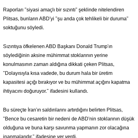
Raporları "siyasi amaçlı bir sızıntı" şeklinde nitelendiren
Plitsas, bunların ABD'yi "şu anda çok tehlikeli bir duruma"
soktuğunu söyledi.
Sızıntıya öfkelenen ABD Başkanı Donald Trump'ın
söylediğinin aksine mühimmat stoklarının yerine
konulmasının zaman aldığına dikkati çeken Plitsas,
"Dolayısıyla kısa vadede, bu durum hala bir üretim
kapasitesi açığı bırakıyor ve bu mühimmat açığını kapatma
ihtiyacını doğuruyor." ifadesini kullandı.
Bu süreçte İran'ın saldırılarını artırdığını belirten Plitsas,
"Bence bu cesaretin bir nedeni de ABD'nin stoklarının düşük
olduğuna ve buna karşı savunma yapmanın zor olacağına
inanmalarıdır." ifadesine yer verdi.