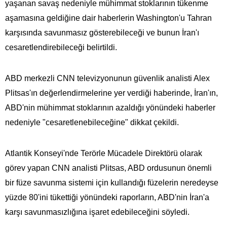
yaşanan savaş nedeniyle mühimmat stoklarının tükenme
aşamasına geldiğine dair haberlerin Washington'u Tahran
karşısında savunmasız gösterebileceği ve bunun İran'ı
cesaretlendirebileceği belirtildi.
ABD merkezli CNN televizyonunun güvenlik analisti Alex
Plitsas'ın değerlendirmelerine yer verdiği haberinde, İran'ın,
ABD'nin mühimmat stoklarının azaldığı yönündeki haberler
nedeniyle "cesaretlenebileceğine" dikkat çekildi.
Atlantik Konseyi'nde Terörle Mücadele Direktörü olarak
görev yapan CNN analisti Plitsas, ABD ordusunun önemli
bir füze savunma sistemi için kullandığı füzelerin neredeyse
yüzde 80'ini tükettiği yönündeki raporların, ABD'nin İran'a
karşı savunmasızlığına işaret edebileceğini söyledi.