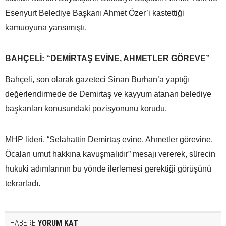
Esenyurt Belediye Başkanı Ahmet Özer’i kastettiği
kamuoyuna yansımıştı.
BAHÇELİ: “DEMİRTAŞ EVİNE, AHMETLER GÖREVE”
Bahçeli, son olarak gazeteci Sinan Burhan’a yaptığı
değerlendirmede de Demirtaş ve kayyum atanan belediye
başkanları konusundaki pozisyonunu korudu.
MHP lideri, “Selahattin Demirtaş evine, Ahmetler görevine,
Öcalan umut hakkına kavuşmalıdır” mesajı vererek, sürecin
hukuki adımlarının bu yönde ilerlemesi gerektiği görüşünü
tekrarladı.
HABERE
YORUM KAT