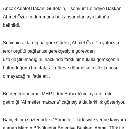
Ancak Adalet Bakanı Gürlek’in, Esenyurt Belediye Başkanı
Ahmet Özer’in durumunu bu kapsamdan ayrı tuttuğu
belirtildi.
Selvi’nin aktardığına göre Gürlek, Ahmet Özer’in yalnızca
terör örgütü bağlantısı gerekçesiyle görevden
uzaklaştırılmadığını, hakkında farklı bir hukuki gerekçenin
bulunduğunu hatırlatarak göreve dönmesinin söz konusu
olmayacağını ifade etti.
Bu değerlendirme, MHP lideri Bahçeli’nin aylardır dile
getirdiği “Ahmetler makama” çağrısıyla da farklılık gösteriyor.
Bahçeli’nin sözlerindeki “Ahmetler” ifadesiyle yerine kayyum
atanan Mardin Büyükşehir Belediye Başkanı Ahmet Türk ile