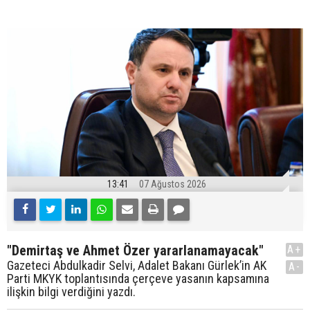
13:41
07 Ağustos 2026
"Demirtaş ve Ahmet Özer yararlanamayacak"
A+
Gazeteci Abdulkadir Selvi, Adalet Bakanı Gürlek’in AK
A-
Parti MKYK toplantısında çerçeve yasanın kapsamına
ilişkin bilgi verdiğini yazdı.