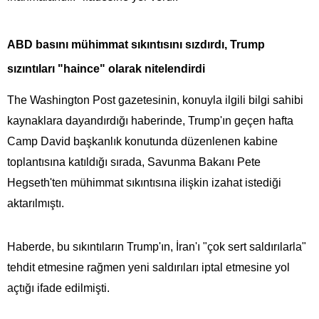
ABD basını mühimmat sıkıntısını sızdırdı, Trump
sızıntıları "haince" olarak nitelendirdi
The Washington Post gazetesinin, konuyla ilgili bilgi sahibi
kaynaklara dayandırdığı haberinde, Trump'ın geçen hafta
Camp David başkanlık konutunda düzenlenen kabine
toplantısına katıldığı sırada, Savunma Bakanı Pete
Hegseth'ten mühimmat sıkıntısına ilişkin izahat istediği
aktarılmıştı.
Haberde, bu sıkıntıların Trump'ın, İran'ı "çok sert saldırılarla"
tehdit etmesine rağmen yeni saldırıları iptal etmesine yol
açtığı ifade edilmişti.