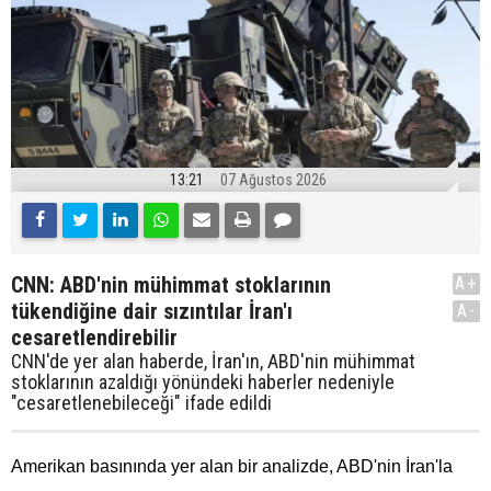
13:21
07 Ağustos 2026
CNN: ABD'nin mühimmat stoklarının
A+
tükendiğine dair sızıntılar İran'ı
A-
cesaretlendirebilir
CNN'de yer alan haberde, İran'ın, ABD'nin mühimmat
stoklarının azaldığı yönündeki haberler nedeniyle
"cesaretlenebileceği" ifade edildi
Amerikan basınında yer alan bir analizde, ABD'nin İran'la