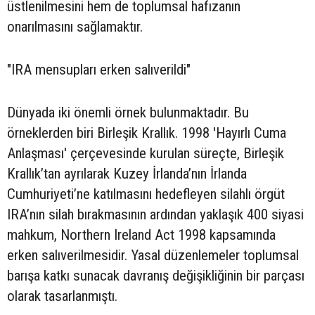
üstlenilmesini hem de toplumsal hafızanın
onarılmasını sağlamaktır.
"IRA mensupları erken salıverildi"
Dünyada iki önemli örnek bulunmaktadır. Bu
örneklerden biri Birleşik Krallık. 1998 'Hayırlı Cuma
Anlaşması' çerçevesinde kurulan süreçte, Birleşik
Krallık’tan ayrılarak Kuzey İrlanda’nın İrlanda
Cumhuriyeti’ne katılmasını hedefleyen silahlı örgüt
IRA’nın silah bırakmasının ardından yaklaşık 400 siyasi
mahkum, Northern Ireland Act 1998 kapsamında
erken salıverilmesidir. Yasal düzenlemeler toplumsal
barışa katkı sunacak davranış değişikliğinin bir parçası
olarak tasarlanmıştı.