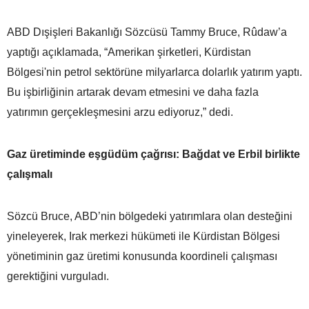
ABD Dışişleri Bakanlığı Sözcüsü Tammy Bruce, Rûdaw’a
yaptığı açıklamada, “Amerikan şirketleri, Kürdistan
Bölgesi'nin petrol sektörüne milyarlarca dolarlık yatırım yaptı.
Bu işbirliğinin artarak devam etmesini ve daha fazla
yatırımın gerçekleşmesini arzu ediyoruz,” dedi.
Gaz üretiminde eşgüdüm çağrısı: Bağdat ve Erbil birlikte
çalışmalı
Sözcü Bruce, ABD’nin bölgedeki yatırımlara olan desteğini
yineleyerek, Irak merkezi hükümeti ile Kürdistan Bölgesi
yönetiminin gaz üretimi konusunda koordineli çalışması
gerektiğini vurguladı.