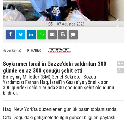
11:35
07 Ağustos 2026
TRTHABER
Haber Kaynağı
Soykırımcı İsrail'in Gazze'deki saldırıları 300
A+
günde en az 300 çocuğu şehit etti
A-
Birleşmiş Milletler (BM) Genel Sekreter Sözcü
Yardımcısı Farhan Haq, İsrail'in Gazze'ye yönelik son
300 gündeki saldırılarında 300 çocuğun şehit olduğunu
bildirdi.
Haq, New York'ta düzenlenen günlük basın toplantısında,
Orta Doğu'daki gelişmelerle ilgili güncel bilgileri paylaştı.