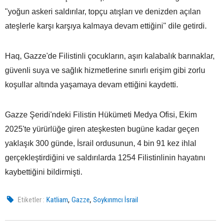
"yoğun askeri saldırılar, topçu atışları ve denizden açılan
ateşlerle karşı karşıya kalmaya devam ettiğini" dile getirdi.
Haq, Gazze'de Filistinli çocukların, aşırı kalabalık barınaklar,
güvenli suya ve sağlık hizmetlerine sınırlı erişim gibi zorlu
koşullar altında yaşamaya devam ettiğini kaydetti.
Gazze Şeridi'ndeki Filistin Hükümeti Medya Ofisi, Ekim
2025'te yürürlüğe giren ateşkesten bugüne kadar geçen
yaklaşık 300 günde, İsrail ordusunun, 4 bin 91 kez ihlal
gerçekleştirdiğini ve saldırılarda 1254 Filistinlinin hayatını
kaybettiğini bildirmişti.
,
,
Etiketler :
Katliam
Gazze
Soykırımcı İsrail