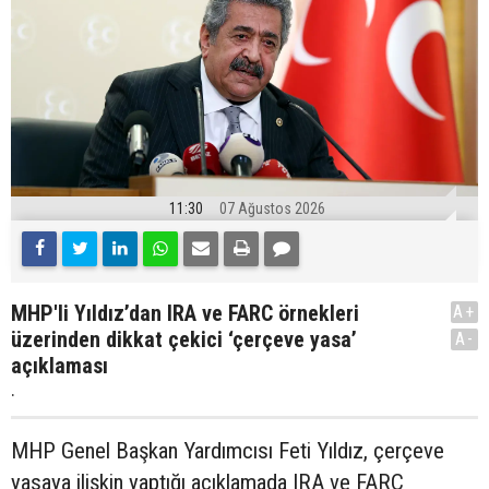
11:30
07 Ağustos 2026
MHP'li Yıldız’dan IRA ve FARC örnekleri
A+
üzerinden dikkat çekici ‘çerçeve yasa’
A-
açıklaması
.
MHP Genel Başkan Yardımcısı Feti Yıldız, çerçeve
yasaya ilişkin yaptığı açıklamada IRA ve FARC