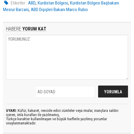
,
,
Etiketler :
ABD
Kürdistan Bölgesi
Kürdistan Bölgesi Başbakanı
,
Mesrur Barzani
ABD Dışişleri Bakanı Marco Rubio
HABERE
YORUM KAT
UYARI:
Küfür, hakaret, rencide edici cümleler veya imalar, inançlara saldırı
içeren, imla kuralları ile yazılmamış,
Türkçe karakter kullanılmayan ve büyük harflerle yazılmış yorumlar
onaylanmamaktadır.