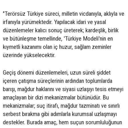
"Terörsüz Türkiye süreci, milletin vicdanıyla, aklıyla ve
irfanıyla yürümektedir. Yapılacak idari ve yasal
düzenlemeler kalıcı sonuç üreterek; kardeşlik, birlik
ve bütünleşme temellinde, 'Türkiye Modeli'nin en
kıymetli kazanımı olan iç huzur, sağlam zeminler
üzerinde yükselecektir.
Geçiş dönemi düzenlemeleri, uzun süreli şiddet
içeren çatışma süreçlerinin ardından toplumlarda
barışı, mağdur haklarını ve siyasi uzlaşıyı tesis etmeyi
amaçlayan bir dizi mekanizmalar bütünüdür. Bu
mekanizmalar; suç itirafı, mağdur tazminatı ve sınırlı
serbest bırakma gibi adımlarla kurumsal uzlaşmayı
destekler. Burada amaç, hem suçun sorumluluğunun