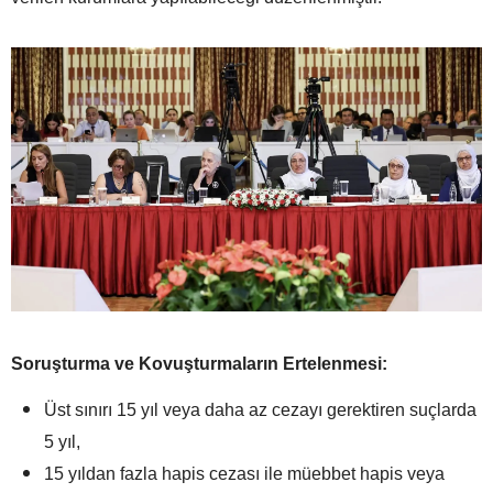
Soruşturma ve Kovuşturmaların Ertelenmesi:
Üst sınırı 15 yıl veya daha az cezayı gerektiren suçlarda
5 yıl,
15 yıldan fazla hapis cezası ile müebbet hapis veya