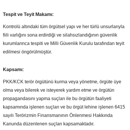
Tespit ve Teyit Makamı:
Kontrolü altındaki tüm örgütsel yapı ve her türlü unsurlarıyla
fiili varlığını sona erdirdiği ve silahsızlandığının güvenlik
kurumlarınca tespiti ve Milli Güvenlik Kurulu tarafından teyit
edilmesi öngörülmüştür.
Kapsamı:
PKK/KCK terör örgütünü kurma veya yönetme, örgüte üye
olma veya bilerek ve isteyerek yardım etme ve örgütün
propagandasını yapma suçları ile bu örgütün faaliyeti
kapsamında işlenen suçları ve bu örgüt lehine işlenen 6415
sayılı Terörizmin Finansmanının Önlenmesi Hakkında
Kanunda düzenlenen suçları kapsamaktadır.