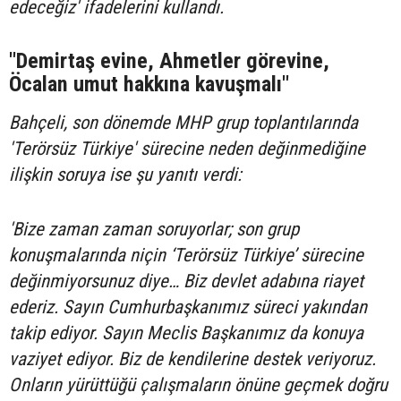
edeceğiz' ifadelerini kullandı.
"Demirtaş evine, Ahmetler görevine,
Öcalan umut hakkına kavuşmalı"
Bahçeli, son dönemde MHP grup toplantılarında
'Terörsüz Türkiye' sürecine neden değinmediğine
ilişkin soruya ise şu yanıtı verdi:
'Bize zaman zaman soruyorlar; son grup
konuşmalarında niçin ‘Terörsüz Türkiye’ sürecine
değinmiyorsunuz diye… Biz devlet adabına riayet
ederiz. Sayın Cumhurbaşkanımız süreci yakından
takip ediyor. Sayın Meclis Başkanımız da konuya
vaziyet ediyor. Biz de kendilerine destek veriyoruz.
Onların yürüttüğü çalışmaların önüne geçmek doğru