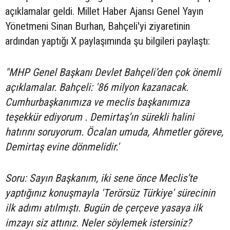
açıklamalar geldi. Millet Haber Ajansı Genel Yayın
Yönetmeni Sinan Burhan, Bahçeli'yi ziyaretinin
ardından yaptığı X paylaşımında şu bilgileri paylaştı:
"MHP Genel Başkanı Devlet Bahçeli’den çok önemli
açıklamalar. Bahçeli: '86 milyon kazanacak.
Cumhurbaşkanımıza ve meclis başkanımıza
teşekkür ediyorum . Demirtaş’ın sürekli halini
hatırını soruyorum. Öcalan umuda, Ahmetler göreve,
Demirtaş evine dönmelidir.'
Soru: Sayın Başkanım, iki sene önce Meclis’te
yaptığınız konuşmayla 'Terörsüz Türkiye' sürecinin
ilk adımı atılmıştı. Bugün de çerçeve yasaya ilk
imzayı siz attınız. Neler söylemek istersiniz?