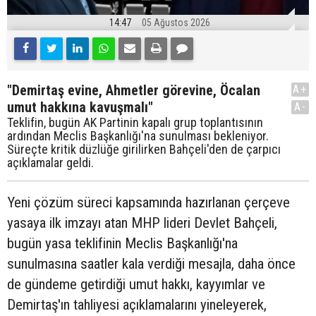
14:47
05 Ağustos 2026
"Demirtaş evine, Ahmetler görevine, Öcalan
A+
umut hakkına kavuşmalı"
A-
Teklifin, bugün AK Partinin kapalı grup toplantısının
ardından Meclis Başkanlığı'na sunulması bekleniyor.
Süreçte kritik düzlüğe girilirken Bahçeli'den de çarpıcı
açıklamalar geldi.
Yeni çözüm süreci kapsamında hazırlanan çerçeve
yasaya ilk imzayı atan MHP lideri Devlet Bahçeli,
bugün yasa teklifinin Meclis Başkanlığı'na
sunulmasına saatler kala verdiği mesajla, daha önce
de gündeme getirdiği umut hakkı, kayyımlar ve
Demirtaş'ın tahliyesi açıklamalarını yineleyerek,