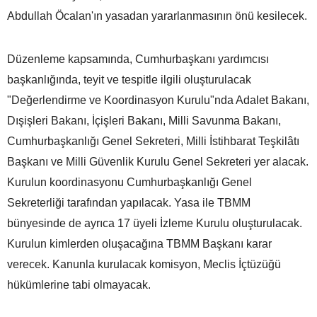
Abdullah Öcalan'ın yasadan yararlanmasının önü kesilecek.
Düzenleme kapsamında, Cumhurbaşkanı yardımcısı
başkanlığında, teyit ve tespitle ilgili oluşturulacak
"Değerlendirme ve Koordinasyon Kurulu"nda Adalet Bakanı,
Dışişleri Bakanı, İçişleri Bakanı, Milli Savunma Bakanı,
Cumhurbaşkanlığı Genel Sekreteri, Milli İstihbarat Teşkilâtı
Başkanı ve Milli Güvenlik Kurulu Genel Sekreteri yer alacak.
Kurulun koordinasyonu Cumhurbaşkanlığı Genel
Sekreterliği tarafından yapılacak. Yasa ile TBMM
bünyesinde de ayrıca 17 üyeli İzleme Kurulu oluşturulacak.
Kurulun kimlerden oluşacağına TBMM Başkanı karar
verecek. Kanunla kurulacak komisyon, Meclis İçtüzüğü
hükümlerine tabi olmayacak.