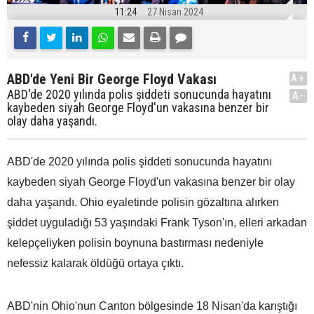
11:24
27 Nisan 2024
ABD'de Yeni Bir George Floyd Vakası
A+
ABD'de 2020 yılında polis şiddeti sonucunda hayatını
A-
kaybeden siyah George Floyd'un vakasına benzer bir
olay daha yaşandı.
ABD'de 2020 yılında polis şiddeti sonucunda hayatını
kaybeden siyah George Floyd'un vakasına benzer bir olay
daha yaşandı. Ohio eyaletinde polisin gözaltına alırken
şiddet uyguladığı 53 yaşındaki Frank Tyson'ın, elleri arkadan
kelepçeliyken polisin boynuna bastırması nedeniyle
nefessiz kalarak öldüğü ortaya çıktı.
ABD'nin Ohio'nun Canton bölgesinde 18 Nisan'da karıştığı