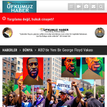
Yargılama değil, hukuk cinayeti!
ABD'de Yeni Bir George Floyd Vakası
HABERLER
DÜNYA