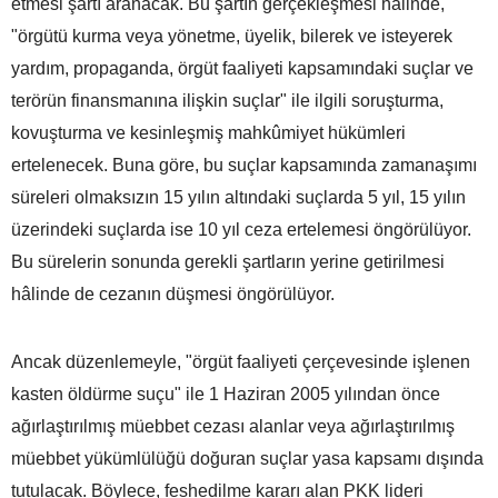
etmesi şartı aranacak. Bu şartın gerçekleşmesi halinde,
"örgütü kurma veya yönetme, üyelik, bilerek ve isteyerek
yardım, propaganda, örgüt faaliyeti kapsamındaki suçlar ve
terörün finansmanına ilişkin suçlar" ile ilgili soruşturma,
kovuşturma ve kesinleşmiş mahkûmiyet hükümleri
ertelenecek. Buna göre, bu suçlar kapsamında zamanaşımı
süreleri olmaksızın 15 yılın altındaki suçlarda 5 yıl, 15 yılın
üzerindeki suçlarda ise 10 yıl ceza ertelemesi öngörülüyor.
Bu sürelerin sonunda gerekli şartların yerine getirilmesi
hâlinde de cezanın düşmesi öngörülüyor.
Ancak düzenlemeyle, "örgüt faaliyeti çerçevesinde işlenen
kasten öldürme suçu" ile 1 Haziran 2005 yılından önce
ağırlaştırılmış müebbet cezası alanlar veya ağırlaştırılmış
müebbet yükümlülüğü doğuran suçlar yasa kapsamı dışında
tutulacak. Böylece, feshedilme kararı alan PKK lideri