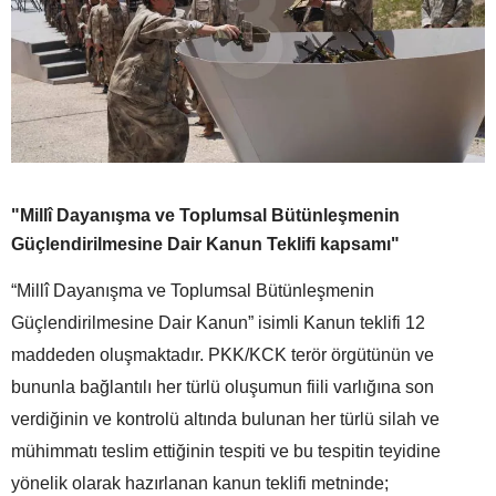
"Millî Dayanışma ve Toplumsal Bütünleşmenin
Güçlendirilmesine Dair Kanun Teklifi kapsamı"
“Millî Dayanışma ve Toplumsal Bütünleşmenin
Güçlendirilmesine Dair Kanun” isimli Kanun teklifi 12
maddeden oluşmaktadır. PKK/KCK terör örgütünün ve
bununla bağlantılı her türlü oluşumun fiili varlığına son
verdiğinin ve kontrolü altında bulunan her türlü silah ve
mühimmatı teslim ettiğinin tespiti ve bu tespitin teyidine
yönelik olarak hazırlanan kanun teklifi metninde;