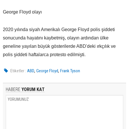
George Floyd olayı
2020 yılında siyah Amerikalı George Floyd polis şiddeti
sonucunda hayatını kaybetmiş, olayın ardından ülke
geneline yayılan büyük gösterilerde ABD'deki ırkçılık ve
polis şiddeti haftalarca protesto edilmişti.
,
,
Etiketler :
ABD
George Floyd
Frank Tyson
HABERE
YORUM KAT