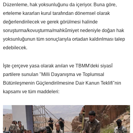
Düzenleme, hak yoksunluğunu da içeriyor. Buna göre,
erteleme kararları kurul tarafından dönemsel olarak
değerlendirilecek ve gerek görülmesi halinde
soruşturma/kovuşturma/mahkûmiyet nedeniyle doğan hak
yoksunluğunun tüm sonuçlarıyla ortadan kaldırılması talep
edebilecek.
İşte çerçeve yasa olarak anılan ve TBMM'deki siyasî
partilere sunulan "Milli Dayanışma ve Toplumsal
Bütünleşmenin Güçlendirilmesine Dair Kanun Teklifi"nin
kapsamı ve tüm maddeleri: