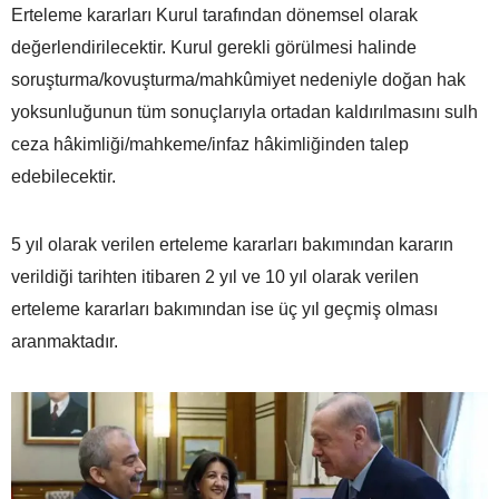
Erteleme kararları Kurul tarafından dönemsel olarak
değerlendirilecektir. Kurul gerekli görülmesi halinde
soruşturma/kovuşturma/mahkûmiyet nedeniyle doğan hak
yoksunluğunun tüm sonuçlarıyla ortadan kaldırılmasını sulh
ceza hâkimliği/mahkeme/infaz hâkimliğinden talep
edebilecektir.
5 yıl olarak verilen erteleme kararları bakımından kararın
verildiği tarihten itibaren 2 yıl ve 10 yıl olarak verilen
erteleme kararları bakımından ise üç yıl geçmiş olması
aranmaktadır.