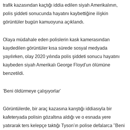
trafik kazasından kaçtığı iddia edilen siyah Amerikalının,
polis şiddeti sonucunda hayatını kaybettiğine ilişkin
görüntüler bugün kamuoyuna açıklandı.
Olaya müdahale eden polislerin kask kamerasından
kaydedilen görüntüler kısa sürede sosyal medyada
yayılırken, olay 2020 yılında polis şiddeti sonucu hayatını
kaybeden siyah Amerikalı George Floyd'un ölümüne
benzetildi.
'Beni öldürmeye çalışıyorlar'
Görüntülerde, bir araç kazasına karıştığı iddiasıyla bir
kafeteryada polisin gözaltına aldığı ve o esnada yere
yatırarak ters kelepçe taktığı Tyson'ın polise defalarca "Beni