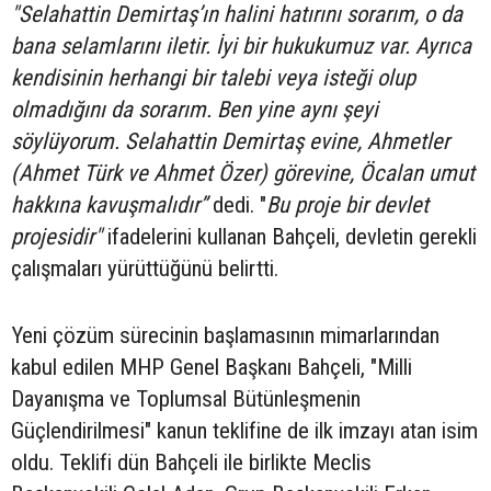
"Selahattin Demirtaş’ın halini hatırını sorarım, o da
bana selamlarını iletir. İyi bir hukukumuz var. Ayrıca
kendisinin herhangi bir talebi veya isteği olup
olmadığını da sorarım. Ben yine aynı şeyi
söylüyorum. Selahattin Demirtaş evine, Ahmetler
(Ahmet Türk ve Ahmet Özer) görevine, Öcalan umut
hakkına kavuşmalıdır”
dedi. "
Bu proje bir devlet
projesidir"
ifadelerini kullanan Bahçeli, devletin gerekli
çalışmaları yürüttüğünü belirtti.
Yeni çözüm sürecinin başlamasının mimarlarından
kabul edilen MHP Genel Başkanı Bahçeli, "Milli
Dayanışma ve Toplumsal Bütünleşmenin
Güçlendirilmesi" kanun teklifine de ilk imzayı atan isim
oldu. Teklifi dün Bahçeli ile birlikte Meclis