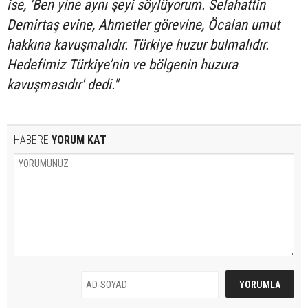
ise, 'Ben yine aynı şeyi söylüyorum. Selahattin
Demirtaş evine, Ahmetler görevine, Öcalan umut
hakkına kavuşmalıdır. Türkiye huzur bulmalıdır.
Hedefimiz Türkiye’nin ve bölgenin huzura
kavuşmasıdır' dedi."
HABERE
YORUM KAT