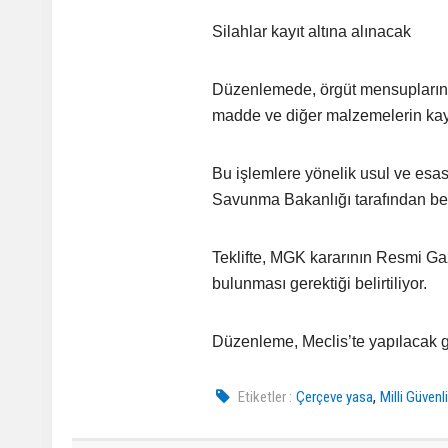
Silahlar kayıt altına alınacak
Düzenlemede, örgüt mensuplarının 
madde ve diğer malzemelerin kayı
Bu işlemlere yönelik usul ve esasl
Savunma Bakanlığı tarafından bel
Teklifte, MGK kararının Resmi Gaz
bulunması gerektiği belirtiliyor.
Düzenleme, Meclis’te yapılacak g
,
Etiketler :
Çerçeve yasa
Milli Güvenl