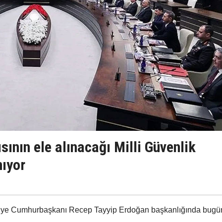
sının ele alınacağı Milli Güvenlik
nıyor
rkiye Cumhurbaşkanı Recep Tayyip Erdoğan başkanlığında bugü