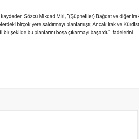
ğini kaydeden Sözcü Mikdad Miri, "(Şüpheliler) Bağdat ve diğer Ira
elerdeki birçok yere saldırmayı planlamıştı; Ancak Irak ve Kürdis
i bir şekilde bu planlarını boşa çıkarmayı başardı." ifadelerini