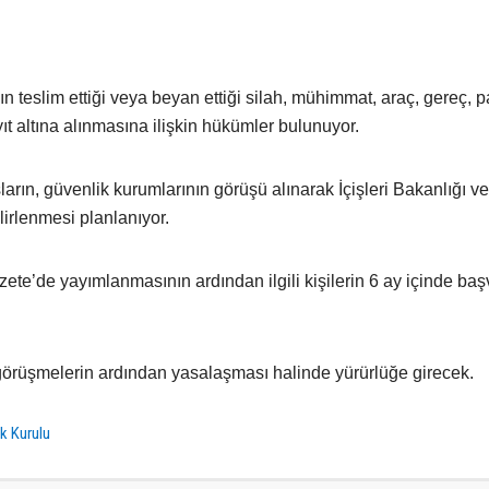
teslim ettiği veya beyan ettiği silah, mühimmat, araç, gereç, pa
t altına alınmasına ilişkin hükümler bulunuyor.
arın, güvenlik kurumlarının görüşü alınarak İçişleri Bakanlığı ve 
irlenmesi planlanıyor.
ete’de yayımlanmasının ardından ilgili kişilerin 6 ay içinde ba
örüşmelerin ardından yasalaşması halinde yürürlüğe girecek.
ik Kurulu