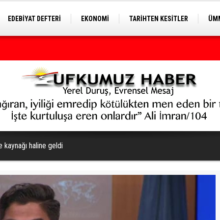
EDEBİYAT DEFTERİ
EKONOMİ
TARİHTEN KESİTLER
ÜMM
EĞİTİM
 kaynağı haline geldi