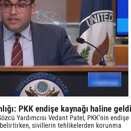
lığı: PKK endişe kaynağı haline geld
Sözcü Yardımcısı Vedant Patel, PKK’nin endişe
belirtirken, sivillerin tehlikelerden korunma