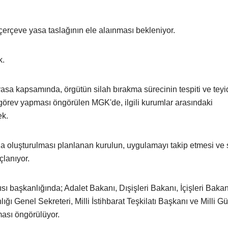
çerçeve yasa taslağının ele alaınması bekleniyor.
k.
sa kapsamında, örgütün silah bırakma sürecinin tespiti ve teyi
örev yapması öngörülen MGK'de, ilgili kurumlar arasındaki
ek.
oluşturulması planlanan kurulun, uygulamayı takip etmesi ve 
lanıyor.
başkanlığında; Adalet Bakanı, Dışişleri Bakanı, İçişleri Bakanı
Genel Sekreteri, Milli İstihbarat Teşkilatı Başkanı ve Milli Gü
ması öngörülüyor.