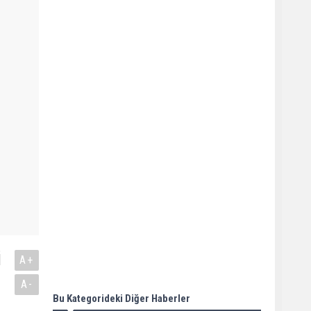
i
A+
A-
Bu Kategorideki Diğer Haberler