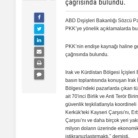
çağrısında bulundu.
ABD Dışişleri Bakanlığı Sözcü Pa
PKK’ye yönelik açıklamalarda bu
PKK’nin endişe kaynağı haline gel
çağrısında bulundu.
Irak ve Kürdistan Bölgesi İçişleri
basın toplantısında konuşan Irak 
Bölgesi'ndeki pazarlarda çıkan tü
ait 70'inci Birlik ve Anti Terör Bi
güvenlik teşkilatlarıyla koordinel
Kerkük'teki Kayseri Çarşısı'nı, Er
Çarşısı’nı ve daha birçok yeri ya
milyon doların üzerinde ekonomik 
istikrarsızlaştırmaktı." demişti.