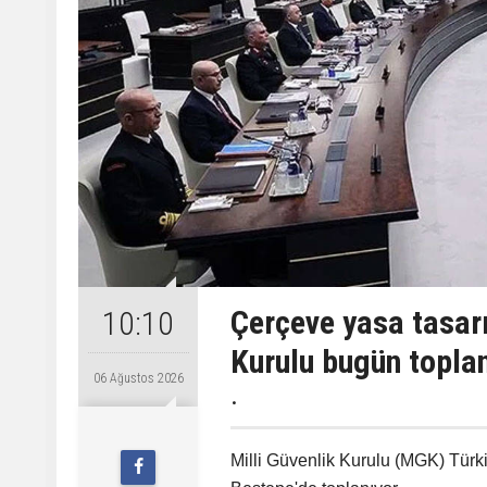
Çerçeve yasa tasarı
10:10
Kurulu bugün topla
06 Ağustos 2026
.
Milli Güvenlik Kurulu (MGK) Tü