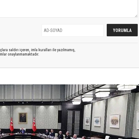
lara saldırı içeren, imla kuralları ile yazılmamış,
rumlar onaylanmamaktadır.