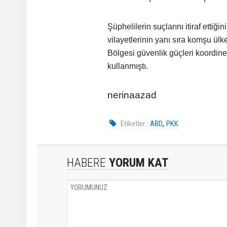
Şüphelilerin suçlarını itiraf etti
vilayetlerinin yanı sıra komşu ülk
Bölgesi güvenlik güçleri koordinel
kullanmıştı.
nerinaazad
,
Etiketler :
ABD
PKK
HABERE
YORUM KAT