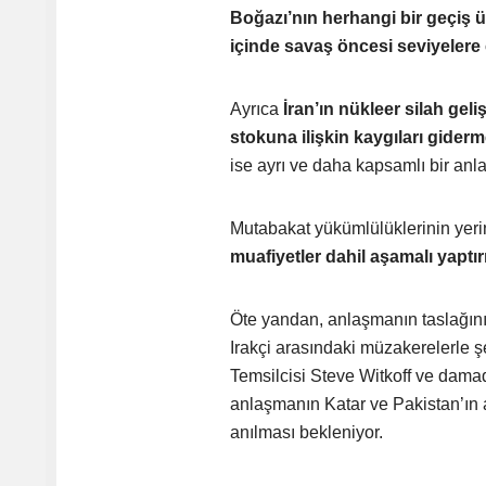
Boğazı’nın herhangi bir geçiş ü
içinde savaş öncesi seviyelere 
Ayrıca
İran’ın nükleer silah gel
stokuna ilişkin kaygıları giderm
ise ayrı ve daha kapsamlı bir anl
Mutabakat yükümlülüklerinin yeri
muafiyetler dahil aşamalı yaptı
Öte yandan, anlaşmanın taslağının
Irakçi arasındaki müzakerelerle 
Temsilcisi Steve Witkoff ve damad
anlaşmanın Katar ve Pakistan’ın 
anılması bekleniyor.