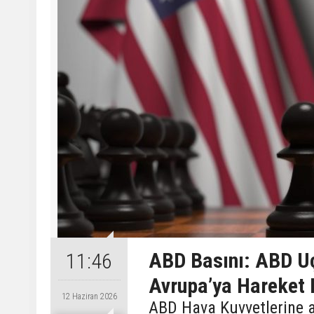
ABD Basını: ABD Uça
11:46
Avrupa’ya Hareket E
12 Haziran 2026
ABD Hava Kuvvetlerine ai