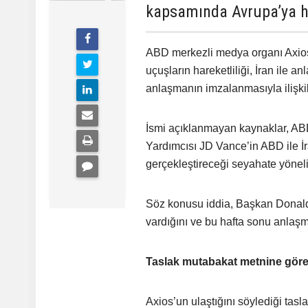
kapsamında Avrupa’ya har
ABD merkezli medya organı Axi
uçuşların hareketliliği, İran ile 
anlaşmanın imzalanmasıyla ilişki
İsmi açıklanmayan kaynaklar, AB
Yardımcısı JD Vance’in ABD ile İ
gerçekleştireceği seyahate yöneli
Söz konusu iddia, Başkan Donald
vardığını ve bu hafta sonu anlaş
Taslak mutabakat metnine göre
Axios’un ulaştığını söylediği tas