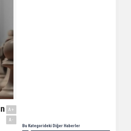
in
A+
A-
Bu Kategorideki Diğer Haberler