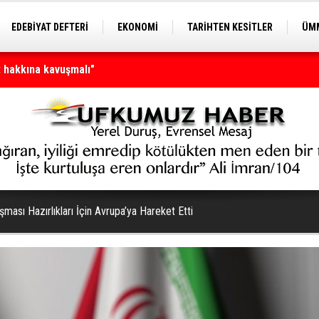
EDEBİYAT DEFTERİ
EKONOMİ
TARİHTEN KESİTLER
ÜMM
EĞİTİM
n tamamı
ması Hazırlıkları İçin Avrupa’ya Hareket Etti