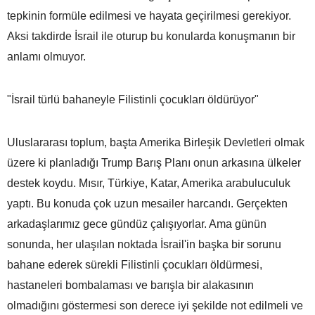
tepkinin formüle edilmesi ve hayata geçirilmesi gerekiyor.
Aksi takdirde İsrail ile oturup bu konularda konuşmanın bir
anlamı olmuyor.
"İsrail türlü bahaneyle Filistinli çocukları öldürüyor"
Uluslararası toplum, başta Amerika Birleşik Devletleri olmak
üzere ki planladığı Trump Barış Planı onun arkasına ülkeler
destek koydu. Mısır, Türkiye, Katar, Amerika arabuluculuk
yaptı. Bu konuda çok uzun mesailer harcandı. Gerçekten
arkadaşlarımız gece gündüz çalışıyorlar. Ama günün
sonunda, her ulaşılan noktada İsrail'in başka bir sorunu
bahane ederek sürekli Filistinli çocukları öldürmesi,
hastaneleri bombalaması ve barışla bir alakasının
olmadığını göstermesi son derece iyi şekilde not edilmeli ve