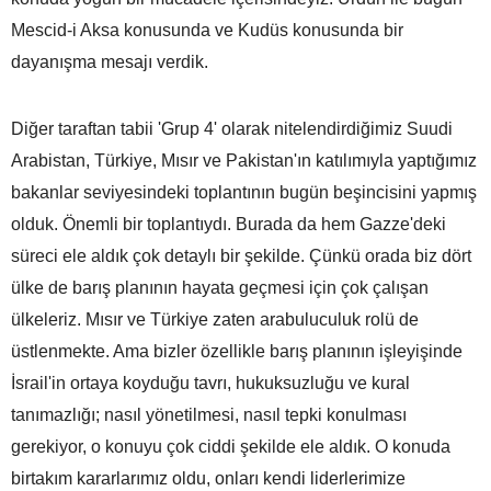
Mescid-i Aksa konusunda ve Kudüs konusunda bir
dayanışma mesajı verdik.
Diğer taraftan tabii 'Grup 4' olarak nitelendirdiğimiz Suudi
Arabistan, Türkiye, Mısır ve Pakistan'ın katılımıyla yaptığımız
bakanlar seviyesindeki toplantının bugün beşincisini yapmış
olduk. Önemli bir toplantıydı. Burada da hem Gazze'deki
süreci ele aldık çok detaylı bir şekilde. Çünkü orada biz dört
ülke de barış planının hayata geçmesi için çok çalışan
ülkeleriz. Mısır ve Türkiye zaten arabuluculuk rolü de
üstlenmekte. Ama bizler özellikle barış planının işleyişinde
İsrail'in ortaya koyduğu tavrı, hukuksuzluğu ve kural
tanımazlığı; nasıl yönetilmesi, nasıl tepki konulması
gerekiyor, o konuyu çok ciddi şekilde ele aldık. O konuda
birtakım kararlarımız oldu, onları kendi liderlerimize