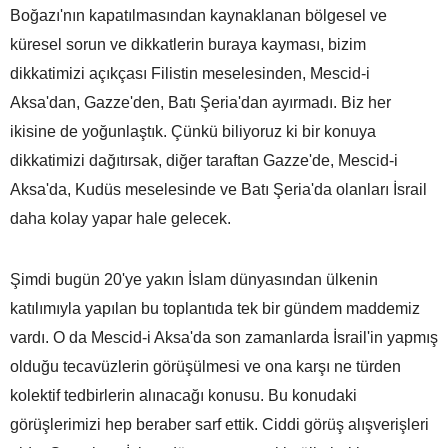
Boğazı'nın kapatılmasından kaynaklanan bölgesel ve
küresel sorun ve dikkatlerin buraya kayması, bizim
dikkatimizi açıkçası Filistin meselesinden, Mescid-i
Aksa'dan, Gazze'den, Batı Şeria'dan ayırmadı. Biz her
ikisine de yoğunlaştık. Çünkü biliyoruz ki bir konuya
dikkatimizi dağıtırsak, diğer taraftan Gazze'de, Mescid-i
Aksa'da, Kudüs meselesinde ve Batı Şeria'da olanları İsrail
daha kolay yapar hale gelecek.
Şimdi bugün 20'ye yakın İslam dünyasından ülkenin
katılımıyla yapılan bu toplantıda tek bir gündem maddemiz
vardı. O da Mescid-i Aksa'da son zamanlarda İsrail'in yapmış
olduğu tecavüzlerin görüşülmesi ve ona karşı ne türden
kolektif tedbirlerin alınacağı konusu. Bu konudaki
görüşlerimizi hep beraber sarf ettik. Ciddi görüş alışverişleri