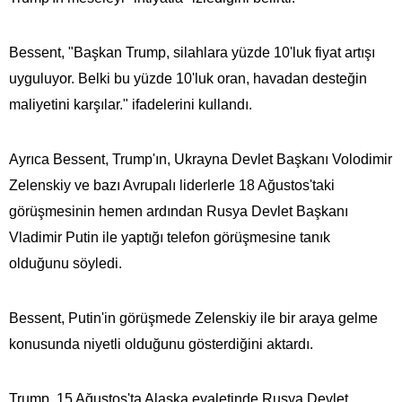
Bessent, "Başkan Trump, silahlara yüzde 10'luk fiyat artışı
uyguluyor. Belki bu yüzde 10'luk oran, havadan desteğin
maliyetini karşılar." ifadelerini kullandı.
Ayrıca Bessent, Trump'ın, Ukrayna Devlet Başkanı Volodimir
Zelenskiy ve bazı Avrupalı liderlerle 18 Ağustos'taki
görüşmesinin hemen ardından Rusya Devlet Başkanı
Vladimir Putin ile yaptığı telefon görüşmesine tanık
olduğunu söyledi.
Bessent, Putin'in görüşmede Zelenskiy ile bir araya gelme
konusunda niyetli olduğunu gösterdiğini aktardı.
Trump, 15 Ağustos'ta Alaska eyaletinde Rusya Devlet