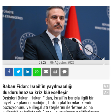
09:29
06 Ağustos 2026
Bakan Fidan: İsrail’in yayılmacılığı
A+
durdurulmazsa kriz küreselleşir
A-
Dışişleri Bakanı Hakan Fidan, İsrail'in barışla ilgili bir
niyeti ve planı olmadığını, bütün platformları kendi
pozisyonunu ve illegal stratejilerini ilerletme adına