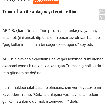
RUDAW
Haber Kaynağı
Trump: İran ile anlaşmayı tercih ettim
A+
.
A-
ABD Başkanı Donald Trump, İran'la bir anlaşma yapmayı
tercih ettiğini ancak diplomasinin başarısız olması halinde
"güç kullanımının hala bir seçenek olduğunu" söyledi.
ABD'nin Nevada eyaletinin Las Vegas kentinde düzenlenen
ekonomi temalı bir etkinlikte konuşan Trump, dış politikada
İran gündemine değindi.
İran'ın nükleer silaha sahip olmasına izin vermeyeceklerini
kaydeden Trump, "Onlarla anlaşma yapmayı tercih ederim
çünkü insanları öldürmek istemiyorum." dedi.