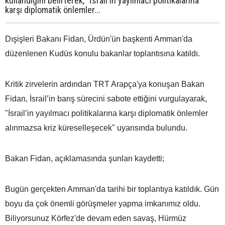
kullandığını belirterek, "İsrail'in yayılmacı politikalarına
karşı diplomatik önlemler...
Dışişleri Bakanı Fidan, Ürdün'ün başkenti Amman'da
düzenlenen Kudüs konulu bakanlar toplantısına katıldı.
Kritik zirvelerin ardından TRT Arapça'ya konuşan Bakan
Fidan, İsrail’in barış sürecini sabote ettiğini vurgulayarak,
"İsrail’in yayılmacı politikalarına karşı diplomatik önlemler
alınmazsa kriz küreselleşecek" uyarısında bulundu.
Bakan Fidan, açıklamasında şunları kaydetti;
Bugün gerçekten Amman'da tarihi bir toplantıya katıldık. Gün
boyu da çok önemli görüşmeler yapma imkanımız oldu.
Biliyorsunuz Körfez'de devam eden savaş, Hürmüz