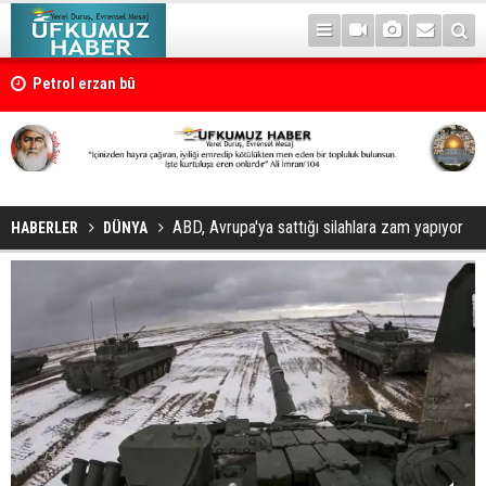
Petrol erzan bû
ABD, Avrupa'ya sattığı silahlara zam yapıyor
HABERLER
DÜNYA