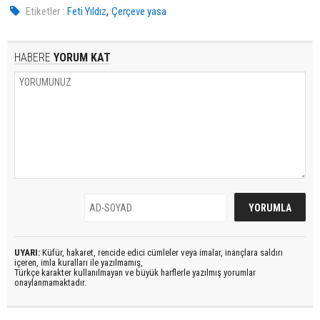
,
Etiketler :
Feti Yıldız
Çerçeve yasa
HABERE
YORUM KAT
UYARI:
Küfür, hakaret, rencide edici cümleler veya imalar, inançlara saldırı
içeren, imla kuralları ile yazılmamış,
Türkçe karakter kullanılmayan ve büyük harflerle yazılmış yorumlar
onaylanmamaktadır.