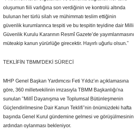
oluşumun fiili varlığına son verdiğinin ve kontrolü altında
bulunan her türlü silah ve mühimmatı teslim ettiğinin
güvenlik kurumlarınca tespiti ve bu tespitin teyidine dair Milli
Güvenlik Kurulu Kararının Resmî Gazete’de yayımlanmasını
müteakip kanun yürürlüğe girecektir. Hayırlı uğurlu olsun."
TEKLİFİN TBMM'DEKİ SÜRECİ
MHP Genel Başkan Yardımcısı Feti Yıldız'ın açıklamasına
göre, 360 milletvekilinin imzasıyla TBMM Başkanlığı'na
sunulan "Millî Dayanışma ve Toplumsal Bütünleşmenin
Güçlendirilmesine Dair Kanun Teklifi"nin önümüzdeki hafta
başında Genel Kurul gündemine gelmesi ve görüşülmesinin
ardından oylanması bekleniyor.