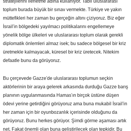
stratejilerini ilerletme adına kullanıyor. Tabii uluslararası
toplum burada büyük bir sınav vermekte. Türkiye ve yakın
müttefikleri her zaman bu gerçeğin altını çiziyoruz. Biz eğer
İsrail'in bölgedeki yayılmacı politikalarını engellemeye
yönelik bölge ülkeleri ve uluslararası toplum olarak gerekli
diplomatik önlemleri almaz isek; bu sadece bölgesel bir kriz
üretmekle kalmayacak, küresel bir kriz üretecek. Nitekim
defaatle bunu da görüyoruz.
Bu çerçevede Gazze'de uluslararası toplumun seçkin
aktörlerinin bir araya gelerek arkasında durduğu Gazze barış
planının uygulanmasında Hamas'ın birçok üstüne düşen
ödevi yerine getirdiğini görüyoruz ama buna mukabil İsrail'in
her zaman için bir oyunbozanlık içerisinde olduğunu da
görüyoruz. Bunu herkes görüyor. Şimdi görme aşaması artık
net. Fakat önemli olan buna geliştirilecek olan tepkidir. Bu