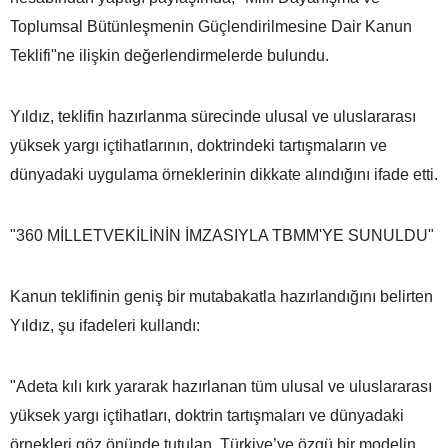
Toplumsal Bütünleşmenin Güçlendirilmesine Dair Kanun
Teklifi"ne ilişkin değerlendirmelerde bulundu.
Yıldız, teklifin hazırlanma sürecinde ulusal ve uluslararası
yüksek yargı içtihatlarının, doktrindeki tartışmaların ve
dünyadaki uygulama örneklerinin dikkate alındığını ifade etti.
"360 MİLLETVEKİLİNİN İMZASIYLA TBMM'YE SUNULDU"
Kanun teklifinin geniş bir mutabakatla hazırlandığını belirten
Yıldız, şu ifadeleri kullandı:
"Adeta kılı kırk yararak hazırlanan tüm ulusal ve uluslararası
yüksek yargı içtihatları, doktrin tartışmaları ve dünyadaki
örnekleri göz önünde tutulan, Türkiye’ye özgü bir modelin