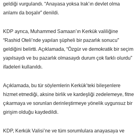
geldiği vurgulandı. “Anayasa yoksa Irak’ın devlet olma
anlamı da boşalır” denildi.
KDP ayrıca, Muhammed Samaan’ın Kerkük valiliğine
“Rashid Oteli’nde yapılan şüpheli bir pazarlık sonucu”
geldiğini belirtti. Açıklamada, “Özgür ve demokratik bir seçim
yapılsaydı ve bu pazarlık olmasaydı durum çok farklı olurdu”
ifadeleri kullanıldı.
Açıklamada, bu tür söylemlerin Kerkük’teki bileşenlere
hizmet etmediği, aksine birlik ve kardeşliği zedelemeye, fitne
çıkarmaya ve sorunları derinleştirmeye yönelik uygunsuz bir
girişim olduğu kaydedildi.
KDP, Kerkük Valisi’ne ve tüm sorumlulara anayasaya ve