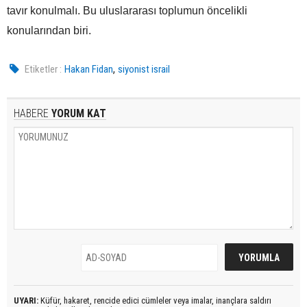
tavır konulmalı. Bu uluslararası toplumun öncelikli
konularından biri.
,
Etiketler :
Hakan Fidan
siyonist israil
HABERE
YORUM KAT
UYARI:
Küfür, hakaret, rencide edici cümleler veya imalar, inançlara saldırı