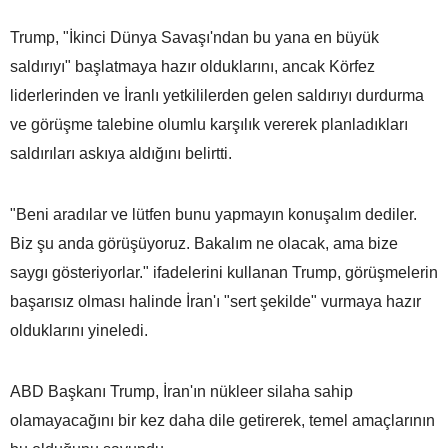
Trump, "İkinci Dünya Savaşı'ndan bu yana en büyük
saldırıyı" başlatmaya hazır olduklarını, ancak Körfez
liderlerinden ve İranlı yetkililerden gelen saldırıyı durdurma
ve görüşme talebine olumlu karşılık vererek planladıkları
saldırıları askıya aldığını belirtti.
"Beni aradılar ve lütfen bunu yapmayın konuşalım dediler.
Biz şu anda görüşüyoruz. Bakalım ne olacak, ama bize
saygı gösteriyorlar." ifadelerini kullanan Trump, görüşmelerin
başarısız olması halinde İran'ı "sert şekilde" vurmaya hazır
olduklarını yineledi.
ABD Başkanı Trump, İran'ın nükleer silaha sahip
olamayacağını bir kez daha dile getirerek, temel amaçlarının