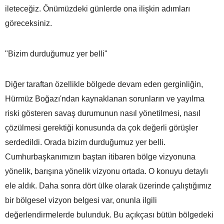
ileteceğiz. Önümüzdeki günlerde ona ilişkin adımları
göreceksiniz.
"Bizim durduğumuz yer belli"
Diğer taraftan özellikle bölgede devam eden gerginliğin,
Hürmüz Boğazı'ndan kaynaklanan sorunların ve yayılma
riski gösteren savaş durumunun nasıl yönetilmesi, nasıl
çözülmesi gerektiği konusunda da çok değerli görüşler
serdedildi. Orada bizim durduğumuz yer belli.
Cumhurbaşkanımızın baştan itibaren bölge vizyonuna
yönelik, barışına yönelik vizyonu ortada. O konuyu detaylı
ele aldık. Daha sonra dört ülke olarak üzerinde çalıştığımız
bir bölgesel vizyon belgesi var, onunla ilgili
değerlendirmelerde bulunduk. Bu açıkçası bütün bölgedeki