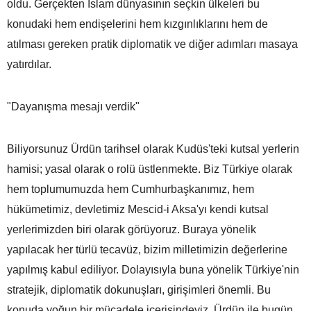
oldu. Gerçekten İslam dünyasının seçkin ülkeleri bu
konudaki hem endişelerini hem kızgınlıklarını hem de
atılması gereken pratik diplomatik ve diğer adımları masaya
yatırdılar.
"Dayanışma mesajı verdik"
Biliyorsunuz Ürdün tarihsel olarak Kudüs'teki kutsal yerlerin
hamisi; yasal olarak o rolü üstlenmekte. Biz Türkiye olarak
hem toplumumuzda hem Cumhurbaşkanımız, hem
hükümetimiz, devletimiz Mescid-i Aksa'yı kendi kutsal
yerlerimizden biri olarak görüyoruz. Buraya yönelik
yapılacak her türlü tecavüz, bizim milletimizin değerlerine
yapılmış kabul ediliyor. Dolayısıyla buna yönelik Türkiye'nin
stratejik, diplomatik dokunuşları, girişimleri önemli. Bu
konuda yoğun bir mücadele içerisindeyiz. Ürdün ile bugün