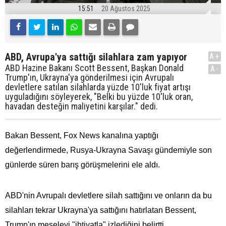
15:51
20 Ağustos 2025
ABD, Avrupa'ya sattığı silahlara zam yapıyor
A+
ABD Hazine Bakanı Scott Bessent, Başkan Donald
A-
Trump'ın, Ukrayna'ya gönderilmesi için Avrupalı
devletlere satılan silahlarda yüzde 10'luk fiyat artışı
uyguladığını söyleyerek, "Belki bu yüzde 10'luk oran,
havadan desteğin maliyetini karşılar." dedi.
Bakan Bessent, Fox News kanalına yaptığı
değerlendirmede, Rusya-Ukrayna Savaşı gündemiyle son
günlerde süren barış görüşmelerini ele aldı.
ABD'nin Avrupalı devletlere silah sattığını ve onların da bu
silahları tekrar Ukrayna'ya sattığını hatırlatan Bessent,
Trump'ın meseleyi "ihtiyatla" izlediğini belirtti.