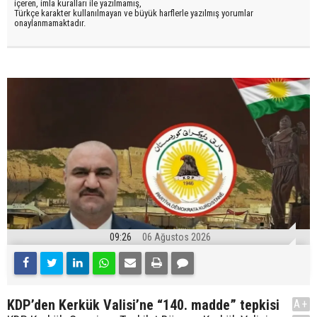
içeren, imla kuralları ile yazılmamış,
Türkçe karakter kullanılmayan ve büyük harflerle yazılmış yorumlar
onaylanmamaktadır.
09:26
06 Ağustos 2026
KDP’den Kerkük Valisi’ne “140. madde” tepkisi
A+