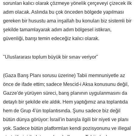
sorunları kalıcı olarak çözmeye yönelik çerçeveyi çizecek ilk
adım olacak. Aslında bu çok önceden bölgede yapılması
gereken bir husustu ama inşallah bu konuları biz sistemli bir
şekilde tamamlayarak adım adım bölgesel istikrarı,
güvenliği, barışı temin edeceğiz kalıcı olarak.
"Uluslararası toplum büyük bir sınav veriyor"
(Gaza Barış Planı sorusu üzerine) Tabii memnuniyetle az
önce de ifade ettim; sadece Mescid-i Aksa konusunu değil,
Gazze'de yürüyen süreci, barış planının uygulanmasını da
detaylı bir şekilde ele aldık. Hem yaptığımız ana toplantıda
hem de Grup 4'ün toplantısında. Şunu sadece biz değil
bütün dünya görüyor: İsrail'in barışla ilgili bir niyeti ve planı
yok. Sadece bütün platformları kendi pozisyonunu ve illegal