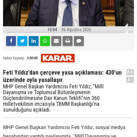
10:04
06 Ağustos 2026
KARAR
Haber Kaynağı
Feti Yıldız'dan çerçeve yasa açıklaması: 430'un
A+
üzerinde oyla yasallaşır
A-
MHP Genel Başkan Yardımcısı Feti Yıldız, "Millî
Dayanışma ve Toplumsal Bütünleşmenin
Güçlendirilmesine Dair Kanun Teklifi"nin 360
milletvekilinin imzasıyla TBMM Başkanlığı'na
sunulduğunu açıkladı.
MHP Genel Başkan Yardımcısı Feti Yıldız, sosyal medya
hesabından yaptığı paylaşımda, "Millî Dayanışma ve