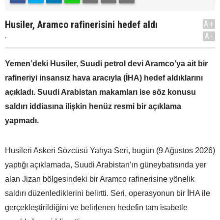
Husiler, Aramco rafinerisini hedef aldı
A+
.
A-
Yemen’deki Husiler, Suudi petrol devi Aramco’ya ait bir
rafineriyi insansız hava aracıyla (İHA) hedef aldıklarını
açıkladı. Suudi Arabistan makamları ise söz konusu
saldırı iddiasına ilişkin henüz resmi bir açıklama
yapmadı.
Husileri Askeri Sözcüsü Yahya Seri, bugün (9 Ağustos 2026)
yaptığı açıklamada, Suudi Arabistan’ın güneybatısında yer
alan Jizan bölgesindeki bir Aramco rafinerisine yönelik
saldırı düzenlediklerini belirtti. Seri, operasyonun bir İHA ile
gerçekleştirildiğini ve belirlenen hedefin tam isabetle