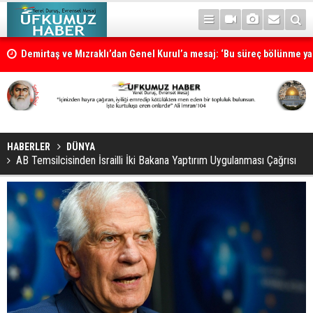
Demirtaş ve Mızraklı’dan Genel Kurul’a mesaj: ‘Bu süreç bölünme ya 
süreci değildir’
HABERLER
DÜNYA
AB Temsilcisinden İsrailli İki Bakana Yaptırım Uygulanması Çağrısı