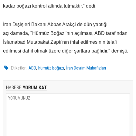
kadar boğazı kontrol altında tutmaktır." dedi.
İran Dışişleri Bakanı Abbas Arakçi de dün yaptığı
açıklamada, "Hürmüz Boğazı'nın açılması, ABD tarafından
İslamabad Mutabakat Zaptı'nın ihlal edilmesinin telafi
edilmesi dahil olmak üzere diğer şartlara bağlıdır." demişti.
,
,
Etiketler :
ABD
hürmüz boğazı
İran Devrim Muhafızları
HABERE
YORUM KAT