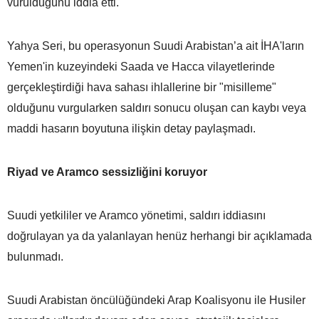
vurulduğunu iddia etti.
Yahya Seri, bu operasyonun Suudi Arabistan’a ait İHA'ların
Yemen'in kuzeyindeki Saada ve Hacca vilayetlerinde
gerçekleştirdiği hava sahası ihlallerine bir "misilleme"
olduğunu vurgularken saldırı sonucu oluşan can kaybı veya
maddi hasarın boyutuna ilişkin detay paylaşmadı.
Riyad ve Aramco sessizliğini koruyor
Suudi yetkililer ve Aramco yönetimi, saldırı iddiasını
doğrulayan ya da yalanlayan henüz herhangi bir açıklamada
bulunmadı.
Suudi Arabistan öncülüğündeki Arap Koalisyonu ile Husiler