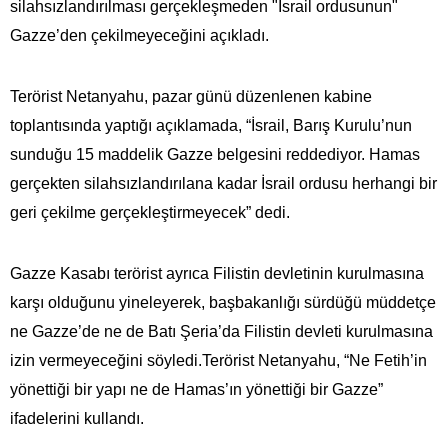
silahsızlandırılması gerçekleşmeden "İsrail ordusunun"
Gazze’den çekilmeyeceğini açıkladı.
Terörist Netanyahu, pazar günü düzenlenen kabine
toplantısında yaptığı açıklamada, “İsrail, Barış Kurulu’nun
sunduğu 15 maddelik Gazze belgesini reddediyor. Hamas
gerçekten silahsızlandırılana kadar İsrail ordusu herhangi bir
geri çekilme gerçekleştirmeyecek” dedi.
Gazze Kasabı terörist ayrıca Filistin devletinin kurulmasına
karşı olduğunu yineleyerek, başbakanlığı sürdüğü müddetçe
ne Gazze’de ne de Batı Şeria’da Filistin devleti kurulmasına
izin vermeyeceğini söyledi.Terörist Netanyahu, “Ne Fetih’in
yönettiği bir yapı ne de Hamas’ın yönettiği bir Gazze”
ifadelerini kullandı.