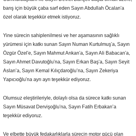
barış için büyük çaba sarf eden Sayın Abdullah Öcalan'a
özel olarak teşekkür etmek istiyoruz.
Yine sürecin sahiplenilmesi ve her aşamasının sağlıklı
yürümesi için katkı sunan Sayın Numan Kurtulmuş'a, Sayın
Özgür Özel'e, Sayın Mahmut Arıkan'a, Sayın Ali Babacan'a,
Sayın Ahmet Davutoğlu'na, Sayın Erkan Baş'a, Sayın Seyit
Aslan’a, Sayın Kemal Kılıçdaroğlu’na, Sayın Zekeriya
Yapıcıoğlu'na ayrı ayrı teşekkür ediyoruz.
Olumsuz eleştirileriyle, dolaylı olsa da sürece katkı sunan
Sayın Müsavat Dervişoğlu'na, Sayın Fatih Erbakan’a
teşekkür ediyoruz.
Ve elbette büyük fedakarlıklarla sürecin motor gücü olan