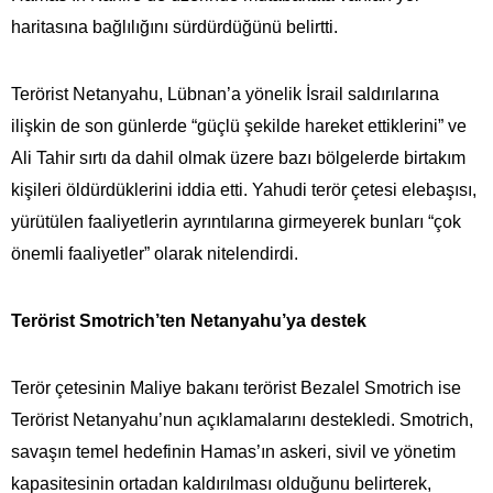
haritasına bağlılığını sürdürdüğünü belirtti.
Terörist Netanyahu, Lübnan’a yönelik İsrail saldırılarına
ilişkin de son günlerde “güçlü şekilde hareket ettiklerini” ve
Ali Tahir sırtı da dahil olmak üzere bazı bölgelerde birtakım
kişileri öldürdüklerini iddia etti. Yahudi terör çetesi elebaşısı,
yürütülen faaliyetlerin ayrıntılarına girmeyerek bunları “çok
önemli faaliyetler” olarak nitelendirdi.
Terörist Smotrich’ten Netanyahu’ya destek
Terör çetesinin Maliye bakanı terörist Bezalel Smotrich ise
Terörist Netanyahu’nun açıklamalarını destekledi. Smotrich,
savaşın temel hedefinin Hamas’ın askeri, sivil ve yönetim
kapasitesinin ortadan kaldırılması olduğunu belirterek,