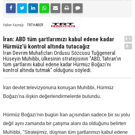
TRTHABER
Haber Kaynağı
İran: ABD tüm şartlarımızı kabul edene kadar
A+
Hürmüz'ü kontrol altında tutacağız
A-
İran Devrim Muhafızları Ordusu Sözcüsü Tuğgeneral
Hüseyin Muhibbi, ülkesinin stratejisinin "ABD, Tahran'ın
tüm şartlarını kabul edene kadar Hürmüz Boğazı'nı
kontrol altında tutmak" olduğunu söyledi.
İran devlet televizyonuna konuşan Muhibbi, Hürmüz
Boğazı'na ilişkin değerlendirmelerde bulundu.
Hürmüz Boğazı'nın bugün İran açısından sadece bir su yolu
değil aynı zamanda bir çatışma alanı da olduğunu belirten
Muhibbi, "Stratejimiz, düşman tüm şartlarımızı kabul edene