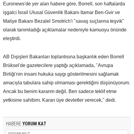
Euronews'de yer alan habere göre, Borrell, son haftalarda
işgalci İsrail Ulusal Güvenlik Bakanı Itamar Ben-Gvir ve
Maliye Bakanı Bezalel Smotrich'i "savaş suçlarına teşvik"
olarak tanımladığı açıklamalar nedeniyle kamuoyu önünde
eleştirdi.
AB Dışişleri Bakanları toplantısına başkanlık eden Borrell
Brüksel'de gazetecilere yaptığı açıklamada, "Avrupa
Birliği'nin insani hukuka saygı gösterilmesini sağlamak
amacıyla tabulara sahip olmaması gerektiğini düşünüyorum.
Ancak bu benim kararım değil. Ben sadece teklif etme
yetkisine sahibim. Kararı üye devletler verecek," dedi.
HABERE
YORUM KAT