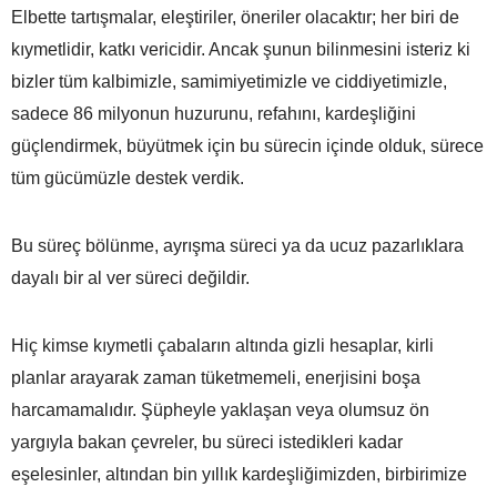
Elbette tartışmalar, eleştiriler, öneriler olacaktır; her biri de
kıymetlidir, katkı vericidir. Ancak şunun bilinmesini isteriz ki
bizler tüm kalbimizle, samimiyetimizle ve ciddiyetimizle,
sadece 86 milyonun huzurunu, refahını, kardeşliğini
güçlendirmek, büyütmek için bu sürecin içinde olduk, sürece
tüm gücümüzle destek verdik.
Bu süreç bölünme, ayrışma süreci ya da ucuz pazarlıklara
dayalı bir al ver süreci değildir.
Hiç kimse kıymetli çabaların altında gizli hesaplar, kirli
planlar arayarak zaman tüketmemeli, enerjisini boşa
harcamamalıdır. Şüpheyle yaklaşan veya olumsuz ön
yargıyla bakan çevreler, bu süreci istedikleri kadar
eşelesinler, altından bin yıllık kardeşliğimizden, birbirimize