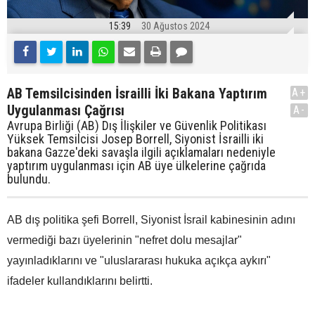
15:39
30 Ağustos 2024
AB Temsilcisinden İsrailli İki Bakana Yaptırım
A+
Uygulanması Çağrısı
A-
Avrupa Birliği (AB) Dış İlişkiler ve Güvenlik Politikası
Yüksek Temsilcisi Josep Borrell, Siyonist İsrailli iki
bakana Gazze'deki savaşla ilgili açıklamaları nedeniyle
yaptırım uygulanması için AB üye ülkelerine çağrıda
bulundu.
AB dış politika şefi Borrell, Siyonist İsrail kabinesinin adını
vermediği bazı üyelerinin "nefret dolu mesajlar"
yayınladıklarını ve "uluslararası hukuka açıkça aykırı"
ifadeler kullandıklarını belirtti.