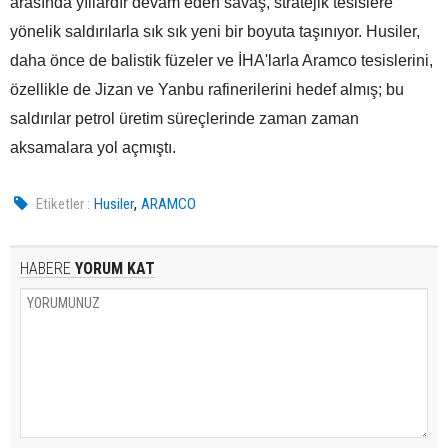
arasında yıllardır devam eden savaş, stratejik tesislere
yönelik saldırılarla sık sık yeni bir boyuta taşınıyor. Husiler,
daha önce de balistik füzeler ve İHA'larla Aramco tesislerini,
özellikle de Jizan ve Yanbu rafinerilerini hedef almış; bu
saldırılar petrol üretim süreçlerinde zaman zaman
aksamalara yol açmıştı.
,
Etiketler :
Husiler
ARAMCO
HABERE
YORUM KAT