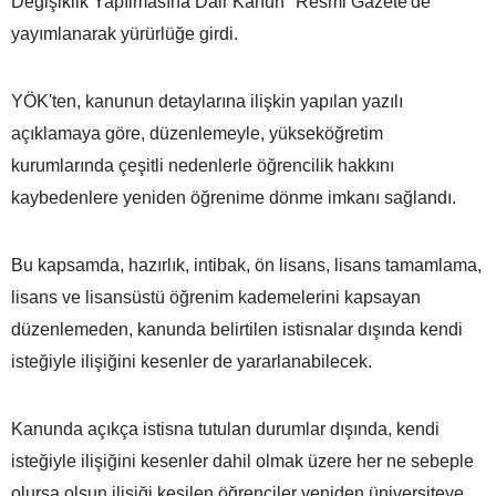
Değişiklik Yapılmasına Dair Kanun" Resmi Gazete'de
yayımlanarak yürürlüğe girdi.
YÖK'ten, kanunun detaylarına ilişkin yapılan yazılı
açıklamaya göre, düzenlemeyle, yükseköğretim
kurumlarında çeşitli nedenlerle öğrencilik hakkını
kaybedenlere yeniden öğrenime dönme imkanı sağlandı.
Bu kapsamda, hazırlık, intibak, ön lisans, lisans tamamlama,
lisans ve lisansüstü öğrenim kademelerini kapsayan
düzenlemeden, kanunda belirtilen istisnalar dışında kendi
isteğiyle ilişiğini kesenler de yararlanabilecek.
Kanunda açıkça istisna tutulan durumlar dışında, kendi
isteğiyle ilişiğini kesenler dahil olmak üzere her ne sebeple
olursa olsun ilişiği kesilen öğrenciler yeniden üniversiteye