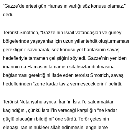
“Gazze’de ertesi gün Hamas’ın varlığı söz konusu olamaz.”
dedi.
Terörist Smotrich, “Gazze’nin İsrail vatandaşları ve güney
bölgelerinde yaşayanlar için uzun yıllar tehdit oluşturmaması
gerektiğini” savunarak, söz konusu yol haritasının savaş
hedefleriyle tamamen çeliştiğini söyledi. Gazze’nin yeniden
imarının da Hamas’ın tamamen silahsızlandırılmasına
bağlanması gerektiğini ifade eden terörist Smotrich, savaş
hedeflerinden “zerre kadar taviz vermeyeceklerini” belirtti.
Terörist Netanyahu ayrıca, İran’ın İsrail’e saldırmaktan
kaçındığını, çünkü İsrail’in vereceği karşılığın “ne kadar
güçlü olacağını bildiğini” öne sürdü. Terör çetesinin
elebaşı İran’ın nükleer silah edinmesini engelleme