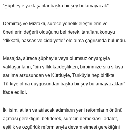
“Şüpheyle yaklaşanlar başka bir şey bulamayacak”
Demirtaş ve Mızraklı, sürece yönelik eleştirilerin ve
önerilerin değerli olduğunu belirterek, taraflara konuyu
“dikkatli, hassas ve ciddiyetle” ele alma çağrısında bulundu.
Mesajda, sürece şüpheyle veya olumsuz önyargıyla
yaklaşanların, “bin yıllık kardeşlikten, birbirimize sıkı sıkıya
sarılma arzusundan ve Kürdüyle, Türküyle hep birlikte
Türkiye olma duygusundan başka bir şey bulamayacakları”
ifade edildi.
İki isim, atılan ve atılacak adımların yeni reformların önünü
açması gerektiğini belirterek, sürecin demokrasi, adalet,
eşitlik ve özgürlük reformlarıyla devam etmesi gerektiğini