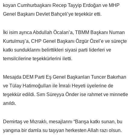
koyan Cumhurbaşkanı Recep Tayyip Erdoğan ve MHP
Genel Başkanı Devlet Bahçeli’ye teşekkür etti.
İki isim ayrıca Abdullah Öcalan’a, TBMM Başkanı Numan
Kurtulmuş’a, CHP Genel Başkanı Özgür Özel’e ve süreçte
katkı sunduklarını belirttikleri siyasi parti liderleri ve
temsilcilerine teşekkürlerini iletti.
Mesajda DEM Parti Eş Genel Başkanları Tuncer Bakırhan
ve Tülay Hatimoğulları ile İmralı Heyeti üyelerine de
teşekkür edildi. Sırrı Süreyya Önder ise rahmet ve minnetle
anıldı.
Demirtaş ve Mızraklı, mesajlarını “Barışa katkı sunan, bu
yangına bir damla su taşıyan herkesten Allah razı olsun.