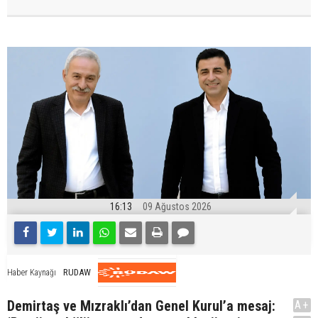
16:13
09 Ağustos 2026
RUDAW
Haber Kaynağı
Demirtaş ve Mızraklı’dan Genel Kurul’a mesaj:
A+