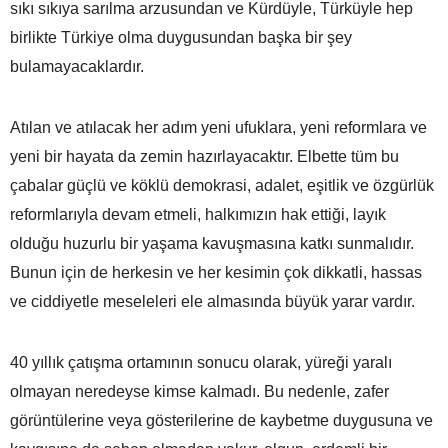
sıkı sıkıya sarılma arzusundan ve Kürdüyle, Türküyle hep
birlikte Türkiye olma duygusundan başka bir şey
bulamayacaklardır.
Atılan ve atılacak her adım yeni ufuklara, yeni reformlara ve
yeni bir hayata da zemin hazırlayacaktır. Elbette tüm bu
çabalar güçlü ve köklü demokrasi, adalet, eşitlik ve özgürlük
reformlarıyla devam etmeli, halkımızın hak ettiği, layık
olduğu huzurlu bir yaşama kavuşmasına katkı sunmalıdır.
Bunun için de herkesin ve her kesimin çok dikkatli, hassas
ve ciddiyetle meseleleri ele almasında büyük yarar vardır.
40 yıllık çatışma ortamının sonucu olarak, yüreği yaralı
olmayan neredeyse kimse kalmadı. Bu nedenle, zafer
görüntülerine veya gösterilerine de kaybetme duygusuna ve