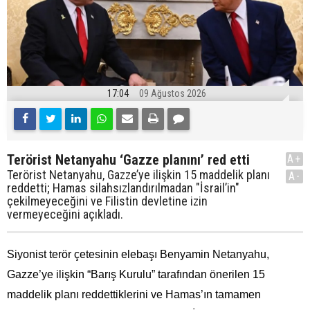
17:04
09 Ağustos 2026
Terörist Netanyahu ‘Gazze planını’ red etti
A+
Terörist Netanyahu, Gazze’ye ilişkin 15 maddelik planı
A-
reddetti; Hamas silahsızlandırılmadan "İsrail’in"
çekilmeyeceğini ve Filistin devletine izin
vermeyeceğini açıkladı.
Siyonist terör çetesinin elebaşı Benyamin Netanyahu,
Gazze’ye ilişkin “Barış Kurulu” tarafından önerilen 15
maddelik planı reddettiklerini ve Hamas’ın tamamen