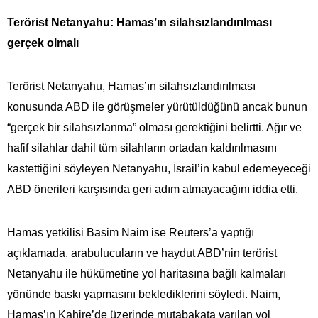
Terörist Netanyahu: Hamas’ın silahsızlandırılması
gerçek olmalı
Terörist Netanyahu, Hamas’ın silahsızlandırılması
konusunda ABD ile görüşmeler yürütüldüğünü ancak bunun
“gerçek bir silahsızlanma” olması gerektiğini belirtti. Ağır ve
hafif silahlar dahil tüm silahların ortadan kaldırılmasını
kastettiğini söyleyen Netanyahu, İsrail’in kabul edemeyeceği
ABD önerileri karşısında geri adım atmayacağını iddia etti.
Hamas yetkilisi Basim Naim ise Reuters’a yaptığı
açıklamada, arabulucuların ve haydut ABD’nin terörist
Netanyahu ile hükümetine yol haritasına bağlı kalmaları
yönünde baskı yapmasını beklediklerini söyledi. Naim,
Hamas’ın Kahire’de üzerinde mutabakata varılan yol