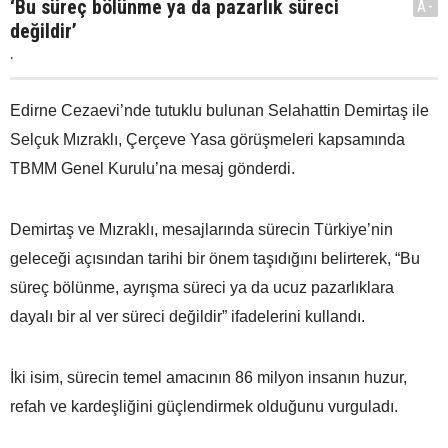
‘Bu süreç bölünme ya da pazarlık süreci
A-
değildir’
.
Edirne Cezaevi’nde tutuklu bulunan Selahattin Demirtaş ile
Selçuk Mızraklı, Çerçeve Yasa görüşmeleri kapsamında
TBMM Genel Kurulu’na mesaj gönderdi.
Demirtaş ve Mızraklı, mesajlarında sürecin Türkiye’nin
geleceği açısından tarihi bir önem taşıdığını belirterek, “Bu
süreç bölünme, ayrışma süreci ya da ucuz pazarlıklara
dayalı bir al ver süreci değildir” ifadelerini kullandı.
İki isim, sürecin temel amacının 86 milyon insanın huzur,
refah ve kardeşliğini güçlendirmek olduğunu vurguladı.