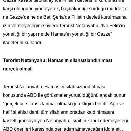
Gazze Kasabı terörist ayrıca Filistin devletinin kurulmasına
karşı olduğunu yineleyerek, başbakanlığı sürdüğü müddetçe
ne Gazze’de ne de Batı Şeria’da Filistin devleti kurulmasına
izin vermeyeceğini söyledi.Terörist Netanyahu, “Ne Fetih’in
yönettiği bir yapı ne de Hamas’ın yönettiği bir Gazze”
ifadelerini kullandı.
Terörist Netanyahu: Hamas’ın silahsızlandırılması
gerçek olmalı
Terörist Netanyahu, Hamas’ın silahsızlandırılması
konusunda ABD ile görüşmeler yürütüldüğünü ancak bunun
“gerçek bir silahsızlanma” olması gerektiğini belirtti. Ağır ve
hafif silahlar dahil tüm silahların ortadan kaldırılmasını
kastettiğini söyleyen Netanyahu, İsrail’in kabul edemeyeceği
ABD önerileri karşısında geri adım atmayacağını iddia etti.