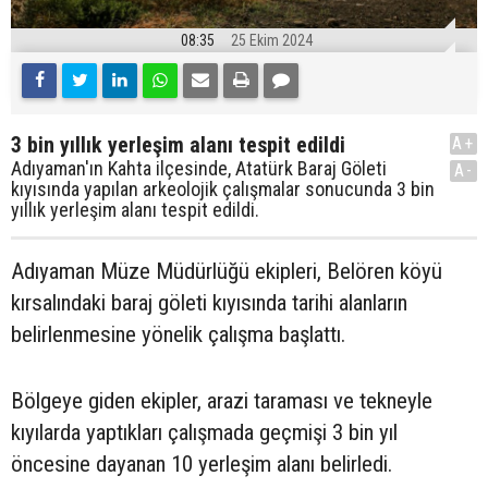
08:35
25 Ekim 2024
3 bin yıllık yerleşim alanı tespit edildi
A+
Adıyaman'ın Kahta ilçesinde, Atatürk Baraj Göleti
A-
kıyısında yapılan arkeolojik çalışmalar sonucunda 3 bin
yıllık yerleşim alanı tespit edildi.
Adıyaman Müze Müdürlüğü ekipleri, Belören köyü
kırsalındaki baraj göleti kıyısında tarihi alanların
belirlenmesine yönelik çalışma başlattı.
Bölgeye giden ekipler, arazi taraması ve tekneyle
kıyılarda yaptıkları çalışmada geçmişi 3 bin yıl
öncesine dayanan 10 yerleşim alanı belirledi.