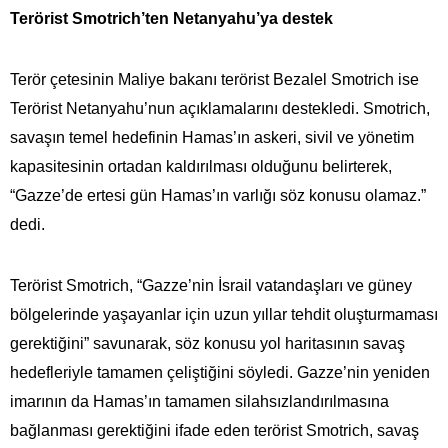
Terörist Smotrich’ten Netanyahu’ya destek
Terör çetesinin Maliye bakanı terörist Bezalel Smotrich ise
Terörist Netanyahu’nun açıklamalarını destekledi. Smotrich,
savaşın temel hedefinin Hamas’ın askeri, sivil ve yönetim
kapasitesinin ortadan kaldırılması olduğunu belirterek,
“Gazze’de ertesi gün Hamas’ın varlığı söz konusu olamaz.”
dedi.
Terörist Smotrich, “Gazze’nin İsrail vatandaşları ve güney
bölgelerinde yaşayanlar için uzun yıllar tehdit oluşturmaması
gerektiğini” savunarak, söz konusu yol haritasının savaş
hedefleriyle tamamen çeliştiğini söyledi. Gazze’nin yeniden
imarının da Hamas’ın tamamen silahsızlandırılmasına
bağlanması gerektiğini ifade eden terörist Smotrich, savaş