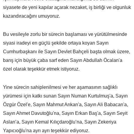
siyasete de yeni kapılar açarak nezaket, iş birliği ve olgunluk
kazandıracağını umuyoruz.
Bu vesileyle zorlu bir sürecin başlaması ve yürütülmesinde
siyasi iradeyi en güçlü şekilde ortaya koyan Sayın
Cumhurbaşkanı ile Sayın Devlet Bahçeli başta olmak üzere,
barış için büyük çaba sarf eden Sayın Abdullah Öcalan'a
özel olarak teşekkür etmek istiyoruz.
Yine sürecin sahiplenilmesi ve her aşamasının sağlıklı
yürümesi için katkı sunan Sayın Numan Kurtulmuş'a, Sayın
Özgür Özel'e, Sayın Mahmut Arıkan'a, Sayın Ali Babacan'a,
Sayın Ahmet Davutoğlu'na, Sayın Erkan Baş'a, Sayın Seyit
Aslan’a, Sayın Kemal Kılıçdaroğlu’na, Sayın Zekeriya
Yapıcıoğlu'na ayrı ayrı teşekkür ediyoruz.