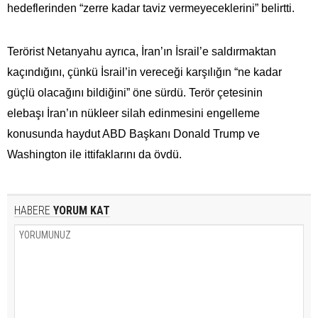
hedeflerinden “zerre kadar taviz vermeyeceklerini” belirtti.
Terörist Netanyahu ayrıca, İran’ın İsrail’e saldırmaktan
kaçındığını, çünkü İsrail’in vereceği karşılığın “ne kadar
güçlü olacağını bildiğini” öne sürdü. Terör çetesinin
elebaşı İran’ın nükleer silah edinmesini engelleme
konusunda haydut ABD Başkanı Donald Trump ve
Washington ile ittifaklarını da övdü.
HABERE
YORUM KAT