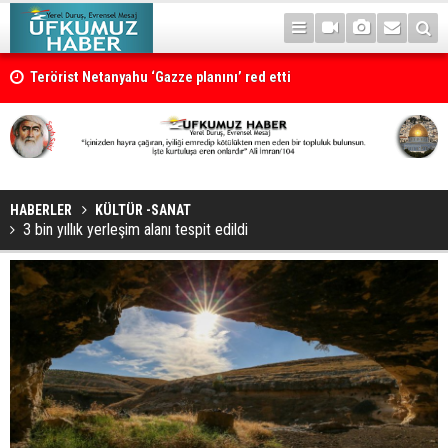
Terörist Netanyahu ‘Gazze planını’ red etti
HABERLER
KÜLTÜR -SANAT
3 bin yıllık yerleşim alanı tespit edildi