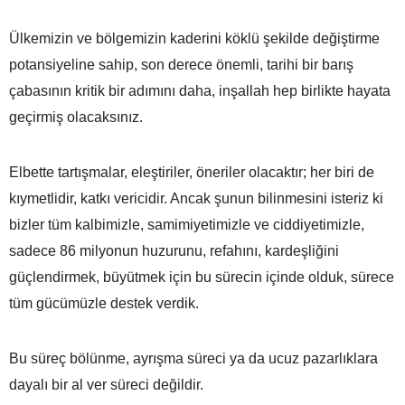
Ülkemizin ve bölgemizin kaderini köklü şekilde değiştirme
potansiyeline sahip, son derece önemli, tarihi bir barış
çabasının kritik bir adımını daha, inşallah hep birlikte hayata
geçirmiş olacaksınız.
Elbette tartışmalar, eleştiriler, öneriler olacaktır; her biri de
kıymetlidir, katkı vericidir. Ancak şunun bilinmesini isteriz ki
bizler tüm kalbimizle, samimiyetimizle ve ciddiyetimizle,
sadece 86 milyonun huzurunu, refahını, kardeşliğini
güçlendirmek, büyütmek için bu sürecin içinde olduk, sürece
tüm gücümüzle destek verdik.
Bu süreç bölünme, ayrışma süreci ya da ucuz pazarlıklara
dayalı bir al ver süreci değildir.