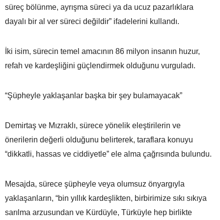
süreç bölünme, ayrışma süreci ya da ucuz pazarlıklara
dayalı bir al ver süreci değildir” ifadelerini kullandı.
İki isim, sürecin temel amacının 86 milyon insanın huzur,
refah ve kardeşliğini güçlendirmek olduğunu vurguladı.
“Şüpheyle yaklaşanlar başka bir şey bulamayacak”
Demirtaş ve Mızraklı, sürece yönelik eleştirilerin ve
önerilerin değerli olduğunu belirterek, taraflara konuyu
“dikkatli, hassas ve ciddiyetle” ele alma çağrısında bulundu.
Mesajda, sürece şüpheyle veya olumsuz önyargıyla
yaklaşanların, “bin yıllık kardeşlikten, birbirimize sıkı sıkıya
sarılma arzusundan ve Kürdüyle, Türküyle hep birlikte