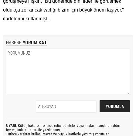
görüşmeye ilişkin, "Bu dönemde dini lider ile görüşmek
oldukça zor ancak varlığı bizim için büyük önem taşıyor."
ifadelerini kullanmıştı.
HABERE
YORUM KAT
UYARI:
Küfür, hakaret, rencide edici cümleler veya imalar, inançlara saldırı
içeren, imla kuralları ile yazılmamış,
Türkçe karakter kullanılmayan ve büyük harflerle yazılmış yorumlar