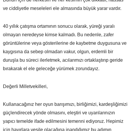
ve ciddiyetle meseleleri ele almasında büyük yarar vardır.
40 yıllık çatışma ortamının sonucu olarak, yüreği yaralı
olmayan neredeyse kimse kalmadı. Bu nedenle, zafer
görüntülerine veya gösterilerine de kaybetme duygusuna ve
kaygısına da sebep olmadan vakur, olgun, erdemli bir
duruşla bu süreci ilerletmek, acılarımızı ortaklaştırıp geride
bırakarak el ele geleceğe yürümek zorundayız.
Değerli Milletvekilleri,
Kullanacağınız her oyun barışımızı, birliğimizi, kardeşliğimizi
güçlendirecek yönde olmasını, eleştiri ve uyarılarınızın
yapıcı temelde ifade edilmesini temenni ediyoruz. Hepimiz
için hayırlara vesile olacağına inandığımız bu adımın