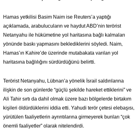
Hamas yetkilisi Basim Naim ise Reuters’a yaptığı
açıklamada, arabulucuların ve haydut ABD’nin terörist
Netanyahu ile hükümetine yol haritasına bağlı kalmaları
yönünde baskı yapmasını beklediklerini söyledi. Naim,
Hamas’ın Kahire’de üzerinde mutabakata varılan yol
haritasına bağlılığını sürdürdüğünü belirtti.
Terörist Netanyahu, Lübnan’a yönelik İsrail saldırılarına
ilişkin de son günlerde “güçlü şekilde hareket ettiklerini” ve
Ali Tahir sırtı da dahil olmak üzere bazı bölgelerde birtakım
kişileri öldürdüklerini iddia etti. Yahudi terör çetesi elebaşısı,
yürütülen faaliyetlerin ayrıntılarına girmeyerek bunları “çok
önemli faaliyetler” olarak nitelendirdi.