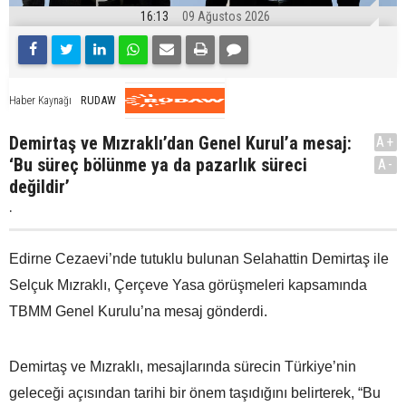
16:13
09 Ağustos 2026
RUDAW
Haber Kaynağı
Demirtaş ve Mızraklı’dan Genel Kurul’a mesaj:
A+
‘Bu süreç bölünme ya da pazarlık süreci
A-
değildir’
.
Edirne Cezaevi’nde tutuklu bulunan Selahattin Demirtaş ile
Selçuk Mızraklı, Çerçeve Yasa görüşmeleri kapsamında
TBMM Genel Kurulu’na mesaj gönderdi.
Demirtaş ve Mızraklı, mesajlarında sürecin Türkiye’nin
geleceği açısından tarihi bir önem taşıdığını belirterek, “Bu