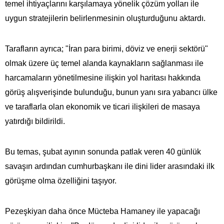
temel ihtiyaçlarını karşılamaya yönelik çözüm yolları ile
uygun stratejilerin belirlenmesinin oluşturduğunu aktardı.
Tarafların ayrıca; "İran para birimi, döviz ve enerji sektörü"
olmak üzere üç temel alanda kaynakların sağlanması ile
harcamaların yönetilmesine ilişkin yol haritası hakkında
görüş alışverişinde bulunduğu, bunun yanı sıra yabancı ülke
ve taraflarla olan ekonomik ve ticari ilişkileri de masaya
yatırdığı bildirildi.
Bu temas, şubat ayının sonunda patlak veren 40 günlük
savaşın ardından cumhurbaşkanı ile dini lider arasındaki ilk
görüşme olma özelliğini taşıyor.
Pezeşkiyan daha önce Mücteba Hamaney ile yapacağı