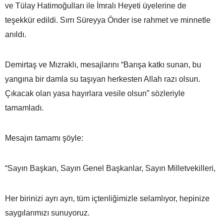
ve Tülay Hatimoğulları ile İmralı Heyeti üyelerine de
teşekkür edildi. Sırrı Süreyya Önder ise rahmet ve minnetle
anıldı.
Demirtaş ve Mızraklı, mesajlarını “Barışa katkı sunan, bu
yangına bir damla su taşıyan herkesten Allah razı olsun.
Çıkacak olan yasa hayırlara vesile olsun” sözleriyle
tamamladı.
Mesajın tamamı şöyle:
“Sayın Başkan, Sayın Genel Başkanlar, Sayın Milletvekilleri,
Her birinizi ayrı ayrı, tüm içtenliğimizle selamlıyor, hepinize
saygılarımızı sunuyoruz.