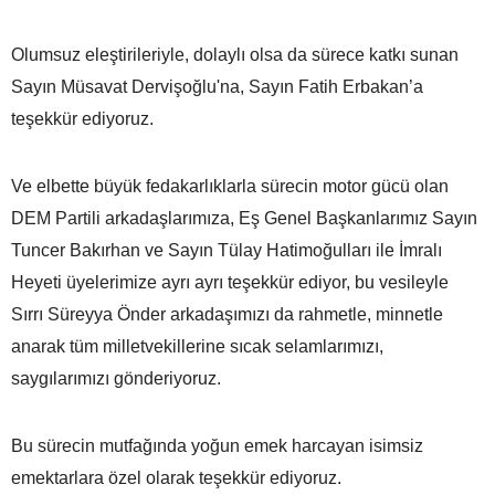
Olumsuz eleştirileriyle, dolaylı olsa da sürece katkı sunan
Sayın Müsavat Dervişoğlu'na, Sayın Fatih Erbakan’a
teşekkür ediyoruz.
Ve elbette büyük fedakarlıklarla sürecin motor gücü olan
DEM Partili arkadaşlarımıza, Eş Genel Başkanlarımız Sayın
Tuncer Bakırhan ve Sayın Tülay Hatimoğulları ile İmralı
Heyeti üyelerimize ayrı ayrı teşekkür ediyor, bu vesileyle
Sırrı Süreyya Önder arkadaşımızı da rahmetle, minnetle
anarak tüm milletvekillerine sıcak selamlarımızı,
saygılarımızı gönderiyoruz.
Bu sürecin mutfağında yoğun emek harcayan isimsiz
emektarlara özel olarak teşekkür ediyoruz.