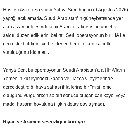
Husileri Askeri Sözcüsü Yahya Seri, bugün (9 Ağustos 2026)
yaptığı açıklamada, Suudi Arabistan’ın güneybatısında yer
alan Jizan bölgesindeki bir Aramco rafinerisine yönelik
saldırı düzenlediklerini belirtti. Seri, operasyonun bir İHA ile
gerçekleştirildiğini ve belirlenen hedefin tam isabetle
vurulduğunu iddia etti.
Yahya Seri, bu operasyonun Suudi Arabistan’a ait İHA'ların
Yemen'in kuzeyindeki Saada ve Hacca vilayetlerinde
gerçekleştirdiği hava sahası ihlallerine bir "misilleme"
olduğunu vurgularken saldırı sonucu oluşan can kaybı veya
maddi hasarın boyutuna ilişkin detay paylaşmadı.
Riyad ve Aramco sessizliğini koruyor