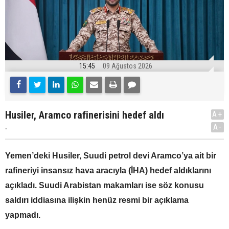
15:45
09 Ağustos 2026
Husiler, Aramco rafinerisini hedef aldı
A+
.
A-
Yemen’deki Husiler, Suudi petrol devi Aramco’ya ait bir
rafineriyi insansız hava aracıyla (İHA) hedef aldıklarını
açıkladı. Suudi Arabistan makamları ise söz konusu
saldırı iddiasına ilişkin henüz resmi bir açıklama
yapmadı.