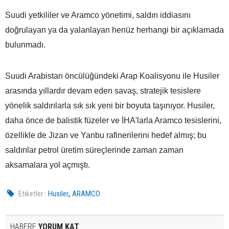
Suudi yetkililer ve Aramco yönetimi, saldırı iddiasını
doğrulayan ya da yalanlayan henüz herhangi bir açıklamada
bulunmadı.
Suudi Arabistan öncülüğündeki Arap Koalisyonu ile Husiler
arasında yıllardır devam eden savaş, stratejik tesislere
yönelik saldırılarla sık sık yeni bir boyuta taşınıyor. Husiler,
daha önce de balistik füzeler ve İHA'larla Aramco tesislerini,
özellikle de Jizan ve Yanbu rafinerilerini hedef almış; bu
saldırılar petrol üretim süreçlerinde zaman zaman
aksamalara yol açmıştı.
,
Etiketler :
Husiler
ARAMCO
HABERE
YORUM KAT