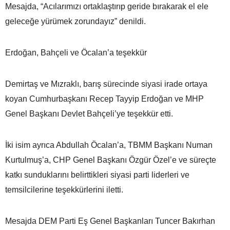
Mesajda, “Acılarımızı ortaklaştırıp geride bırakarak el ele
geleceğe yürümek zorundayız” denildi.
Erdoğan, Bahçeli ve Öcalan’a teşekkür
Demirtaş ve Mızraklı, barış sürecinde siyasi irade ortaya
koyan Cumhurbaşkanı Recep Tayyip Erdoğan ve MHP
Genel Başkanı Devlet Bahçeli’ye teşekkür etti.
İki isim ayrıca Abdullah Öcalan’a, TBMM Başkanı Numan
Kurtulmuş’a, CHP Genel Başkanı Özgür Özel’e ve süreçte
katkı sunduklarını belirttikleri siyasi parti liderleri ve
temsilcilerine teşekkürlerini iletti.
Mesajda DEM Parti Eş Genel Başkanları Tuncer Bakırhan