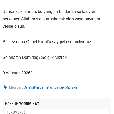
Barışa katkı sunan, bu yangına bir damla su taşıyan
herkesten Allah razı olsun, çıkacak olan yasa hayırlara
vesile olsun.
Bir kez daha Genel Kurul’u saygıyla selamlıyoruz.
Selahattin Demirtaş / Selçuk Mızraklı
9 Ağustos 2026”
,
Etiketler :
Selahattin Demirtaş
Selçuk Mızraklı
HABERE
YORUM KAT