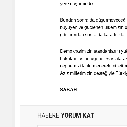
yere düşürmedik.
Bundan sonra da düşürmeyeceğiz. V
büyüyen ve güçlenen ülkemizin ön
gibi bundan sonra da kararlılıkla
Demokrasimizin standartlarını yü
hukukun üstünlüğünü esas alarak 
cephemizi tahkim ederek milletim
Aziz milletimizin desteğiyle Türki
SABAH
HABERE
YORUM KAT