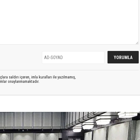
lara saldırı içeren, imla kuralları ile yazılmamış,
rumlar onaylanmamaktadır.