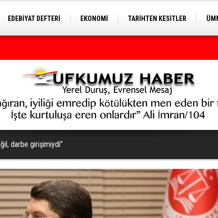
EDEBİYAT DEFTERİ
EKONOMİ
TARİHTEN KESİTLER
ÜMM
EĞİTİM
l, darbe girişimiydi”