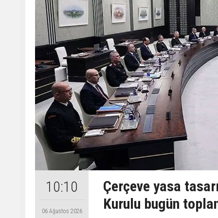
Çerçeve yasa tasarı
10:10
Kurulu bugün topla
06 Ağustos 2026