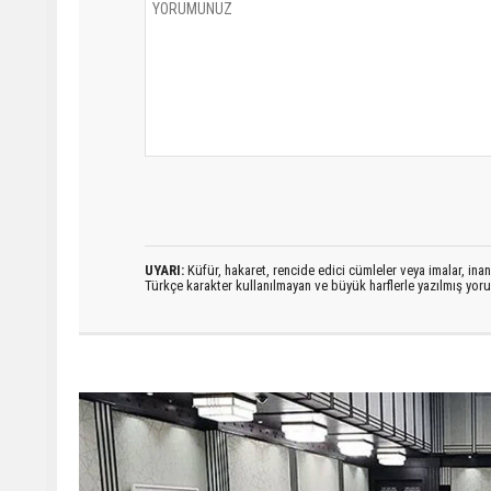
UYARI:
Küfür, hakaret, rencide edici cümleler veya imalar, inanç
Türkçe karakter kullanılmayan ve büyük harflerle yazılmış yo