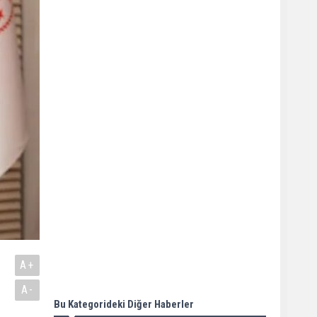
A+
A-
Bu Kategorideki Diğer Haberler